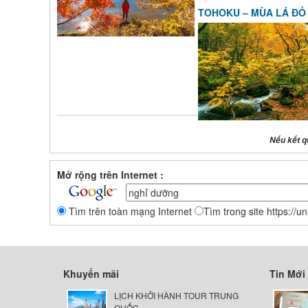
TOHOKU – MÙA LÁ ĐỎ
Nếu kết q
Mở rộng trên Internet :
Tìm trên toàn mạng Internet
Tìm trong site https://u
Khuyến mãi
Tin Mới
LỊCH KHỞI HÀNH TOUR TRUNG
QUỐC