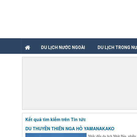
DU LỊCH NƯỚC NGOÀI
DU LỊCH TRONG N
Kết quả tìm kiếm trên Tin tức
DU THUYỀN THIÊN NGA HỒ YAMANAKAKO
Nhắc đến du lịch Nhật Bản, nhiều 