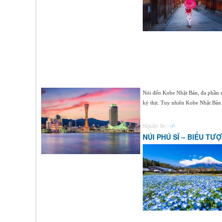
Nói đến Kobe Nhật Bản, đa phần 
ký thịt. Tuy nhiên Kobe Nhật Bản 
Nguồn tin :
-/-
NÚI PHÚ SĨ – BIỂU TƯ