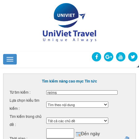
Tìm kiếm nâng cao mục Tin tức
Từ tìm kiếm :
Lựa chọn kiểu tìm
kiếm :
Tìm kiếm trong chủ
đề :
Đến ngày
Thời gian :