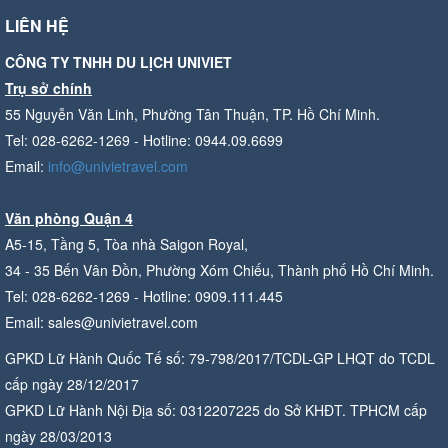
LIÊN HỆ
CÔNG TY TNHH DU LỊCH UNIVIET
Trụ sở chính
55 Nguyễn Văn Linh, Phường Tân Thuận, TP. Hồ Chí Minh.
Tel: 028-6262-1269 - Hotline: 0944.09.6699
Email:
info@univietravel.com
Văn phòng Quận 4
A5-15, Tầng 5, Tòa nhà Saigon Royal,
34 - 35 Bến Vân Đồn, Phường Xóm Chiếu, Thành phố Hồ Chí Minh.
Tel: 028-6262-1269 - Hotline: 0909.111.445
Email: sales@univietravel.com
GPKD Lữ Hành Quốc Tế số: 79-798/2017/TCDL-GP LHQT do TCDL
cấp ngày 28/12/2017
GPKD Lữ Hành Nội Địa số: 0312207225 do Sở KHĐT. TPHCM cấp
ngày 28/03/2013