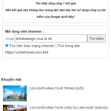
Tìm thấy tổng cộng 1 kết quả
Nếu kết quả này không như mong đợi, bạn hãy thử sử dụng công cụ tìm
kiếm của Google dưới đây!
Mở rộng trên Internet :
Tìm trên toàn mạng Internet
Tìm trong site
https://univietravel.com:443
Khuyến mãi
LỊCH KHỞI HÀNH TOUR TRUNG QUỐC
LỊCH KHỞI HÀNH TOUR CHÂU ÂU LINH HOẠT GOEUGO