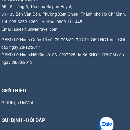
A5-15, Tầng 5, Tòa nhà Saigon Royal,
34 - 35 Bến Vân Đồn, Phường Xóm Chiếu, Thành phố Hồ Chí Minh.
Tel: 028-6262-1269 - Hotline: 0909.111.445
Email: sales@univietravel.com
GPKD Lữ Hành Quốc Tế số: 79-798/2017/TCDL-GP LHQT do TCDL
cấp ngày 28/12/2017
GPKD Lữ Hành Nội Địa số: 0312207225 do Sở KHĐT. TPHCM cấp
ngày 28/03/2013
GIỚI THIỆU
Giới thiệu UniViet
QUI ĐỊNH - HỎI ĐÁP