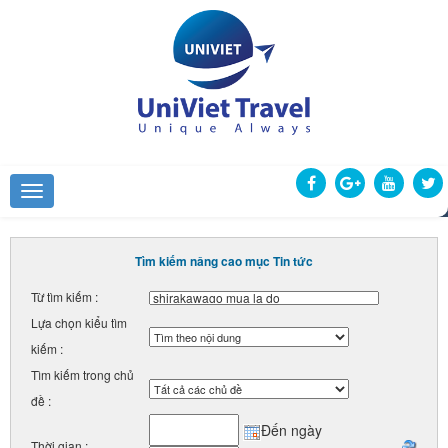
Tìm kiếm nâng cao mục Tin tức
Từ tìm kiếm :
Lựa chọn kiểu tìm
kiếm :
Tìm kiếm trong chủ
đề :
Đến ngày
Thời gian :