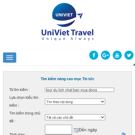
Tìm kiếm nâng cao mục Tin tức
Từ tìm kiếm :
Lựa chọn kiểu tìm
kiếm :
Tìm kiếm trong chủ
đề :
Đến ngày
Thời gian :