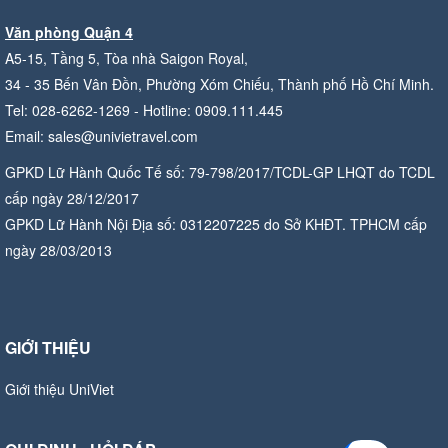
Văn phòng Quận 4
A5-15, Tầng 5, Tòa nhà Saigon Royal,
34 - 35 Bến Vân Đồn, Phường Xóm Chiếu, Thành phố Hồ Chí Minh.
Tel: 028-6262-1269 - Hotline: 0909.111.445
Email: sales@univietravel.com
GPKD Lữ Hành Quốc Tế số: 79-798/2017/TCDL-GP LHQT do TCDL
cấp ngày 28/12/2017
GPKD Lữ Hành Nội Địa số: 0312207225 do Sở KHĐT. TPHCM cấp
ngày 28/03/2013
GIỚI THIỆU
Giới thiệu UniViet