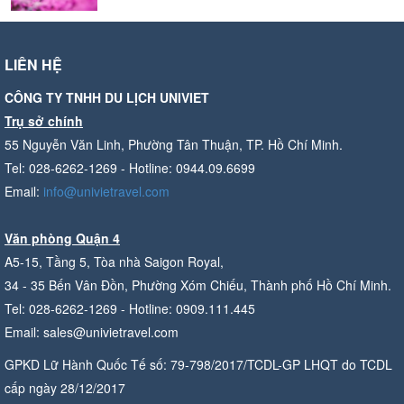
LIÊN HỆ
CÔNG TY TNHH DU LỊCH UNIVIET
Trụ sở chính
55 Nguyễn Văn Linh, Phường Tân Thuận, TP. Hồ Chí Minh.
Tel: 028-6262-1269 - Hotline: 0944.09.6699
Email:
info@univietravel.com
Văn phòng Quận 4
A5-15, Tầng 5, Tòa nhà Saigon Royal,
34 - 35 Bến Vân Đồn, Phường Xóm Chiếu, Thành phố Hồ Chí Minh.
Tel: 028-6262-1269 - Hotline: 0909.111.445
Email: sales@univietravel.com
GPKD Lữ Hành Quốc Tế số: 79-798/2017/TCDL-GP LHQT do TCDL
cấp ngày 28/12/2017