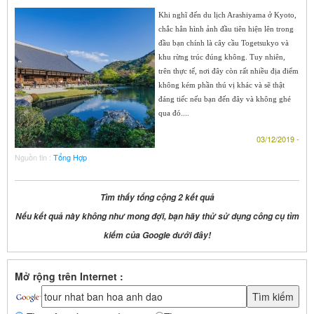
Khi nghĩ đến du lịch Arashiyama ở Kyoto,
chắc hẳn hình ảnh đầu tiên hiện lên trong
đầu bạn chính là cây cầu Togetsukyo và
khu rừng trúc đúng không. Tuy nhiên,
trên thực tế, nơi đây còn rất nhiều địa điểm
không kém phần thú vị khác và sẽ thật
đáng tiếc nếu bạn đến đây và không ghé
qua đó....
03/12/2019 -
Nguồn tin :
Tổng Hợp
Tìm thấy tổng cộng 2 kết quả
Nếu kết quả này không như mong đợi, bạn hãy thử sử dụng công cụ tìm
kiếm của Google dưới đây!
Mở rộng trên Internet :