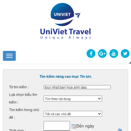
Tìm kiếm nâng cao mục Tin tức
Từ tìm kiếm :
Lựa chọn kiểu tìm
kiếm :
Tìm kiếm trong chủ
đề :
Đến ngày
Thời gian :