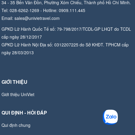
34 - 35 Bến Vân Đồn, Phường Xóm Chiếu, Thành phố Hồ Chí Minh.
Tel: 028-6262-1269 - Hotline: 0909.111.445
Email: sales@univietravel.com
GPKD Lữ Hành Quốc Tế số: 79-798/2017/TCDL-GP LHQT do TCDL
cấp ngày 28/12/2017
GPKD Lữ Hành Nội Địa số: 0312207225 do Sở KHĐT. TPHCM cấp
ngày 28/03/2013
GIỚI THIỆU
Giới thiệu UniViet
QUI ĐỊNH - HỎI ĐÁP
Qui định chung