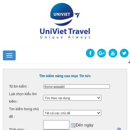
Tìm kiếm nâng cao mục Tin tức
Từ tìm kiếm :
Lựa chọn kiểu tìm
kiếm :
Tìm kiếm trong chủ
đề :
Đến ngày
Thời gian :