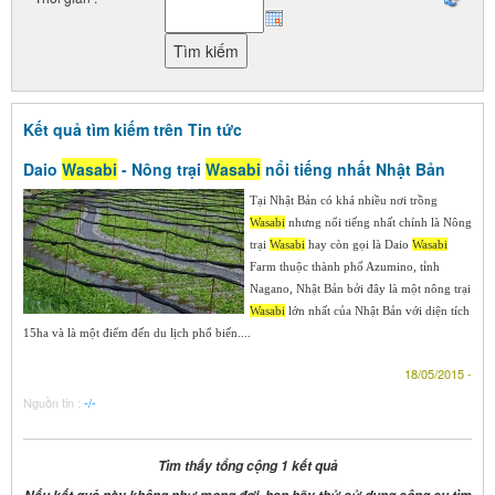
Kết quả tìm kiếm trên Tin tức
Daio
Wasabi
- Nông trại
Wasabi
nổi tiếng nhất Nhật Bản
Tại Nhật Bản có khá nhiều nơi trồng
Wasabi
nhưng nổi tiếng nhất chính là Nông
trại
Wasabi
hay còn gọi là Daio
Wasabi
Farm thuộc thành phố Azumino, tỉnh
Nagano, Nhật Bản bởi đây là một nông trại
Wasabi
lớn nhất của Nhật Bản với diện tích
15ha và là một điểm đến du lịch phổ biến....
18/05/2015 -
Nguồn tin :
-/-
Tìm thấy tổng cộng 1 kết quả