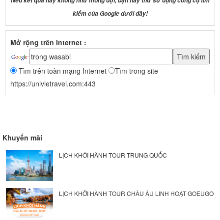
Nếu kết quả này không như mong đợi, bạn hãy thử sử dụng công cụ tìm
kiếm của Google dưới đây!
Mở rộng trên Internet :
Tìm trên toàn mạng Internet
Tìm trong site
https://univietravel.com:443
Khuyến mãi
LỊCH KHỞI HÀNH TOUR TRUNG QUỐC
LỊCH KHỞI HÀNH TOUR CHÂU ÂU LINH HOẠT GOEUGO