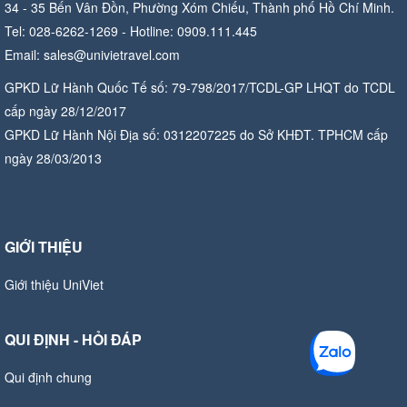
34 - 35 Bến Vân Đồn, Phường Xóm Chiếu, Thành phố Hồ Chí Minh.
Tel: 028-6262-1269 - Hotline: 0909.111.445
Email: sales@univietravel.com
GPKD Lữ Hành Quốc Tế số: 79-798/2017/TCDL-GP LHQT do TCDL
cấp ngày 28/12/2017
GPKD Lữ Hành Nội Địa số: 0312207225 do Sở KHĐT. TPHCM cấp
ngày 28/03/2013
GIỚI THIỆU
Giới thiệu UniViet
QUI ĐỊNH - HỎI ĐÁP
Qui định chung