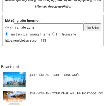
Nếu kết quả này không như mong đợi, bạn hãy thử sử dụng công cụ tìm
kiếm của Google dưới đây!
Mở rộng trên Internet :
Tìm trên toàn mạng Internet
Tìm trong site
https://univietravel.com:443
Khuyến mãi
LỊCH KHỞI HÀNH TOUR TRUNG QUỐC
LỊCH KHỞI HÀNH TOUR CHÂU ÂU LINH HOẠT GOEUGO