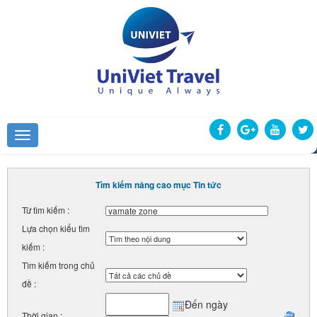
Tìm kiếm nâng cao mục Tin tức
Từ tìm kiếm :
Lựa chọn kiểu tìm
kiếm :
Tìm kiếm trong chủ
đề :
Đến ngày
Thời gian :