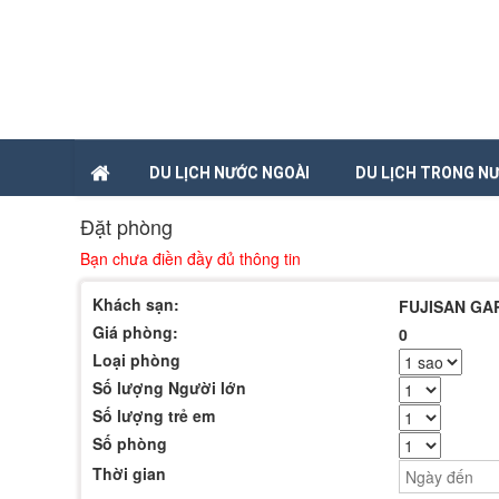
DU LỊCH NƯỚC NGOÀI
DU LỊCH TRONG N
Đặt phòng
Bạn chưa điền đầy đủ thông tin
Khách sạn:
FUJISAN GA
Giá phòng:
0
Loại phòng
Số lượng Người lớn
Số lượng trẻ em
Số phòng
Thời gian