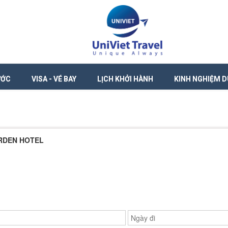
ƯỚC
VISA - VÉ BAY
LỊCH KHỞI HÀNH
KINH NGHIỆM D
RDEN HOTEL