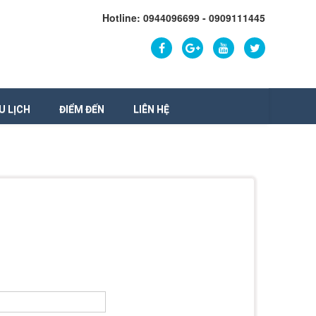
Hotline: 0944096699 - 0909111445
U LỊCH
ĐIỂM ĐẾN
LIÊN HỆ