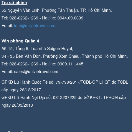
Trụ sở chính
55 Nguyễn Văn Linh, Phường Tân Thuận, TP. Hồ Chí Minh.
Tel: 028-6262-1269 - Hotline: 0944.09.6699
Email:
info@univietravel.com
Văn phòng Quận 4
A5-15, Tầng 5, Tòa nhà Saigon Royal,
34 - 35 Bến Vân Đồn, Phường Xóm Chiếu, Thành phố Hồ Chí Minh.
Tel: 028-6262-1269 - Hotline: 0909.111.445
Email: sales@univietravel.com
GPKD Lữ Hành Quốc Tế số: 79-798/2017/TCDL-GP LHQT do TCDL
cấp ngày 28/12/2017
GPKD Lữ Hành Nội Địa số: 0312207225 do Sở KHĐT. TPHCM cấp
ngày 28/03/2013