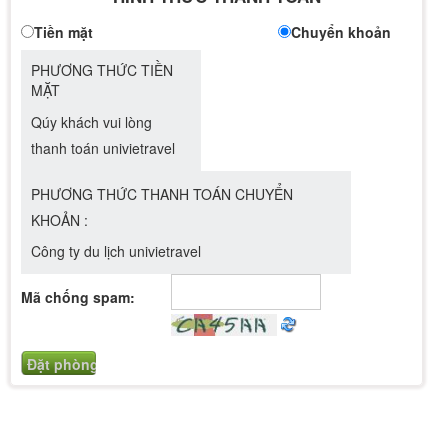
Tiền mặt
Chuyển khoản
PHƯƠNG THỨC TIỀN
MẶT
Qúy khách vui lòng
thanh toán univietravel
PHƯƠNG THỨC THANH TOÁN CHUYỂN
KHOẢN :
Công ty du lịch univietravel
Mã chống spam: