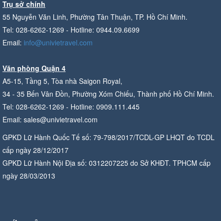
Trụ sở chính
55 Nguyễn Văn Linh, Phường Tân Thuận, TP. Hồ Chí Minh.
Tel: 028-6262-1269 - Hotline: 0944.09.6699
Email:
info@univietravel.com
Văn phòng Quận 4
A5-15, Tầng 5, Tòa nhà Saigon Royal,
34 - 35 Bến Vân Đồn, Phường Xóm Chiếu, Thành phố Hồ Chí Minh.
Tel: 028-6262-1269 - Hotline: 0909.111.445
Email: sales@univietravel.com
GPKD Lữ Hành Quốc Tế số: 79-798/2017/TCDL-GP LHQT do TCDL
cấp ngày 28/12/2017
GPKD Lữ Hành Nội Địa số: 0312207225 do Sở KHĐT. TPHCM cấp
ngày 28/03/2013