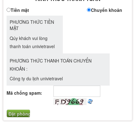
Tiền mặt
Chuyển khoản
PHƯƠNG THỨC TIỀN
MẶT
Qúy khách vui lòng
thanh toán univietravel
PHƯƠNG THỨC THANH TOÁN CHUYỂN
KHOẢN :
Công ty du lịch univietravel
Mã chống spam: