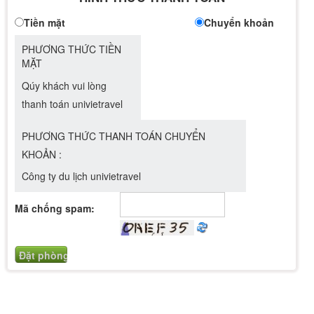
Tiền mặt
Chuyển khoản
PHƯƠNG THỨC TIỀN
MẶT
Qúy khách vui lòng
thanh toán univietravel
PHƯƠNG THỨC THANH TOÁN CHUYỂN
KHOẢN :
Công ty du lịch univietravel
Mã chống spam: