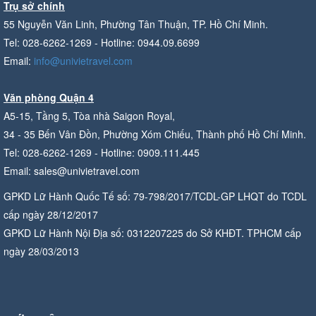
Trụ sở chính
55 Nguyễn Văn Linh, Phường Tân Thuận, TP. Hồ Chí Minh.
Tel: 028-6262-1269 - Hotline: 0944.09.6699
Email:
info@univietravel.com
Văn phòng Quận 4
A5-15, Tầng 5, Tòa nhà Saigon Royal,
34 - 35 Bến Vân Đồn, Phường Xóm Chiếu, Thành phố Hồ Chí Minh.
Tel: 028-6262-1269 - Hotline: 0909.111.445
Email: sales@univietravel.com
GPKD Lữ Hành Quốc Tế số: 79-798/2017/TCDL-GP LHQT do TCDL
cấp ngày 28/12/2017
GPKD Lữ Hành Nội Địa số: 0312207225 do Sở KHĐT. TPHCM cấp
ngày 28/03/2013