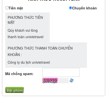
Tiền mặt
Chuyển khoản
PHƯƠNG THỨC TIỀN
MẶT
Qúy khách vui lòng
thanh toán univietravel
PHƯƠNG THỨC THANH TOÁN CHUYỂN
KHOẢN :
Công ty du lịch univietravel
Mã chống spam: