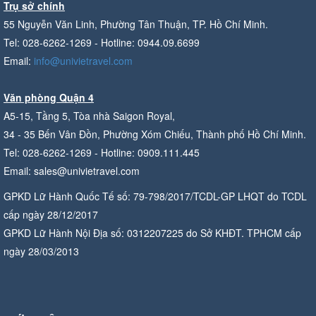
Trụ sở chính
55 Nguyễn Văn Linh, Phường Tân Thuận, TP. Hồ Chí Minh.
Tel: 028-6262-1269 - Hotline: 0944.09.6699
Email:
info@univietravel.com
Văn phòng Quận 4
A5-15, Tầng 5, Tòa nhà Saigon Royal,
34 - 35 Bến Vân Đồn, Phường Xóm Chiếu, Thành phố Hồ Chí Minh.
Tel: 028-6262-1269 - Hotline: 0909.111.445
Email: sales@univietravel.com
GPKD Lữ Hành Quốc Tế số: 79-798/2017/TCDL-GP LHQT do TCDL
cấp ngày 28/12/2017
GPKD Lữ Hành Nội Địa số: 0312207225 do Sở KHĐT. TPHCM cấp
ngày 28/03/2013