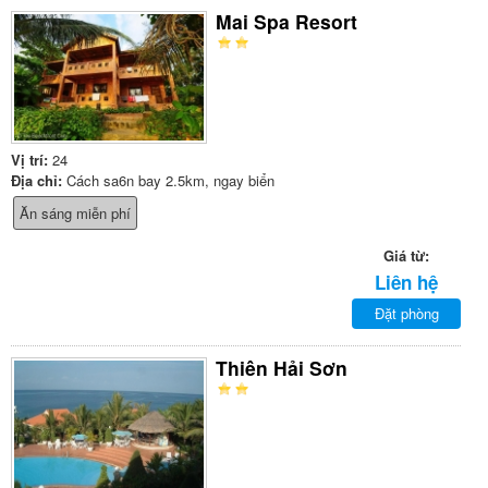
Mai Spa Resort
Vị trí:
24
Địa chỉ:
Cách sa6n bay 2.5km, ngay biển
Ăn sáng miễn phí
Giá từ:
Liên hệ
Đặt phòng
Thiên Hải Sơn