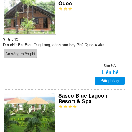
Quoc
Vị trí:
13
Địa chỉ:
Bãi Biển Ông Lãng, cách sân bay Phú Quốc 4.4km
Ăn sáng miễn phí
Giá từ:
Liên hệ
Đặt phòng
Sasco Blue Lagoon
Resort & Spa