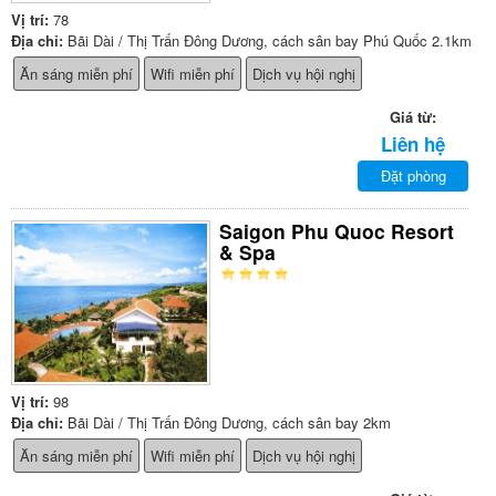
Vị trí:
78
Địa chỉ:
Bãi Dài / Thị Trấn Đông Dương, cách sân bay Phú Quốc 2.1km
Ăn sáng miễn phí
Wifi miễn phí
Dịch vụ hội nghị
Giá từ:
Liên hệ
Đặt phòng
Saigon Phu Quoc Resort
& Spa
Vị trí:
98
Địa chỉ:
Bãi Dài / Thị Trấn Đông Dương, cách sân bay 2km
Ăn sáng miễn phí
Wifi miễn phí
Dịch vụ hội nghị