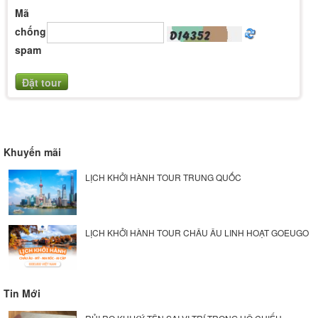
Mã
chống
spam
Khuyến mãi
LỊCH KHỞI HÀNH TOUR TRUNG QUỐC
LỊCH KHỞI HÀNH TOUR CHÂU ÂU LINH HOẠT GOEUGO
Tin Mới