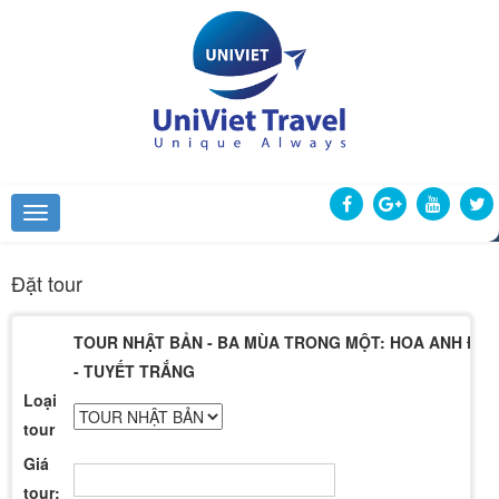
Đặt tour
TOUR NHẬT BẢN - BA MÙA TRONG MỘT: HOA ANH ĐÀO
- TUYẾT TRẮNG
Loại
tour
Giá
tour: