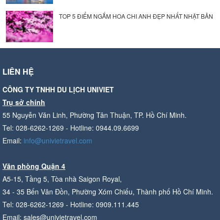
TOP 5 ĐIỂM NGẮM HOA CHI ANH ĐẸP NHẤT NHẬT BẢN
LIÊN HỆ
CÔNG TY TNHH DU LỊCH UNIVIET
Trụ sở chính
55 Nguyễn Văn Linh, Phường Tân Thuận, TP. Hồ Chí Minh.
Tel: 028-6262-1269 - Hotline: 0944.09.6699
Email:
info@univietravel.com
Văn phòng Quận 4
A5-15, Tầng 5, Tòa nhà Saigon Royal,
34 - 35 Bến Vân Đồn, Phường Xóm Chiếu, Thành phố Hồ Chí Minh.
Tel: 028-6262-1269 - Hotline: 0909.111.445
Email: sales@univietravel.com