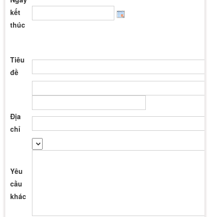
kết
thúc
Tiêu
đề
Địa
chỉ
Yêu
cầu
khác