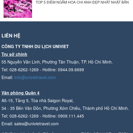
TOP 5 ĐIỂM NGẮM HOA CHI ANH ĐẸP NHẤT NHẬT BẢN
LIÊN HỆ
CÔNG TY TNHH DU LỊCH UNIVIET
Trụ sở chính
55 Nguyễn Văn Linh, Phường Tân Thuận, TP. Hồ Chí Minh.
Tel: 028-6262-1269 - Hotline: 0944.09.6699
Email:
info@univietravel.com
Văn phòng Quận 4
A5-15, Tầng 5, Tòa nhà Saigon Royal,
34 - 35 Bến Vân Đồn, Phường Xóm Chiếu, Thành phố Hồ Chí Minh.
Tel: 028-6262-1269 - Hotline: 0909.111.445
Email: sales@univietravel.com