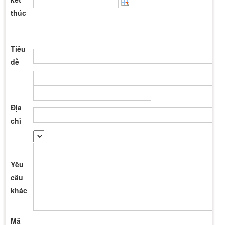
thúc
Tiêu
đề
Địa
chỉ
Yêu
cầu
khác
Mã