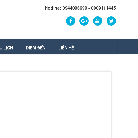
Hotline: 0944096699 - 0909111445
U LỊCH
ĐIỂM ĐẾN
LIÊN HỆ