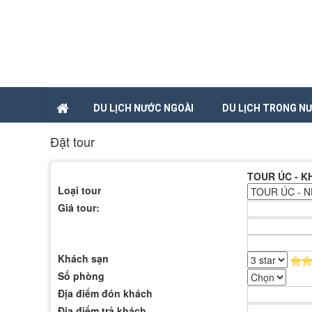
DU LỊCH NƯỚC NGOÀI
DU LỊCH TRONG N
Đặt tour
TOUR ÚC - 
Loại tour
Giá tour:
Khách sạn
Số phòng
Địa điểm đón khách
Địa điểm trả khách