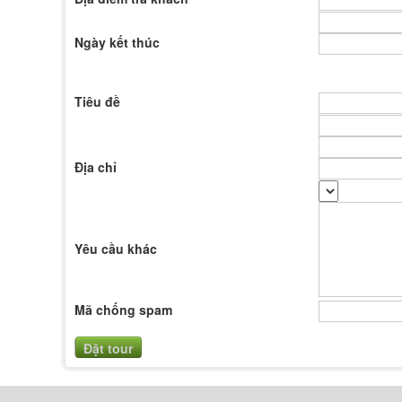
Ngày kết thúc
Tiêu đề
Địa chỉ
Yêu cầu khác
Mã chống spam