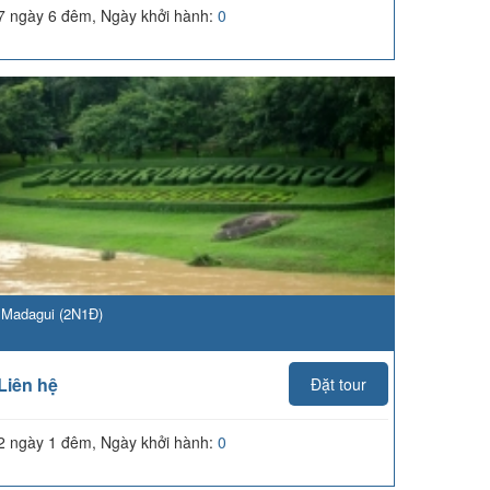
7 ngày 6 đêm, Ngày khởi hành:
0
Madagui (2N1Đ)
Liên hệ
Đặt tour
2 ngày 1 đêm, Ngày khởi hành:
0