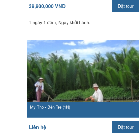
39,900,000 VND
Đặt tour
1 ngày 1 đêm, Ngày khởi hành:
Mỹ Tho - Bến Tre (1N)
Liên hệ
Đặt tour