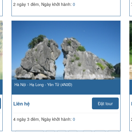
2 ngày 1 đêm, Ngày khởi hành:
0
Hà Nội - Hạ Long - Yên Tử (4N3Đ)
Liên hệ
Đặt tour
4 ngày 3 đêm, Ngày khởi hành:
0