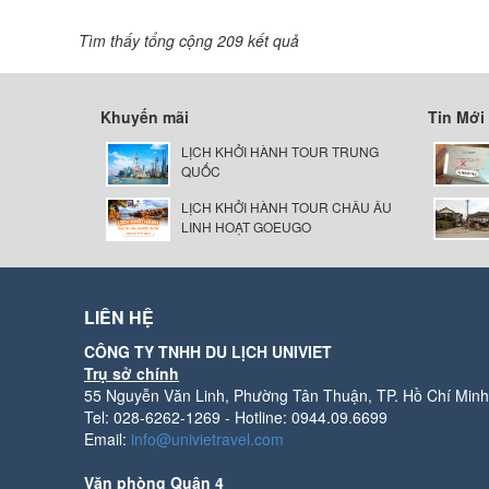
Tìm thấy tổng cộng 209 kết quả
Khuyến mãi
Tin Mới
LỊCH KHỞI HÀNH TOUR TRUNG
QUỐC
LỊCH KHỞI HÀNH TOUR CHÂU ÂU
LINH HOẠT GOEUGO
LIÊN HỆ
CÔNG TY TNHH DU LỊCH UNIVIET
Trụ sở chính
55 Nguyễn Văn Linh, Phường Tân Thuận, TP. Hồ Chí Minh
Tel: 028-6262-1269 - Hotline: 0944.09.6699
Email:
info@univietravel.com
Văn phòng Quận 4