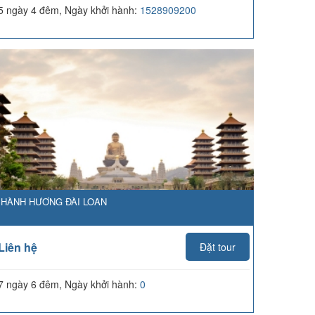
5 ngày 4 đêm, Ngày khởi hành:
1528909200
HÀNH HƯƠNG ĐÀI LOAN
Liên hệ
Đặt tour
7 ngày 6 đêm, Ngày khởi hành:
0