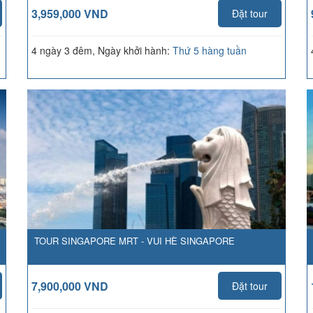
3,959,000 VND
Đặt tour
4 ngày 3 đêm, Ngày khởi hành:
Thứ 5 hàng tuần
TOUR SINGAPORE MRT - VUI HÈ SINGAPORE
7,900,000 VND
Đặt tour