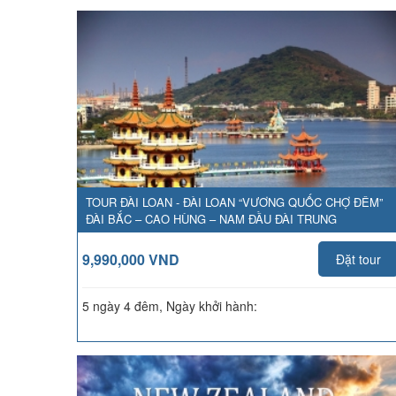
TOUR ĐÀI LOAN - ĐÀI LOAN “VƯƠNG QUỐC CHỢ ĐÊM”
ĐÀI BẮC – CAO HÙNG – NAM ĐẦU ĐÀI TRUNG
9,990,000 VND
Đặt tour
5 ngày 4 đêm, Ngày khởi hành: