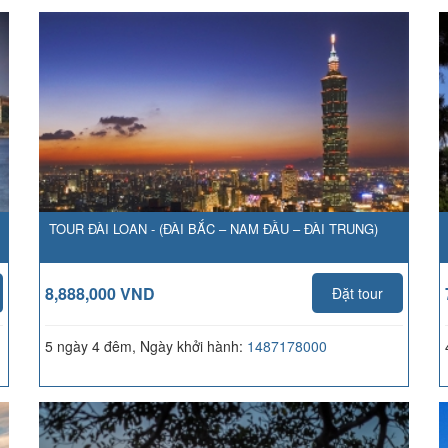
TOUR ĐÀI LOAN - (ĐÀI BẮC – NAM ĐẦU – ĐÀI TRUNG)
8,888,000 VND
Đặt tour
5 ngày 4 đêm, Ngày khởi hành:
1487178000