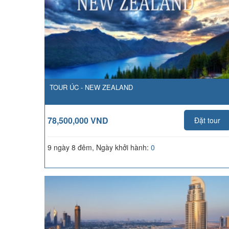
TOUR ÚC - NEW ZEALAND
78,500,000 VND
Đặt tour
9 ngày 8 đêm, Ngày khởi hành:
0