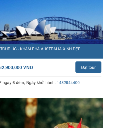
TOUR ÚC - KHÁM PHÁ AUSTRALIA XINH ĐẸP
62,900,000 VND
Đặt tour
7 ngày 6 đêm, Ngày khởi hành:
1482944400