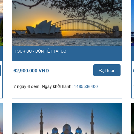
TOUR ÚC - ĐÓN TẾT TẠI ÚC
62,900,000 VND
Đặt tour
7 ngày 6 đêm, Ngày khởi hành:
1485536400