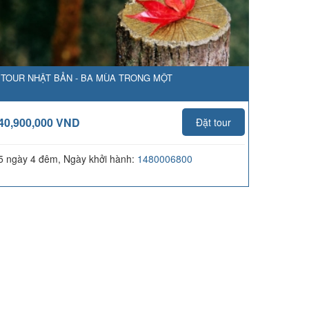
TOUR NHẬT BẢN - BA MÙA TRONG MỘT
40,900,000 VND
Đặt tour
5 ngày 4 đêm, Ngày khởi hành:
1480006800