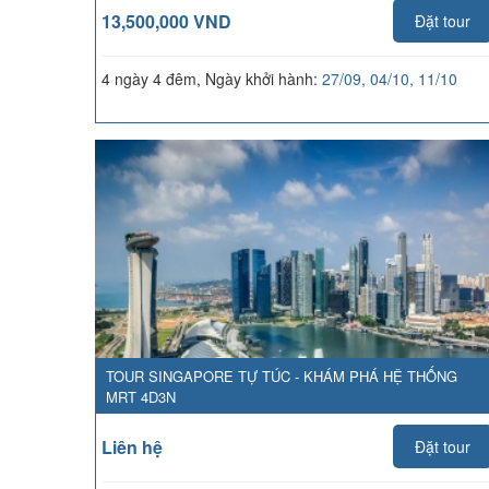
13,500,000 VND
Đặt tour
4 ngày 4 đêm, Ngày khởi hành:
27/09, 04/10, 11/10
TOUR SINGAPORE TỰ TÚC - KHÁM PHÁ HỆ THỐNG
MRT 4D3N
Liên hệ
Đặt tour