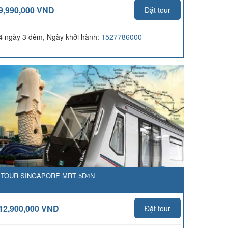
9,990,000 VND
Đặt tour
4 ngày 3 đêm, Ngày khởi hành:
1527786000
TOUR SINGAPORE MRT 5D4N
12,900,000 VND
Đặt tour