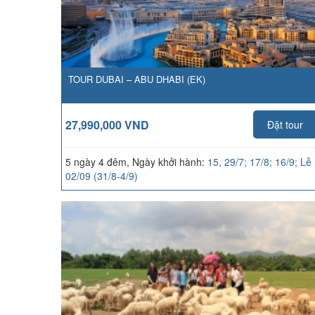
TOUR DUBAI – ABU DHABI (EK)
27,990,000 VND
Đặt tour
5 ngày 4 đêm, Ngày khởi hành:
15, 29/7; 17/8; 16/9; Lễ
02/09 (31/8-4/9)