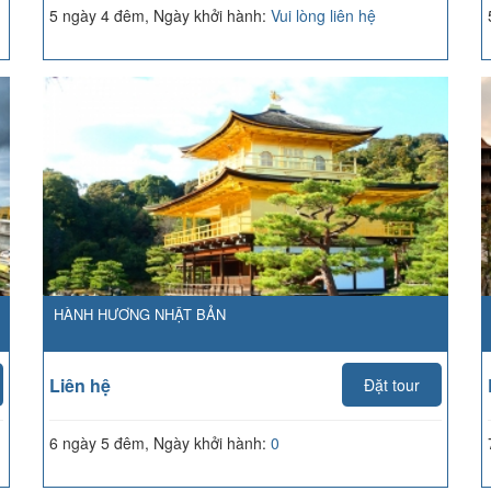
5 ngày 4 đêm, Ngày khởi hành:
Vui lòng liên hệ
HÀNH HƯƠNG NHẬT BẢN
Liên hệ
Đặt tour
6 ngày 5 đêm, Ngày khởi hành:
0