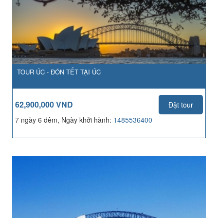
TOUR ÚC - ĐÓN TẾT TẠI ÚC
62,900,000 VND
Đặt tour
7 ngày 6 đêm, Ngày khởi hành:
1485536400