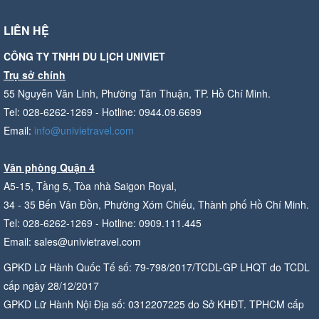
LIÊN HỆ
CÔNG TY TNHH DU LỊCH UNIVIET
Trụ sở chính
55 Nguyễn Văn Linh, Phường Tân Thuận, TP. Hồ Chí Minh.
Tel: 028-6262-1269 - Hotline: 0944.09.6699
Email:
info@univietravel.com
Văn phòng Quận 4
A5-15, Tầng 5, Tòa nhà Saigon Royal,
34 - 35 Bến Vân Đồn, Phường Xóm Chiếu, Thành phố Hồ Chí Minh.
Tel: 028-6262-1269 - Hotline: 0909.111.445
Email: sales@univietravel.com
GPKD Lữ Hành Quốc Tế số: 79-798/2017/TCDL-GP LHQT do TCDL
cấp ngày 28/12/2017
GPKD Lữ Hành Nội Địa số: 0312207225 do Sở KHĐT. TPHCM cấp