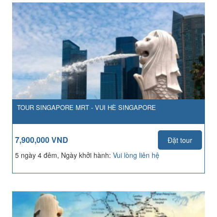
TOUR SINGAPORE MRT - VUI HÈ SINGAPORE
7,900,000 VND
Đặt tour
5 ngày 4 đêm, Ngày khởi hành:
Vui lòng liên hệ