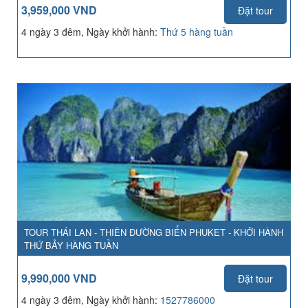
3,959,000 VND
Đặt tour
4 ngày 3 đêm, Ngày khởi hành:
Thứ 5 hàng tuần
TOUR THÁI LAN - THIÊN ĐƯỜNG BIỂN PHUKET - KHỞI HÀNH
THỨ BẢY HÀNG TUẦN
9,990,000 VND
Đặt tour
4 ngày 3 đêm, Ngày khởi hành:
1527786000