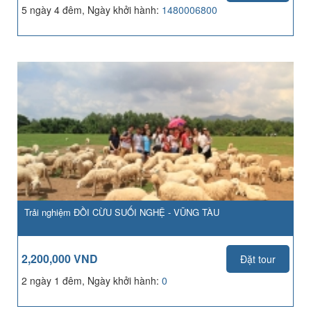
5 ngày 4 đêm, Ngày khởi hành:
1480006800
Trải nghiệm ĐỒI CỪU SUỐI NGHỆ - VŨNG TÀU
2,200,000 VND
Đặt tour
2 ngày 1 đêm, Ngày khởi hành:
0