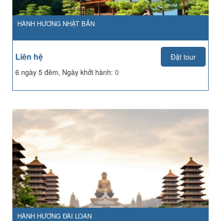
HÀNH HƯƠNG NHẬT BẢN
Liên hệ
Đặt tour
6 ngày 5 đêm, Ngày khởi hành:
0
HÀNH HƯƠNG ĐÀI LOAN