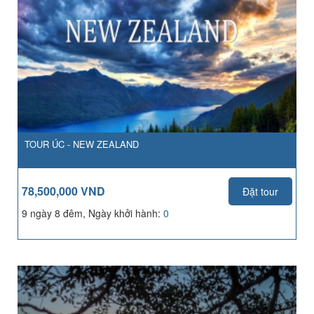
TOUR ÚC - NEW ZEALAND
78,500,000 VND
Đặt tour
9 ngày 8 đêm, Ngày khởi hành:
0