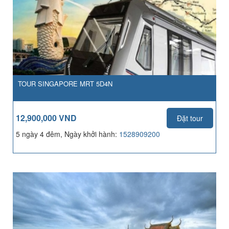
TOUR SINGAPORE MRT 5D4N
12,900,000 VND
Đặt tour
5 ngày 4 đêm, Ngày khởi hành:
1528909200