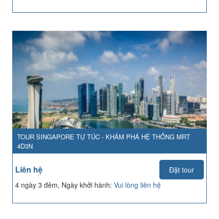
TOUR SINGAPORE TỰ TÚC - KHÁM PHÁ HỆ THỐNG MRT
4D3N
Liên hệ
Đặt tour
4 ngày 3 đêm, Ngày khởi hành:
Vui lòng liên hệ