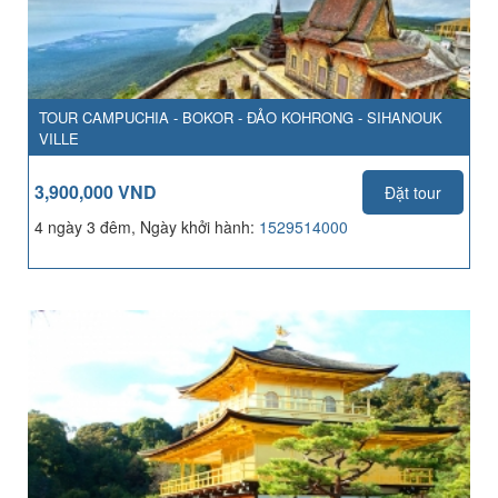
TOUR CAMPUCHIA - BOKOR - ĐẢO KOHRONG - SIHANOUK
VILLE
3,900,000 VND
Đặt tour
4 ngày 3 đêm, Ngày khởi hành:
1529514000