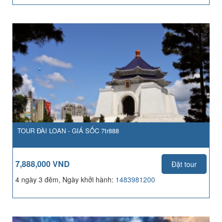
TOUR ĐÀI LOAN - GIÁ SỐC 7tr888
7,888,000 VND
Đặt tour
4 ngày 3 đêm, Ngày khởi hành:
1483981200