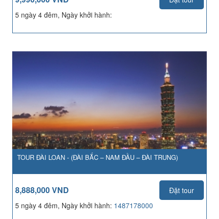
5 ngày 4 đêm, Ngày khởi hành:
TOUR ĐÀI LOAN - (ĐÀI BẮC – NAM ĐẦU – ĐÀI TRUNG)
8,888,000 VND
Đặt tour
5 ngày 4 đêm, Ngày khởi hành:
1487178000