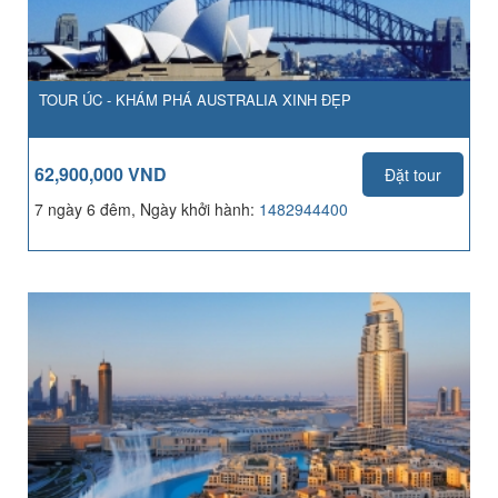
TOUR ÚC - KHÁM PHÁ AUSTRALIA XINH ĐẸP
62,900,000 VND
Đặt tour
7 ngày 6 đêm, Ngày khởi hành:
1482944400