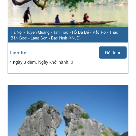
Hà Nội - Tuyên Quang - Tân Trào - Hồ Ba Bể - Pắc Pó - Thác
Bản Giốc - Lạng Sơn - Bắc Ninh (4N3Đ)
Liên hệ
Đặt tour
4 ngày 3 đêm, Ngày khởi hành:
0