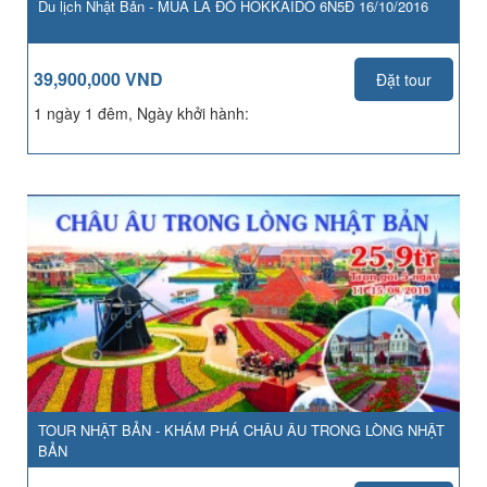
Du lịch Nhật Bản - MÙA LÁ ĐỎ HOKKAIDO 6N5Đ 16/10/2016
39,900,000 VND
Đặt tour
1 ngày 1 đêm, Ngày khởi hành:
TOUR NHẬT BẢN - KHÁM PHÁ CHÂU ÂU TRONG LÒNG NHẬT
BẢN