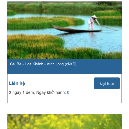
Cái Bè - Hòa Khánh - Vĩnh Long (2N1D)
Liên hệ
Đặt tour
2 ngày 1 đêm, Ngày khởi hành:
0