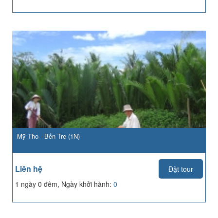
Mỹ Tho - Bến Tre (1N)
Liên hệ
Đặt tour
1 ngày 0 đêm, Ngày khởi hành:
0