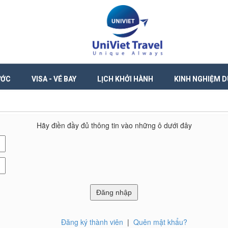
ƯỚC
VISA - VÉ BAY
LỊCH KHỞI HÀNH
KINH NGHIỆM D
Hãy điền đầy đủ thông tin vào những ô dưới đây
Đăng ký thành viên
|
Quên mật khẩu?