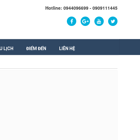
Hotline: 0944096699 - 0909111445
U LỊCH
ĐIỂM ĐẾN
LIÊN HỆ