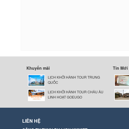
Khuyến mãi
Tin Mới
LỊCH KHỞI HÀNH TOUR TRUNG
QUỐC
LỊCH KHỞI HÀNH TOUR CHÂU ÂU
LINH HOẠT GOEUGO
LIÊN HỆ