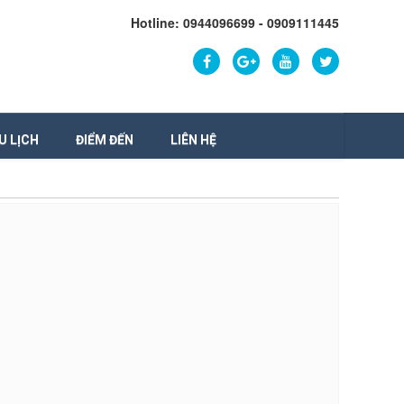
Hotline: 0944096699 - 0909111445
U LỊCH
ĐIỂM ĐẾN
LIÊN HỆ