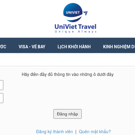
ƯỚC
VISA - VÉ BAY
LỊCH KHỞI HÀNH
KINH NGHIỆM D
Hãy điền đầy đủ thông tin vào những ô dưới đây
Đăng ký thành viên
|
Quên mật khẩu?