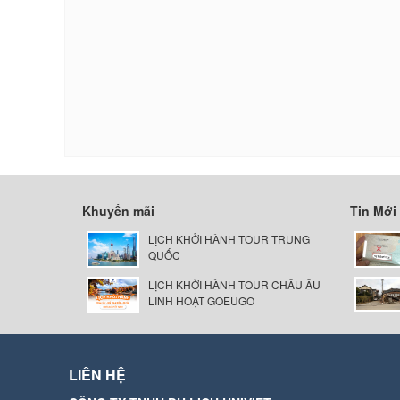
Khuyến mãi
Tin Mới
LỊCH KHỞI HÀNH TOUR TRUNG
QUỐC
LỊCH KHỞI HÀNH TOUR CHÂU ÂU
LINH HOẠT GOEUGO
LIÊN HỆ