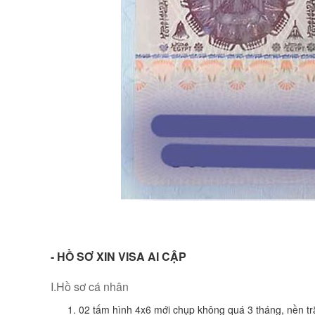
- HỒ SƠ XIN VISA AI CẬP
I.Hồ sơ cá nhân
02 tấm hình 4x6 mới chụp không quá 3 tháng, nền