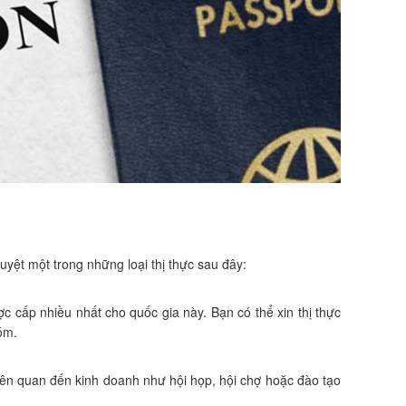
uyệt một trong những loại thị thực sau đây:
ợc cấp nhiều nhất cho quốc gia này. Bạn có thể xin thị thực
óm.
iên quan đến kinh doanh như hội họp, hội chợ hoặc đào tạo