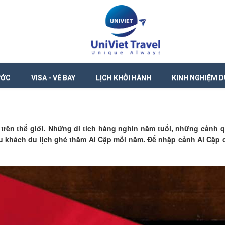
ƯỚC
VISA - VÉ BAY
LỊCH KHỞI HÀNH
KINH NGHIỆM D
 trên thế giới. Những di tích hàng nghìn năm tuổi, những cảnh
riệu khách du lịch ghé thăm Ai Cập mỗi năm. Để nhập cảnh Ai Cập