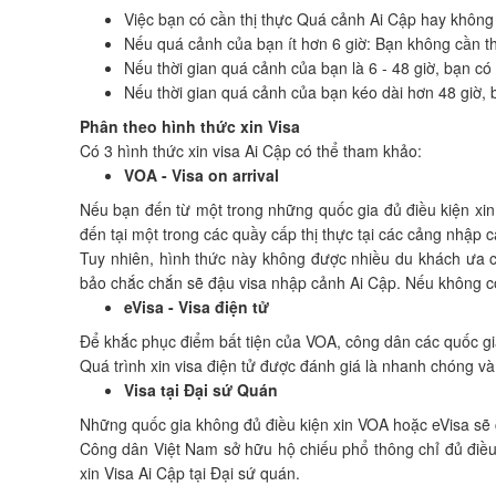
Việc bạn có cần thị thực Quá cảnh Ai Cập hay không 
Nếu quá cảnh của bạn ít hơn 6 giờ: Bạn không cần t
Nếu thời gian quá cảnh của bạn là 6 - 48 giờ, bạn có
Nếu thời gian quá cảnh của bạn kéo dài hơn 48 giờ, b
Phân theo hình thức xin Visa
Có 3 hình thức xin visa Ai Cập có thể tham khảo:
VOA - Visa on arrival
Nếu bạn đến từ một trong những quốc gia đủ điều kiện xin 
đến tại một trong các quầy cấp thị thực tại các cảng nhập 
Tuy nhiên, hình thức này không được nhiều du khách ưa c
bảo chắc chắn sẽ đậu visa nhập cảnh Ai Cập. Nếu không có v
eVisa - Visa điện tử
Để khắc phục điểm bất tiện của VOA, công dân các quốc gi
Quá trình xin visa điện tử được đánh giá là nhanh chóng và
Visa tại Đại sứ Quán
Những quốc gia không đủ điều kiện xin VOA hoặc eVisa sẽ 
Công dân Việt Nam sở hữu hộ chiếu phổ thông chỉ đủ điều 
xin Visa Ai Cập tại Đại sứ quán.