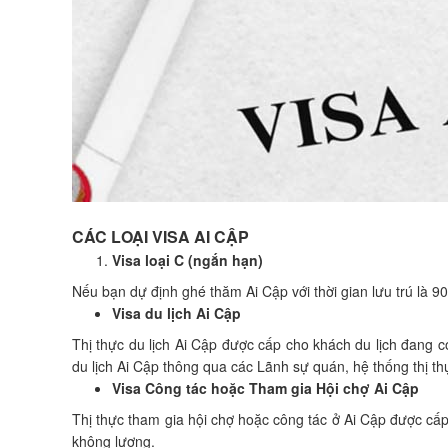
CÁC LOẠI VISA AI CẬP
Visa loại C (ngắn hạn)
Nếu bạn dự định ghé thăm Ai Cập với thời gian lưu trú là 90
Visa du lịch Ai Cập
Thị thực du lịch Ai Cập được cấp cho khách du lịch đang có
du lịch Ai Cập thông qua các Lãnh sự quán, hệ thống thị t
Visa Công tác hoặc Tham gia Hội chợ Ai Cập
Thị thực tham gia hội chợ hoặc công tác ở Ai Cập được cấ
không lương.