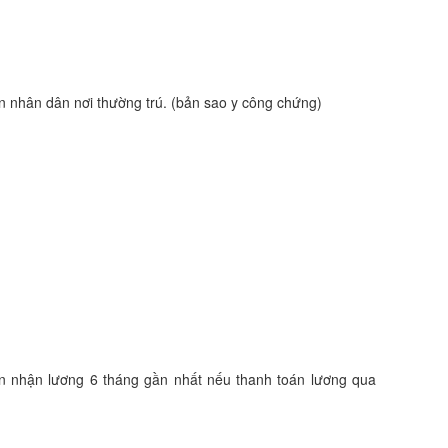
an nhân dân nơi thường trú. (bản sao y công chứng)
ản nhận lương 6 tháng gần nhất nếu thanh toán lương qua