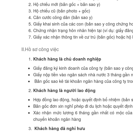
Hộ chiếu mới (bản gốc + bản sao y)
Hộ chiếu cũ (bản photo + gốc)
Căn cước công dân (bản sao y)
Giấy khai sinh của các con (bản sao y công chứng ho
Chứng nhận trạng hôn nhân hiện tại (ví dụ: giấy đăn
Giấy xác nhận thông tin về cư trú (bản gốc) hoặc hộ
II.Hồ sơ công việc
Khách hàng là chủ doanh nghiệp
Giấy đăng ký kinh doanh của công ty (bản sao y côn
Giấy nộp tiền vào ngân sách nhà nước 3 tháng gần n
Bản gốc sao kê tài khoản ngân hàng của công ty tro
Khách hàng là người lao động
Hợp đồng lao động, hoặc quyết định bổ nhiệm (bản 
Bản gốc đơn xin nghỉ phép đi du lịch hoặc quyết định
Xác nhận mức lương 6 tháng gần nhất có mộc của c
chuyển khoản ngân hàng
Khách hàng đã nghỉ hưu