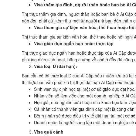
Visa thăm gia đình, người thân hoặc bạn bè Ai C
Thị thực thăm gia đình, người thân hoặc bạn bè ở Ai Cập 
nộp đơn phải gửi kèm thư mời từ người mà bạn đến thăm cùng
Visa tham gia sự kiện văn hóa, thể thao hoặc hội
Thị thực tham gia sự kiện văn hóa, thể thao hoặc hội ngh
Visa giáo dục ngắn hạn hoặc thực tập
Thị thực giáo dục ngắn hạn hoặc thực tập của Ai Cập được
phương diện sinh hoạt, bằng chứng về chỗ ở đầy đủ cũng n
Visa loại D (dài hạn):
Bạn cần có thị thực loại D của Ai Cập nếu muốn lưu trú tạ
thị thực bạn vẫn phải xin thị thực dài hạn Ai Cập nếu thuộ
Sinh viên dự định học tại một cơ sở giáo dục đại họ
Nhân viên sẽ làm việc cho một doanh nghiệp ở Ai Cập
Học giả, nhà nghiên cứu hoặc nhà khoa học làm việc
Cá nhân có thành viên gia đình cấp một là công dân 
Bệnh nhân sẽ được điều trị y tế dài hạn tại một cơ sở 
Doanh nhân là người sáng lập một doanh nghiệp sẽ ma
Visa quá cảnh