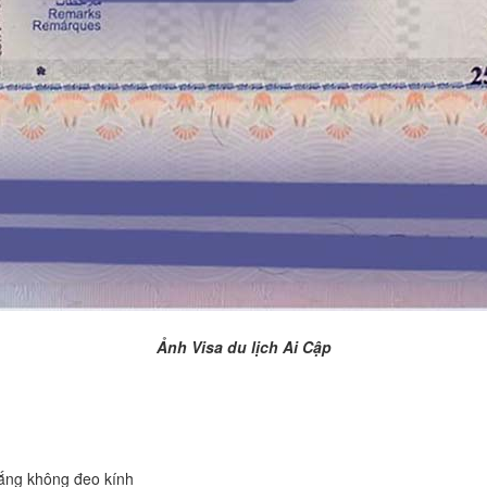
Ảnh Visa du lịch Ai Cập
 trắng không đeo kính