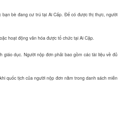
bạn bè đang cư trú tại Ai Cấp. Để có được thị thực, người
oặc hoạt động văn hóa được tổ chức tại Ai Cập.
h giáo dục. Người nộp đơn phải bao gồm các tài liệu về đủ
ả khi quốc tịch của người nộp đơn nằm trong danh sách miễn