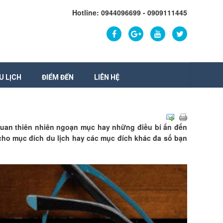
Hotline: 0944096699 - 0909111445
U LỊCH
ĐIỂM ĐẾN
LIÊN HỆ
 quan thiên nhiên ngoạn mục hay những điều bí ẩn đến
 cho mục đích du lịch hay các mục đích khác đa số bạn