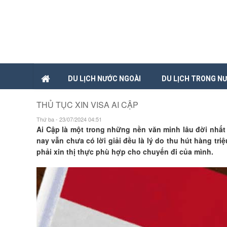
DU LỊCH NƯỚC NGOÀI
DU LỊCH TRONG N
THỦ TỤC XIN VISA AI CẬP
Thứ ba - 23/07/2024 04:51
Ai Cập là một trong những nền văn minh lâu đời nhất
nay vẫn chưa có lời giải đều là lý do thu hút hàng t
phải xin thị thực phù hợp cho chuyến đi của mình.