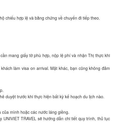
 hộ chiếu hợp lệ và bằng chứng về chuyến đi tiếp theo.
 cần mang giấy tờ phù hợp, nộp lệ phí và nhận Thị thực khi
 khách làm visa on arrival. Mặt khác, bạn cũng không đảm
p.
ê duyệt trước khi thực hiện bất kỳ kế hoạch du lịch nào.
a của mình hoặc các nước láng giềng.
y UNIVIET TRAVEL sẽ hướng dẫn chi tiết quy trình, thủ tục