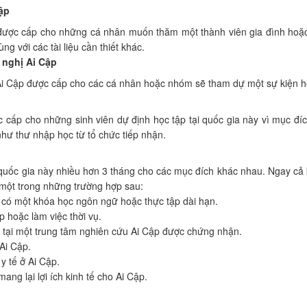
ập
được cấp cho những cá nhân muốn thăm một thành viên gia đình hoặc 
 với các tài liệu cần thiết khác.
 nghị Ai Cập
ị Ai Cập được cấp cho các cá nhân hoặc nhóm sẽ tham dự một sự kiện h
 cấp cho những sinh viên dự định học tập tại quốc gia này vì mục đíc
hư thư nhập học từ tổ chức tiếp nhận.
i quốc gia này nhiều hơn 3 tháng cho các mục đích khác nhau. Ngay c
c một trong những trường hợp sau:
c, có một khóa học ngôn ngữ hoặc thực tập dài hạn.
 hoặc làm việc thời vụ.
 tại một trung tâm nghiên cứu Ai Cập được chứng nhận.
Ai Cập.
y tế ở Ai Cập.
ng lại lợi ích kinh tế cho Ai Cập.