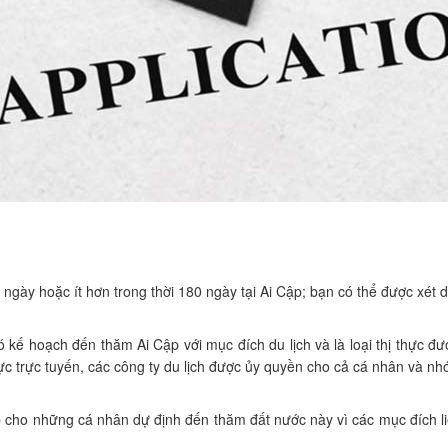
 ngày hoặc ít hơn trong thời 180 ngày tại Ai Cập; bạn có thể được xét d
 kế hoạch đến thăm Ai Cập với mục đích du lịch và là loại thị thực đư
hực trực tuyến, các công ty du lịch được ủy quyền cho cả cá nhân và nh
p cho những cá nhân dự định đến thăm đất nước này vì các mục đích l