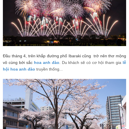
Đầu tháng 4, trên khắp đường phố Ibaraki cũng trở nên thơ mộng
vô cùng bởi sắc
hoa anh đào
.
Du khách sẽ có cơ hội tham gia
lễ
hội
hoa anh đào
truyền thống...