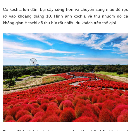
Cỏ kochia lớn dần, bụi cây cứng hơn và chuyển sang màu đỏ rực
rỡ vào khoảng tháng 10. Hình ảnh kochia về thu nhuộm đỏ cả
không gian Hitachi đã thu hút rất nhiều du khách trên thế giới.