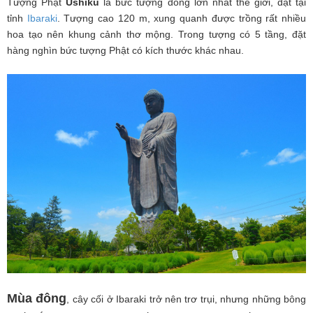
Tượng Phật
Ushiku
là bức tượng đồng lớn nhất thế giới, đặt tại
tỉnh
Ibaraki
. Tượng cao 120 m, xung quanh được trồng rất nhiều
hoa tạo nên khung cảnh thơ mộng. Trong tượng có 5 tầng, đặt
hàng nghìn bức tượng Phật có kích thước khác nhau.
Mùa đông
, cây cối ở Ibaraki trở nên trơ trụi, nhưng những bông