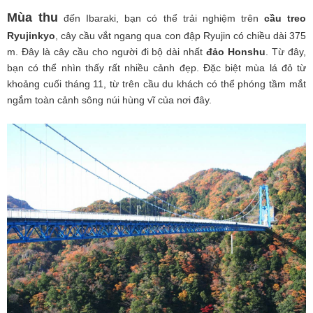
Mùa thu
đến Ibaraki, bạn có thể trải nghiệm trên
cầu treo
Ryujinkyo
, cây cầu vắt ngang qua con đập Ryujin có chiều dài 375
m. Đây là cây cầu cho người đi bộ dài nhất
đảo Honshu
. Từ đây,
bạn có thể nhìn thấy rất nhiều cảnh đẹp. Đặc biệt mùa lá đỏ từ
khoảng cuối tháng 11, từ trên cầu du khách có thể phóng tầm mắt
ngắm toàn cảnh sông núi hùng vĩ của nơi đây.