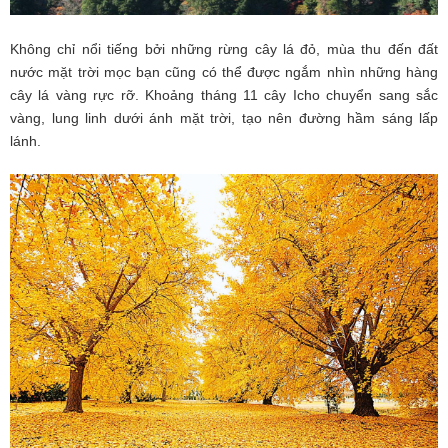
Không chỉ nổi tiếng bởi những rừng cây lá đỏ, mùa thu đến đất
nước mặt trời mọc bạn cũng có thể được ngắm nhìn những hàng
cây lá vàng rực rỡ. Khoảng tháng 11 cây Icho chuyển sang sắc
vàng, lung linh dưới ánh mặt trời, tạo nên đường hầm sáng lấp
lánh.