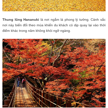
Thung lũng Hananuki
là nơi ngắm lá phong lý tưởng. Cảnh sắc
nơi này biến đổi theo mùa khiến du khách có dịp quay lại vào thời
điểm khác trong năm không khỏi ngỡ ngàng.