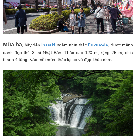
Mùa hạ
, hãy đến
Ibaraki
ngắm nhìn thác
Fukuroda
, được mệnh
danh đẹp thứ 3 tại Nhật Bản. Thác cao 120 m, rộng 75 m, chia
thành 4 tầng. Vào mỗi mùa, thác lại có vẻ đẹp khác nhau.