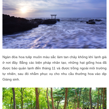
Ngàn đóa hoa tulip muôn màu sắc làm tan chảy không khí lạnh giá
ở nơi đây. Bằng các biện pháp nhân tạo, những hạt giống hoa đã
được bảo quản lạnh đến tháng 11 và được trồng ngoài môi trường
tự nhiên, sau đó nhằm phục vụ cho nhu cầu thưởng hoa vào dịp
Giáng sinh.