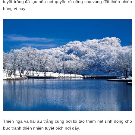
tuyết trắng đã tạo nên nét quyến rũ riêng cho vùng đất thiên nhiên
hùng vĩ này.
Thiên nga và hải âu trắng cùng bơi lội tạo thêm nét sinh động cho
bức tranh thiên nhiên tuyệt bích nơi đây.