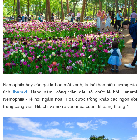
Nemophila hay còn gọi là hoa mắt xanh, là loài hoa biểu tượng của
tỉnh
Ibaraki
. Hàng năm, công viên đều tổ chức lễ hội Hanami
Nemophila - lễ hội ngắm hoa. Hoa được trồng khắp các ngọn đồi
trong công viên Hitachi và nở rộ vào mùa xuân, khoảng tháng 4.