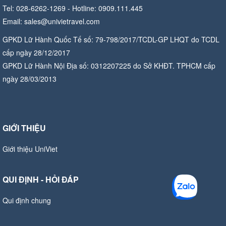
Tel: 028-6262-1269 - Hotline: 0909.111.445
Email: sales@univietravel.com
GPKD Lữ Hành Quốc Tế số: 79-798/2017/TCDL-GP LHQT do TCDL
cấp ngày 28/12/2017
GPKD Lữ Hành Nội Địa số: 0312207225 do Sở KHĐT. TPHCM cấp
ngày 28/03/2013
GIỚI THIỆU
Giới thiệu UniViet
QUI ĐỊNH - HỎI ĐÁP
Qui định chung