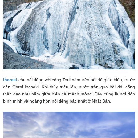
Ibaraki
còn nổi tiếng với cổng Torii nằm trên bãi đá giữa biển, trước
đền Oarai Isosaki. Khi thủy triều lên, nước tràn qua bãi đá, cổng
thần đạo như nằm giữa biển cả mênh mông. Đây cũng là nơi đón
bình minh và hoàng hôn nổi tiếng bậc nhất ở Nhật Bản.