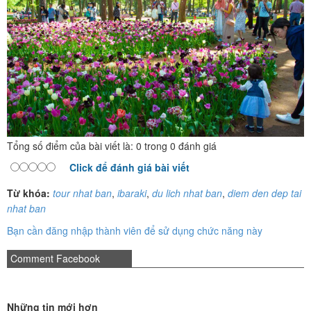
Tổng số điểm của bài viết là: 0 trong 0 đánh giá
Click để đánh giá bài viết
Từ khóa:
tour nhat ban
,
ibaraki
,
du lich nhat ban
,
diem den dep tai
nhat ban
Bạn cần đăng nhập thành viên để sử dụng chức năng này
Comment Facebook
Những tin mới hơn