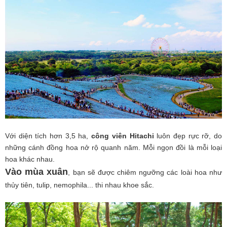
Với diện tích hơn 3,5 ha,
công viên Hitachi
luôn đẹp rực rỡ, do
những cánh đồng hoa nở rộ quanh năm. Mỗi ngọn đồi là mỗi loại
hoa khác nhau.
Vào mùa xuân
, bạn sẽ được chiêm ngưỡng các loài hoa như
thủy tiên, tulip, nemophila... thi nhau khoe sắc.