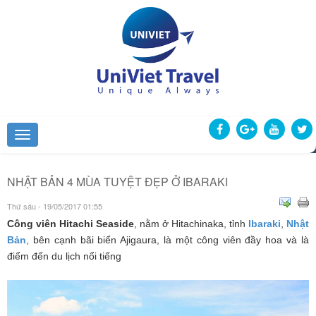
NHẬT BẢN 4 MÙA TUYỆT ĐẸP Ở IBARAKI
Thứ sáu - 19/05/2017 01:55
Công viên Hitachi Seaside
, nằm ở Hitachinaka, tỉnh
Ibaraki
,
Nhật
Bản
, bên cạnh bãi biển Ajigaura, là một công viên đầy hoa và là
điểm đến du lịch nổi tiếng