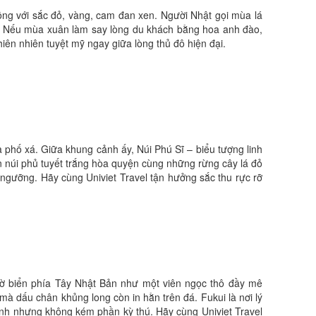
ng với sắc đỏ, vàng, cam đan xen. Người Nhật gọi mùa lá
m. Nếu mùa xuân làm say lòng du khách bằng hoa anh đào,
iên nhiên tuyệt mỹ ngay giữa lòng thủ đô hiện đại.
và phố xá. Giữa khung cảnh ấy, Núi Phú Sĩ – biểu tượng linh
ọn núi phủ tuyết trắng hòa quyện cùng những rừng cây lá đỏ
 ngưỡng. Hãy cùng Univiet Travel tận hưởng sắc thu rực rỡ
ờ biển phía Tây Nhật Bản như một viên ngọc thô đầy mê
mà dấu chân khủng long còn in hằn trên đá. Fukui là nơi lý
nh nhưng không kém phần kỳ thú. Hãy cùng Univiet Travel