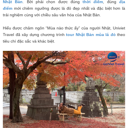
Nhật Bản
. Bởi phải chọn được đúng
thời điểm
, đúng
địa
điểm
mới chiêm ngưỡng được lá đỏ đẹp nhất và đặc biệt hơn là
trải nghiệm cùng với chiều sâu văn hóa của Nhật Bản.
Hiểu được châm ngôn “Mùa nào thức ấy” của người Nhật, Univiet
Travel đã xây dựng chương trình
tour Nhật Bản mùa lá đỏ
theo
tiêu chí đặc sắc và khác biệt.