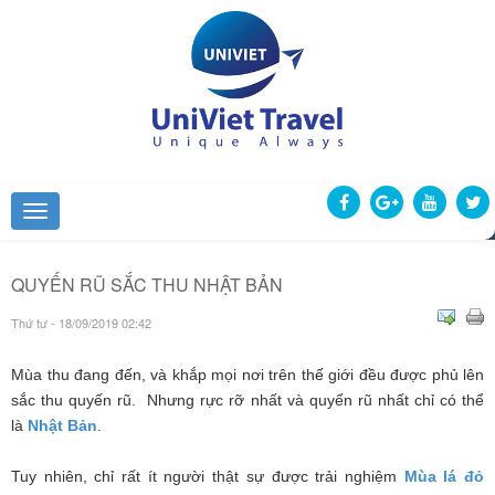
QUYẾN RŨ SẮC THU NHẬT BẢN
Thứ tư - 18/09/2019 02:42
Mùa thu đang đến, và khắp mọi nơi trên thế giới đều được phủ lên
sắc thu quyến rũ. Nhưng rực rỡ nhất và quyến rũ nhất chỉ có thể
là
Nhật Bản
.
Tuy nhiên, chỉ rất ít người thật sự được trải nghiệm
Mùa lá đỏ