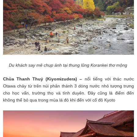
Du khách say mê chụp ảnh tại thung lũng Korankei thơ mộng
Chùa Thanh Thuỷ (Kiyomizudera) –
nổi tiếng với thác nước
Otawa chảy từ trên núi phân thành 3 dòng nước nhỏ tượng trưng
cho học vấn, trường thọ và tình duyên. Đây cũng là điểm đến
không thể bỏ qua trong mùa lá đỏ khi đến với cố đô Kyoto