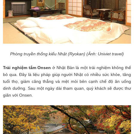
Phòng truyền thống kiểu Nhật (Ryokan) (Ảnh: Univiet travel)
Trải nghiệm tắm Onsen
ở Nhật Bản là một trải nghiệm không thể
bỏ qua. Đây là liệu pháp giúp người Nhật có nhiều sức khỏe, tăng
tuổi thọ, giảm căng thẳng và mệt mỏi bên cạnh chế độ ăn uống
dinh dưỡng. Sau một ngày dài tham quan, quý khách sẽ được thư
giãn với Onsen.