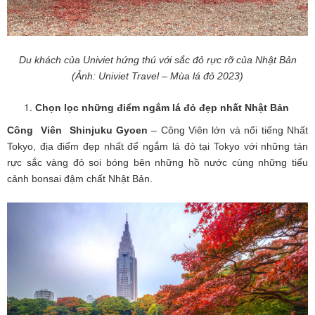
Du khách của Univiet hứng thú với sắc đỏ rực rỡ của Nhật Bản
(Ảnh: Univiet Travel – Mùa lá đỏ 2023)
Chọn lọc những điểm ngắm lá đỏ đẹp nhất Nhật Bản
Công Viên Shinjuku Gyoen
– Công Viên lớn và nổi tiếng Nhất
Tokyo, địa điểm đẹp nhất để ngắm lá đỏ tại Tokyo với những tán
rực sắc vàng đỏ soi bóng bên những hồ nước cùng những tiểu
cảnh bonsai đậm chất Nhật Bản.