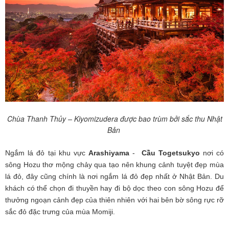
Chùa Thanh Thủy – Kiyomizudera được bao trùm bởi sắc thu Nhật
Bản
Ngắm lá đỏ tại khu vực
Arashiyama
-
Cầu Togetsukyo
nơi có
sông Hozu thơ mộng chảy qua tạo nên khung cảnh tuyệt đẹp mùa
lá đỏ, đây cũng chính là nơi ngắm lá đỏ đẹp nhất ở Nhật Bản. Du
khách có thể chọn đi thuyền hay đi bộ dọc theo con sông Hozu để
thưởng ngoạn cảnh đẹp của thiên nhiên với hai bên bờ sông rực rỡ
sắc đỏ đặc trưng của mùa Momiji.