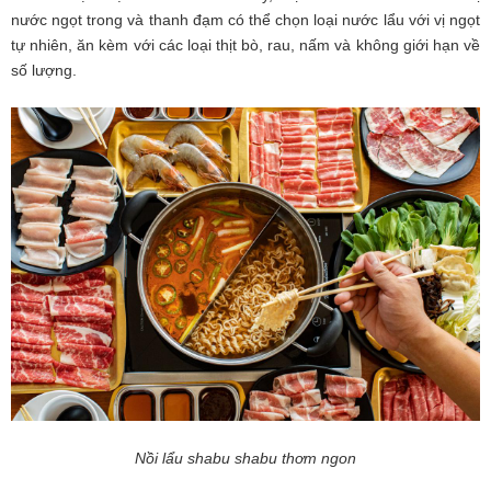
nước ngọt trong và thanh đạm có thể chọn loại nước lẩu với vị ngọt
tự nhiên, ăn kèm với các loại thịt bò, rau, nấm và không giới hạn về
số lượng.
Nồi lẩu shabu shabu thơm ngon