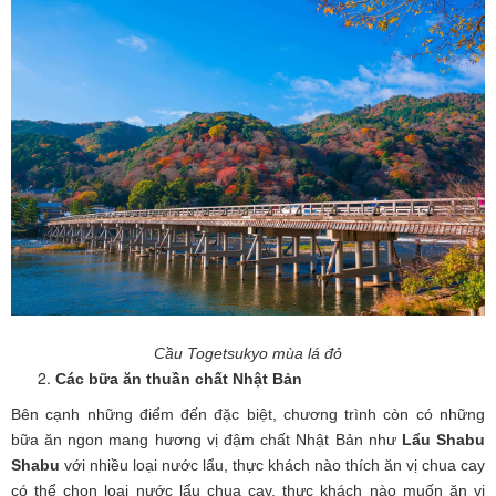
Cầu Togetsukyo mùa lá đỏ
Các bữa ăn thuần chất Nhật Bản
Bên cạnh những điểm đến đặc biệt, chương trình còn có những
bữa ăn ngon mang hương vị đậm chất Nhật Bản như
Lẩu Shabu
Shabu
với nhiều loại nước lẩu, thực khách nào thích ăn vị chua cay
có thể chọn loại nước lẩu chua cay, thực khách nào muốn ăn vị