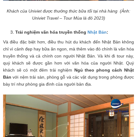
Khách của Univiet được thưởng thức bữa tối tại nhà hàng (Ảnh:
Univiet Travel – Tour Mùa lá đỏ 2023)
Trải nghiệm văn hóa truyền thống
Nhật Bản
:
Và điều đặc biệt hơn, điều thu hút du khách đến Nhật Bản không
chỉ vì cảnh đẹp hay bữa ăn ngon, mà thêm vào đó chính là văn hóa
truyền thống và cả chính con người Nhật Bản. Và khi đi tour này,
quý khách sẽ được gần hơn với văn hóa của người Nhật. Quý
khách sẽ có một đêm trải nghiệm
Ngủ theo phong cách Nhật
Bản
với nệm trải sàn, phòng gỗ và các vật dụng trong phòng được
bày trí như phòng gia đình của người bản địa.