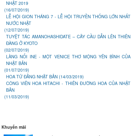
NHẬT 2019
(16/07/2019)
LỄ HỘI GION THÁNG 7 - LỄ HỘI TRUYỀN THỐNG LỚN NHẤT
NƯỚC NHẬT
(12/07/2019)
TUYỆT TÁC AMANOHASHIDATE – CÂY CẦU DẪN LÊN THIÊN
ĐÀNG Ở KYOTO
(02/07/2019)
LÀNG NỔI INE - MỘT VENICE THƠ MỘNG YÊN BÌNH CỦA
NHẬT BẢN
(01/07/2019)
HOA TỬ ĐẰNG NHẬT BẢN
(14/03/2019)
CÔNG VIÊN HOA HITACHI - THIÊN ĐƯỜNG HOA CỦA NHẬT
BẢN
(11/03/2019)
Khuyến mãi