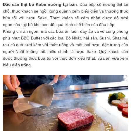
Đặc sản thịt bò Kobe nướng tại bàn
. Đầu bếp sẽ nướng thịt tại
chỗ, thực khách sẽ ngồi xung quanh xem biểu diễn và thưởng thức
bữa tối với rượu Sake. Thực khách sẽ cảm nhận được độ tươi
ngon của thịt bò khi theo dõi quá trình chế biến của đầu bếp.
Không chỉ ăn ngon, mà các bữa ăn luôn đầy ắp và vô cùng phong
phú như: BBQ Buffet với các loại Bò Nhật, hải sản, Sushi, Shasimi,
rau củ quả tươi kèm với thức uống và một loại rượu đặc trưng của
người Nhật không thể thiếu chính là rượu Sake. Quý khách còn
được thưởng thức bữa tối với thực đơn kiểu Nhật, vừa ăn vừa xem
biểu diễn trống.