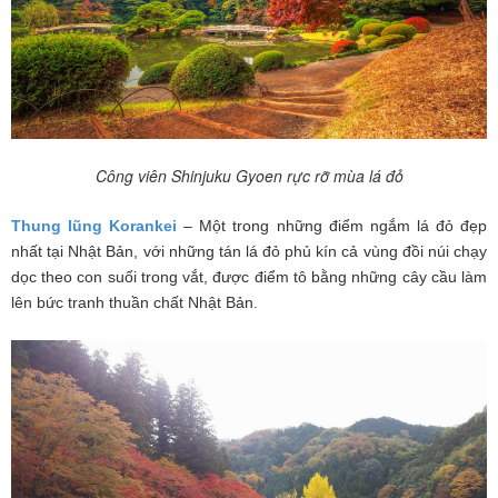
Công viên Shinjuku Gyoen rực rỡ mùa lá đỏ
Thung lũng Korankei
– Một trong những điểm ngắm lá đỏ đẹp
nhất tại Nhật Bản, với những tán lá đỏ phủ kín cả vùng đồi núi chạy
dọc theo con suối trong vắt, được điểm tô bằng những cây cầu làm
lên bức tranh thuần chất Nhật Bản.