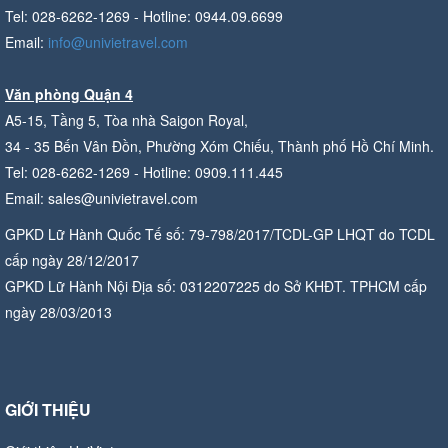
Tel: 028-6262-1269 - Hotline: 0944.09.6699
Email:
info@univietravel.com
Văn phòng Quận 4
A5-15, Tầng 5, Tòa nhà Saigon Royal,
34 - 35 Bến Vân Đồn, Phường Xóm Chiếu, Thành phố Hồ Chí Minh.
Tel: 028-6262-1269 - Hotline: 0909.111.445
Email: sales@univietravel.com
GPKD Lữ Hành Quốc Tế số: 79-798/2017/TCDL-GP LHQT do TCDL
cấp ngày 28/12/2017
GPKD Lữ Hành Nội Địa số: 0312207225 do Sở KHĐT. TPHCM cấp
ngày 28/03/2013
GIỚI THIỆU