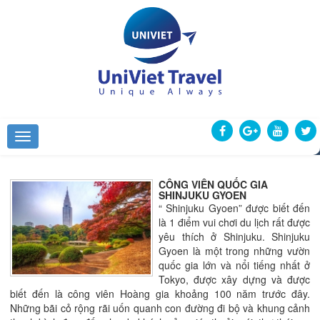
CÔNG VIÊN QUỐC GIA
SHINJUKU GYOEN
“ Shinjuku Gyoen” được biết đến
là 1 điểm vui chơi du lịch rất được
yêu thích ở Shinjuku. Shinjuku
Gyoen là một trong những vườn
quốc gia lớn và nổi tiếng nhất ở
Tokyo, được xây dựng và được
biết đến là công viên Hoàng gia khoảng 100 năm trước đây.
Những bãi cỏ rộng rãi uốn quanh con đường đi bộ và khung cảnh