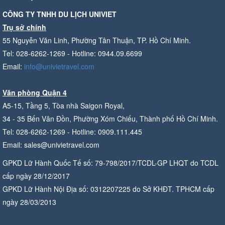
CÔNG TY TNHH DU LỊCH UNIVIET
Trụ sở chính
55 Nguyễn Văn Linh, Phường Tân Thuận, TP. Hồ Chí Minh.
Tel: 028-6262-1269 - Hotline: 0944.09.6699
Email:
info@univietravel.com
Văn phòng Quận 4
A5-15, Tầng 5, Tòa nhà Saigon Royal,
34 - 35 Bến Vân Đồn, Phường Xóm Chiếu, Thành phố Hồ Chí Minh.
Tel: 028-6262-1269 - Hotline: 0909.111.445
Email: sales@univietravel.com
GPKD Lữ Hành Quốc Tế số: 79-798/2017/TCDL-GP LHQT do TCDL
cấp ngày 28/12/2017
GPKD Lữ Hành Nội Địa số: 0312207225 do Sở KHĐT. TPHCM cấp
ngày 28/03/2013