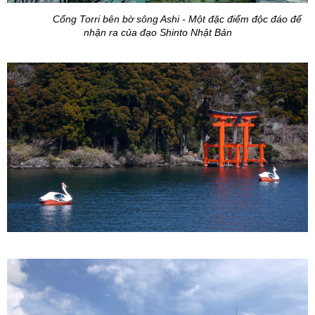
Cổng Torri bên bờ sông Ashi - Một đặc điểm độc đáo để
nhận ra của đạo Shinto Nhật Bản