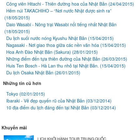
Công viên Hitachi - Thiên đường hoa của Nhật Bản
(24/04/2015)
Hẻm núi TAKACHIHO – “Nơi nước Nhật được sinh ra”
(18/05/2015)
Daio Wasabi - Nông trại Wasabi nổi tiếng nhất Nhật Bản
(18/05/2015)
Du lịch suối nước nóng Kyushu Nhật Bản
(15/04/2015)
Nagasaki - Nơi giao thoa giữa các nền văn hóa
(15/04/2015)
Hoa Anh Đào Nhật Bản (Sakura)
(28/01/2015)
Những điểm đến tựa thiên đường của Nhật Bản
(26/03/2015)
Huis Ten Bosch - Hà Lan thu nhỏ tại Nhật Bản.
(15/04/2015)
Du lịch Osaka Nhật Bản
(26/01/2015)
Những tin cũ hơn
Tokyo
(02/01/2015)
Ibaraki - Vẻ đẹp quyến rũ của Nhật Bản
(03/12/2014)
10 địa điểm du lịch đáng đến tại Nhật Bản
(03/12/2014)
Khuyến mãi
LỊCH KHỞI HÀNH TOUR TRUNG QUỐC