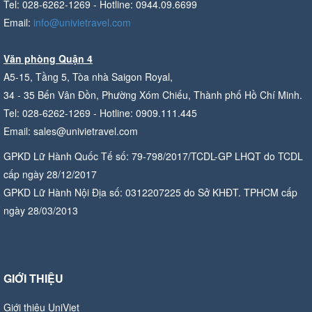
Tel: 028-6262-1269 - Hotline: 0944.09.6699
Email:
info@univietravel.com
Văn phòng Quận 4
A5-15, Tầng 5, Tòa nhà Saigon Royal,
34 - 35 Bến Vân Đồn, Phường Xóm Chiếu, Thành phố Hồ Chí Minh.
Tel: 028-6262-1269 - Hotline: 0909.111.445
Email: sales@univietravel.com
GPKD Lữ Hành Quốc Tế số: 79-798/2017/TCDL-GP LHQT do TCDL
cấp ngày 28/12/2017
GPKD Lữ Hành Nội Địa số: 0312207225 do Sở KHĐT. TPHCM cấp
ngày 28/03/2013
GIỚI THIỆU
Giới thiệu UniViet