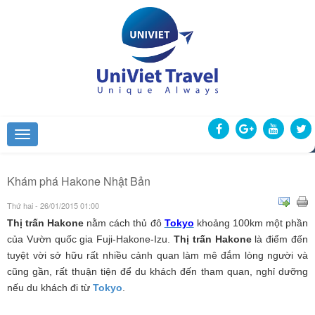
Khám phá Hakone Nhật Bản
Thứ hai - 26/01/2015 01:00
Thị trấn Hakone
nằm cách thủ đô
Tokyo
khoảng 100km một phần
của Vườn quốc gia Fuji-Hakone-Izu.
Thị trấn Hakone
là điểm đến
tuyệt vời sở hữu rất nhiều cảnh quan làm mê đắm lòng người và
cũng gần, rất thuận tiện để du khách đến tham quan, nghỉ dưỡng
nếu du khách đi từ
Tokyo
.