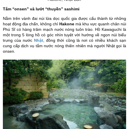
Tắm “onsen” và lướt “thuyền” sashimi
Nằm trên vành đai núi lửa dọc quốc gia được cấu thành từ những
hoạt động địa chấn, không chỉ
Hakone
mà khu vực quanh chân núi
Phú Sĩ có hàng trăm mạch nước nóng tuôn trào. Hồ Kawaguchi là
một trong 5 lòng hồ có góc nhìn tuyệt vời hướng về ngọn núi biểu
trưng của nước
Nhật
, đồng thời cũng là nơi có nhiều khách sạn
cung cấp dịch vụ tắm nước nóng thiên nhiên mà người Nhật gọi là
onsen.