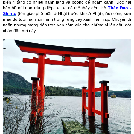
biển 4 tầng có nhiều hành lang và boong để ngắm cảnh. Dọc hai
bên hồ núi non trùng điệp, xa xa có thể thấy đền thờ
Thần Đạo -
Shinto
(tôn giáo phổ biến ở Nhật trước khi có Phật giáo) cổng sơn
màu đỏ tươi nằm ẩn mình trong rừng cây xanh rậm rạp. Chuyến đi
ngắn nhưng mang đến trọn vẹn cảm xúc cho những ai lần đầu đặt
chân đến nơi này.