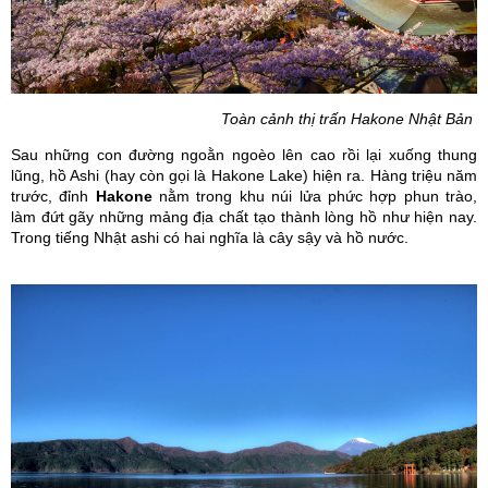
Toàn cảnh thị trấn Hakone Nhật Bản
Sau những con đường ngoằn ngoèo lên cao rồi lại xuống thung
lũng, hồ Ashi (hay còn gọi là Hakone Lake) hiện ra. Hàng triệu năm
trước, đỉnh
Hakone
nằm trong khu núi lửa phức hợp phun trào,
làm đứt gãy những mảng địa chất tạo thành lòng hồ như hiện nay.
Trong tiếng Nhật ashi có hai nghĩa là cây sậy và hồ nước.