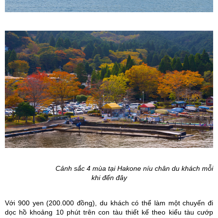
Cảnh sắc 4 mùa tại Hakone níu chân du khách mỗi
khi đến đây
Với 900 yen (200.000 đồng), du khách có thể làm một chuyến đi
dọc hồ khoảng 10 phút trên con tàu thiết kế theo kiểu tàu cướp