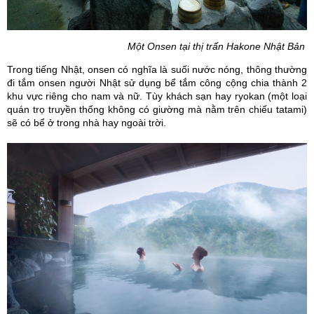
Một Onsen tại thị trấn Hakone Nhật Bản
Trong tiếng Nhật, onsen có nghĩa là suối nước nóng, thông thường
đi tắm onsen người Nhật sử dụng bể tắm công cộng chia thành 2
khu vực riêng cho nam và nữ. Tùy khách sạn hay ryokan (một loại
quán trọ truyền thống không có giường mà nằm trên chiếu tatami)
sẽ có bể ở trong nhà hay ngoài trời.