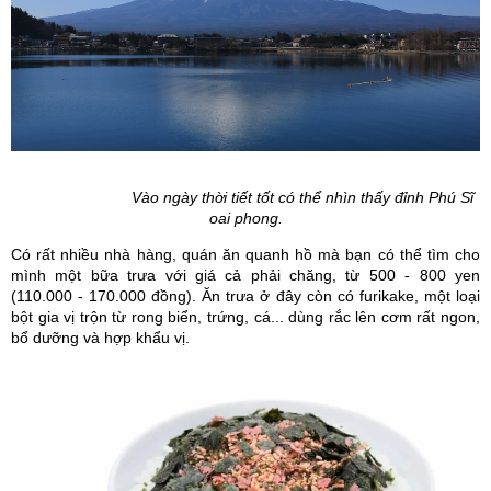
Vào ngày thời tiết tốt có thể nhìn thấy đỉnh Phú Sĩ
oai phong.
Có rất nhiều nhà hàng, quán ăn quanh hồ mà bạn có thể tìm cho
mình một bữa trưa với giá cả phải chăng, từ 500 - 800 yen
(110.000 - 170.000 đồng). Ăn trưa ở đây còn có furikake, một loại
bột gia vị trộn từ rong biển, trứng, cá... dùng rắc lên cơm rất ngon,
bổ dưỡng và hợp khẩu vị.