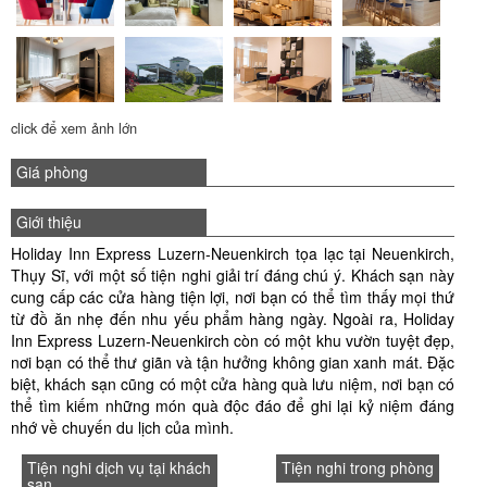
click để xem ảnh lớn
Giá phòng
Giới thiệu
Holiday Inn Express Luzern-Neuenkirch tọa lạc tại Neuenkirch,
Thụy Sĩ, với một số tiện nghi giải trí đáng chú ý. Khách sạn này
cung cấp các cửa hàng tiện lợi, nơi bạn có thể tìm thấy mọi thứ
từ đồ ăn nhẹ đến nhu yếu phẩm hàng ngày. Ngoài ra, Holiday
Inn Express Luzern-Neuenkirch còn có một khu vườn tuyệt đẹp,
nơi bạn có thể thư giãn và tận hưởng không gian xanh mát. Đặc
biệt, khách sạn cũng có một cửa hàng quà lưu niệm, nơi bạn có
thể tìm kiếm những món quà độc đáo để ghi lại kỷ niệm đáng
nhớ về chuyến du lịch của mình.
Tiện nghi dịch vụ tại khách
Tiện nghi trong phòng
sạn