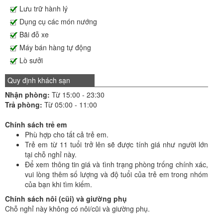
Lưu trữ hành lý
Dụng cụ các món nướng
Bãi đỗ xe
Máy bán hàng tự động
Lò sưởi
Quy định khách sạn
Nhận phòng:
Từ 15:00 - 23:30
Trả phòng:
Từ 05:00 - 11:00
Chính sách trẻ em
Phù hợp cho tất cả trẻ em.
Trẻ em từ 11 tuổi trở lên sẽ được tính giá như người lớn
tại chỗ nghỉ này.
Để xem thông tin giá và tình trạng phòng trống chính xác,
vui lòng thêm số lượng và độ tuổi của trẻ em trong nhóm
của bạn khi tìm kiếm.
Chính sách nôi (cũi) và giường phụ
Chỗ nghỉ này không có nôi/cũi và giường phụ.