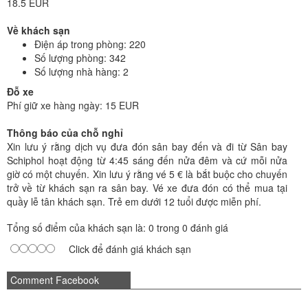
18.5 EUR
Về khách sạn
Điện áp trong phòng: 220
Số lượng phòng: 342
Số lượng nhà hàng: 2
Đỗ xe
Phí giữ xe hàng ngày: 15 EUR
Thông báo của chỗ nghỉ
Xin lưu ý rằng dịch vụ đưa đón sân bay đến và đi từ Sân bay
Schiphol hoạt động từ 4:45 sáng đến nửa đêm và cứ mỗi nửa
giờ có một chuyến. Xin lưu ý rằng vé 5 € là bắt buộc cho chuyến
trở về từ khách sạn ra sân bay. Vé xe đưa đón có thể mua tại
quầy lễ tân khách sạn. Trẻ em dưới 12 tuổi được miễn phí.
Tổng số điểm của khách sạn là: 0 trong 0 đánh giá
Click để đánh giá khách sạn
Comment Facebook