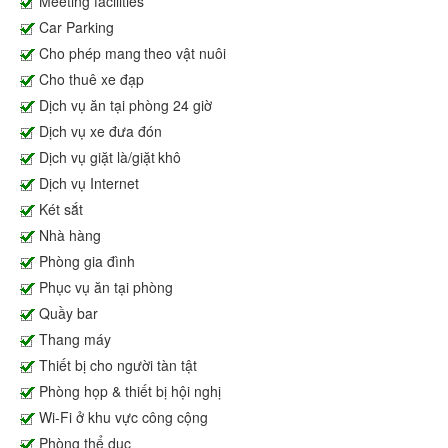
Meeting facilities
Car Parking
Cho phép mang theo vật nuôi
Cho thuê xe đạp
Dịch vụ ăn tại phòng 24 giờ
Dịch vụ xe đưa đón
Dịch vụ giặt là/giặt khô
Dịch vụ Internet
Két sắt
Nhà hàng
Phòng gia đình
Phục vụ ăn tại phòng
Quầy bar
Thang máy
Thiết bị cho người tàn tật
Phòng họp & thiết bị hội nghị
Wi-Fi ở khu vực công cộng
Phòng thể dục