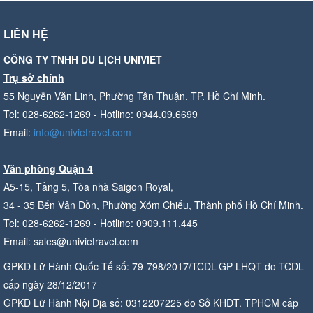
LIÊN HỆ
CÔNG TY TNHH DU LỊCH UNIVIET
Trụ sở chính
55 Nguyễn Văn Linh, Phường Tân Thuận, TP. Hồ Chí Minh.
Tel: 028-6262-1269 - Hotline: 0944.09.6699
Email:
info@univietravel.com
Văn phòng Quận 4
A5-15, Tầng 5, Tòa nhà Saigon Royal,
34 - 35 Bến Vân Đồn, Phường Xóm Chiếu, Thành phố Hồ Chí Minh.
Tel: 028-6262-1269 - Hotline: 0909.111.445
Email: sales@univietravel.com
GPKD Lữ Hành Quốc Tế số: 79-798/2017/TCDL-GP LHQT do TCDL
cấp ngày 28/12/2017
GPKD Lữ Hành Nội Địa số: 0312207225 do Sở KHĐT. TPHCM cấp