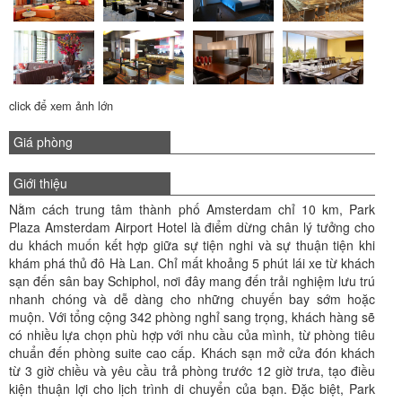
click để xem ảnh lớn
Giá phòng
Giới thiệu
Nằm cách trung tâm thành phố Amsterdam chỉ 10 km, Park
Plaza Amsterdam Airport Hotel là điểm dừng chân lý tưởng cho
du khách muốn kết hợp giữa sự tiện nghi và sự thuận tiện khi
khám phá thủ đô Hà Lan. Chỉ mất khoảng 5 phút lái xe từ khách
sạn đến sân bay Schiphol, nơi đây mang đến trải nghiệm lưu trú
nhanh chóng và dễ dàng cho những chuyến bay sớm hoặc
muộn. Với tổng cộng 342 phòng nghỉ sang trọng, khách hàng sẽ
có nhiều lựa chọn phù hợp với nhu cầu của mình, từ phòng tiêu
chuẩn đến phòng suite cao cấp. Khách sạn mở cửa đón khách
từ 3 giờ chiều và yêu cầu trả phòng trước 12 giờ trưa, tạo điều
kiện thuận lợi cho lịch trình di chuyển của bạn. Đặc biệt, Park