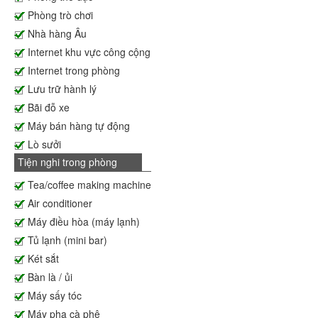
Phòng trò chơi
Nhà hàng Âu
Internet khu vực công cộng
Internet trong phòng
Lưu trữ hành lý
Bãi đỗ xe
Máy bán hàng tự động
Lò sưởi
Tiện nghi trong phòng
Tea/coffee making machine
Air conditioner
Máy điều hòa (máy lạnh)
Tủ lạnh (mini bar)
Két sắt
Bàn là / ủi
Máy sấy tóc
Máy pha cà phê