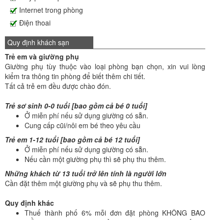
Internet trong phòng
Điện thoai
Quy định khách sạn
Trẻ em và giường phụ
Giường phụ tùy thuộc vào loại phòng bạn chọn, xin vui lòng
kiểm tra thông tin phòng để biết thêm chi tiết.
Tất cả trẻ em đều được chào đón.
Trẻ sơ sinh 0-0 tuổi [bao gồm cả bé 0 tuổi]
Ở miễn phí nếu sử dụng giường có sẵn.
Cung cấp cũi/nôi em bé theo yêu cầu
Trẻ em 1-12 tuổi [bao gồm cả bé 12 tuổi]
Ở miễn phí nếu sử dụng giường có sẵn.
Nếu cần một giường phụ thì sẽ phụ thu thêm.
Những khách từ 13 tuổi trở lên tính là người lớn
Cần đặt thêm một giường phụ và sẽ phụ thu thêm.
Quy định khác
Thuế thành phố 6% mỗi đơn đặt phòng KHÔNG BAO