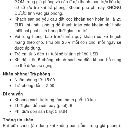
GỒM trong giá phòng và cần được thanh toán trực tiếp tại
cơ sở lưu trú khi trả phòng. Khoản phụ phí này KHÔNG
ĐƯỢC tính vào giá phòng.
Khách sạn sẽ yêu cầu đặt cọc khoản tiền hoàn lại là 25
EUR khi nhận phòng để thanh toán các khoản phí hoặc
thiệt hại phát sinh trong thời gian lưu trú.
Vui lòng thông báo trước nếu quý khách có kế hoạch
mang theo chó. Phụ phí 25 € mỗi con chó, mỗi ngày sẽ
được áp dụng.
Trẻ em từ 6 đến 11 tuổi sẽ bị tính phí 80 USD
Khi đặt trên 5 phòng, chính sách và điều khoản bổ sung
có thể được áp dụng.
Nhận phòng/ Trả phòng
Nhận phòng từ: 15:00
Trả phòng đến: 12:00
Di chuyển
Khoảng cách từ trung tâm thành phố: 10 km
Thời gian đến sân bay (phút): 5
Phí đưa đón sân bay: 5 EUR
Thông tin khác
Phí bữa sáng (áp dụng khi không bao gồm trong giá phòng):