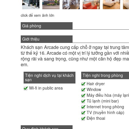
click để xem ảnh lớn
Giá phòng
Giới thiệu
Khách sạn Arcade cung cấp chỗ ở ngay tại trung tâm 
từ thế kỷ 16. Arcade có một vị trí lý tưởng gần với 
rộng rãi và sang trọng, cũng như một căn hộ đẹp ma
em.
Tiện nghi dịch vụ tại khách
Tiện nghi trong phòng
sạn
Hair dryer
Wi-fi in public area
Window
Máy điều hòa (máy lạn
Tủ lạnh (mini bar)
Internet trong phòng
TV (truyền hình cáp)
Điện thoai
Quy định khách sạn