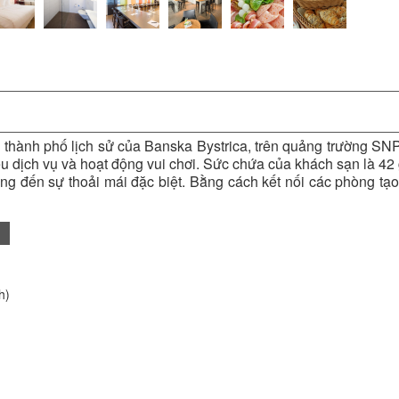
thành phố lịch sử của Banska Bystrica, trên quảng trường SNP. 
nhiều dịch vụ và hoạt động vui chơi. Sức chứa của khách sạn là 
ng đến sự thoải mái đặc biệt. Bằng cách kết nối các phòng tạo
h)