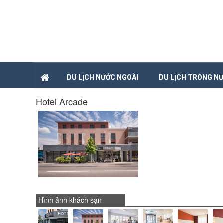
DU LỊCH NƯỚC NGOÀI
DU LỊCH TRONG N
Hotel Arcade
Hình ảnh khách sạn