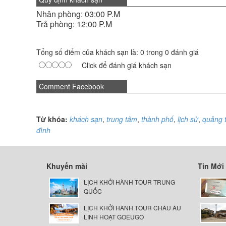
Nhân phòng: 03:00 P.M
Trả phòng: 12:00 P.M
Tổng số điểm của khách sạn là: 0 trong 0 đánh giá
Click để đánh giá khách sạn
Comment Facebook
Từ khóa:
khách sạn
,
trung tâm
,
thành phố
,
lịch sử
,
quảng 
đình
Khuyến mãi
Tin Mới
LỊCH KHỞI HÀNH TOUR TRUNG
QUỐC
LỊCH KHỞI HÀNH TOUR CHÂU ÂU
LINH HOẠT GOEUGO