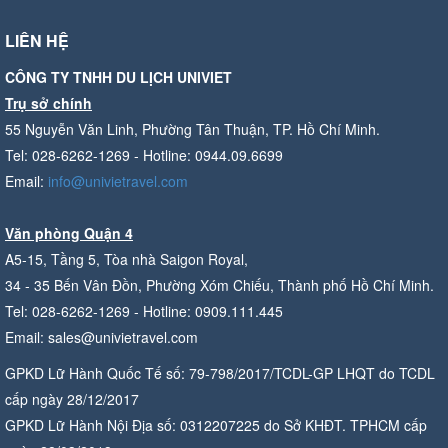
LIÊN HỆ
CÔNG TY TNHH DU LỊCH UNIVIET
Trụ sở chính
55 Nguyễn Văn Linh, Phường Tân Thuận, TP. Hồ Chí Minh.
Tel: 028-6262-1269 - Hotline: 0944.09.6699
Email:
info@univietravel.com
Văn phòng Quận 4
A5-15, Tầng 5, Tòa nhà Saigon Royal,
34 - 35 Bến Vân Đồn, Phường Xóm Chiếu, Thành phố Hồ Chí Minh.
Tel: 028-6262-1269 - Hotline: 0909.111.445
Email: sales@univietravel.com
GPKD Lữ Hành Quốc Tế số: 79-798/2017/TCDL-GP LHQT do TCDL
cấp ngày 28/12/2017
GPKD Lữ Hành Nội Địa số: 0312207225 do Sở KHĐT. TPHCM cấp