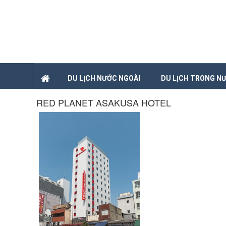
DU LỊCH NƯỚC NGOÀI
DU LỊCH TRONG N
RED PLANET ASAKUSA HOTEL