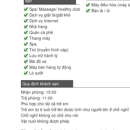
sạn
Máy điều hòa (máy l
Spa/ Massage/ healthy club
Bàn là / ủi
Dịch vụ giặt là/giặt khô
Dịch vụ Internet
Nhà hàng
Quán cà phê
Thang máy
Spa
Tivi (truyền hình cáp)
Lưu trữ hành lý
Bãi đỗ xe
Máy bán hàng tự động
Lò sưởi
Quy định khách sạn
Nhận phòng: 15:00
Trả phòng: 11:00
Phù hợp cho tất cả trẻ em
Trẻ em từ 6 tuổi trở lên được tính như người lớn ở chỗ nghỉ
Chỗ nghỉ không có chỗ cho nôi
Vật nuôi không được phép