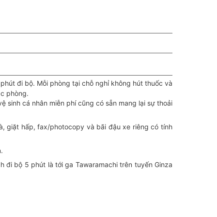
hút đi bộ. Mỗi phòng tại chỗ nghỉ không hút thuốc và
ác phòng.
ệ sinh cá nhân miễn phí cũng có sẵn mang lại sự thoải
, giặt hấp, fax/photocopy và bãi đậu xe riêng có tính
.
h đi bộ 5 phút là tới ga Tawaramachi trên tuyến Ginza