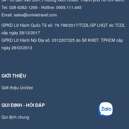
Tel: 028-6262-1269 - Hotline: 0909.111.445
Email: sales@univietravel.com
GPKD Lữ Hành Quốc Tế số: 79-798/2017/TCDL-GP LHQT do TCDL
cấp ngày 28/12/2017
GPKD Lữ Hành Nội Địa số: 0312207225 do Sở KHĐT. TPHCM cấp
ngày 28/03/2013
GIỚI THIỆU
Giới thiệu UniViet
QUI ĐỊNH - HỎI ĐÁP
Qui định chung