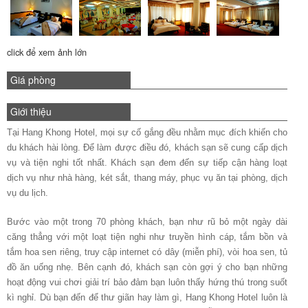
click để xem ảnh lớn
Giá phòng
Giới thiệu
Tại Hang Khong Hotel, mọi sự cố gắng đều nhằm mục đích khiến cho
du khách hài lòng. Để làm được điều đó, khách sạn sẽ cung cấp dịch
vụ và tiện nghi tốt nhất. Khách sạn đem đến sự tiếp cận hàng loạt
dịch vụ như nhà hàng, két sắt, thang máy, phục vụ ăn tại phòng, dịch
vụ du lịch.
Bước vào một trong 70 phòng khách, bạn như rũ bỏ một ngày dài
căng thẳng với một loạt tiện nghi như truyền hình cáp, tắm bồn và
tắm hoa sen riêng, truy cập internet có dây (miễn phí), vòi hoa sen, tủ
đồ ăn uống nhẹ. Bên cạnh đó, khách sạn còn gợi ý cho bạn những
hoạt động vui chơi giải trí bảo đảm bạn luôn thấy hứng thú trong suốt
kì nghỉ. Dù bạn đến để thư giãn hay làm gì, Hang Khong Hotel luôn là