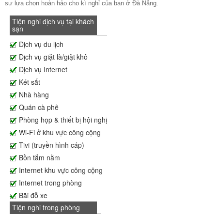
sự lựa chọn hoàn hảo cho kì nghỉ của bạn ở Đà Nẵng.
Tiện nghi dịch vụ tại khách
sạn
Dịch vụ du lịch
Dịch vụ giặt là/giặt khô
Dịch vụ Internet
Két sắt
Nhà hàng
Quán cà phê
Phòng họp & thiết bị hội nghị
Wi-Fi ở khu vực công cộng
Tivi (truyền hình cáp)
Bồn tắm nằm
Internet khu vực công cộng
Internet trong phòng
Bãi đỗ xe
Tiện nghi trong phòng