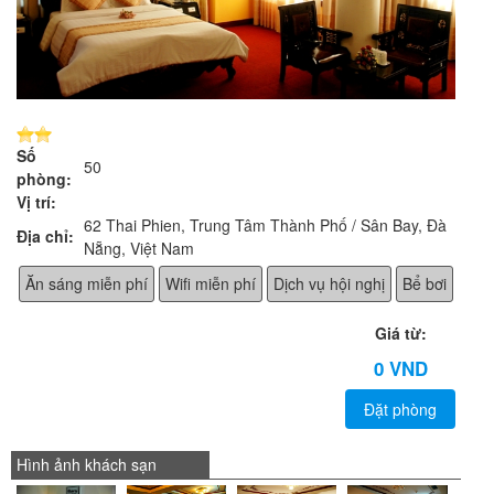
Số
50
phòng:
Vị trí:
62 Thai Phien, Trung Tâm Thành Phố / Sân Bay, Đà
Địa chỉ:
Nẵng, Việt Nam
Ăn sáng miễn phí
Wifi miễn phí
Dịch vụ hội nghị
Bể bơi
Giá từ:
0 VND
Đặt phòng
Hình ảnh khách sạn