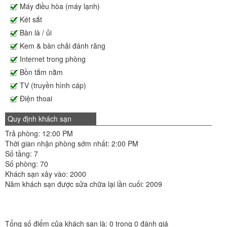
Máy điều hòa (máy lạnh)
Két sắt
Bàn là / ủi
Kem & bàn chải đánh răng
Internet trong phòng
Bồn tắm nằm
TV (truyền hình cáp)
Điện thoai
Quy định khách sạn
Trả phòng: 12:00 PM
Thời gian nhận phòng sớm nhất: 2:00 PM
Số tầng: 7
Số phòng: 70
Khách sạn xây vào: 2000
Năm khách sạn được sửa chữa lại lần cuối: 2009
Tổng số điểm của khách sạn là: 0 trong 0 đánh giá