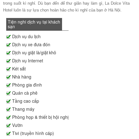
trong suốt kì nghỉ. Dù bạn đến để thư giãn hay làm gì, La Dolce Vita
Hotel luôn là sự lựa chọn hoàn hảo cho kì nghỉ của bạn ở Hà Nội.
Tiện nghi dịch vụ tại khách
sạn
Dịch vụ du lịch
Dịch vụ xe đưa đón
Dịch vụ giặt là/giặt khô
Dịch vụ Internet
Két sắt
Nhà hàng
Phòng gia đình
Quán cà phê
Tầng cao cấp
Thang máy
Phòng họp & thiết bị hội nghị
Vườn
Tivi (truyền hình cáp)