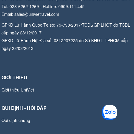
Tel: 028-6262-1269 - Hotline: 0909.111.445
Email: sales@univietravel.com
GPKD Lữ Hành Quốc Tế số: 79-798/2017/TCDL-GP LHQT do TCDL
cấp ngày 28/12/2017
GPKD Lữ Hành Nội Địa số: 0312207225 do Sở KHĐT. TPHCM cấp
ngày 28/03/2013
GIỚI THIỆU
Giới thiệu UniViet
QUI ĐỊNH - HỎI ĐÁP
Qui định chung