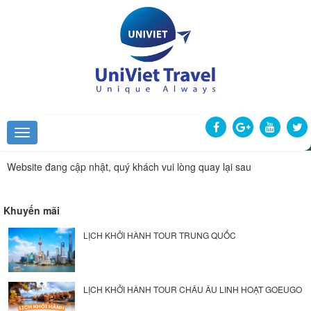
Website đang cập nhật, quý khách vui lòng quay lại sau
Khuyến mãi
LỊCH KHỞI HÀNH TOUR TRUNG QUỐC
LỊCH KHỞI HÀNH TOUR CHÂU ÂU LINH HOẠT GOEUGO