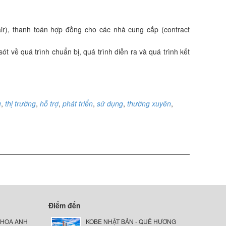
air), thanh toán hợp đồng cho các nhà cung cấp (contract
ót về quá trình chuẩn bị, quá trình diễn ra và quá trình kết
u
,
thị trường
,
hỗ trợ
,
phát triển
,
sử dụng
,
thường xuyên
,
Điểm đến
 HOA ANH
KOBE NHẬT BẢN - QUÊ HƯƠNG