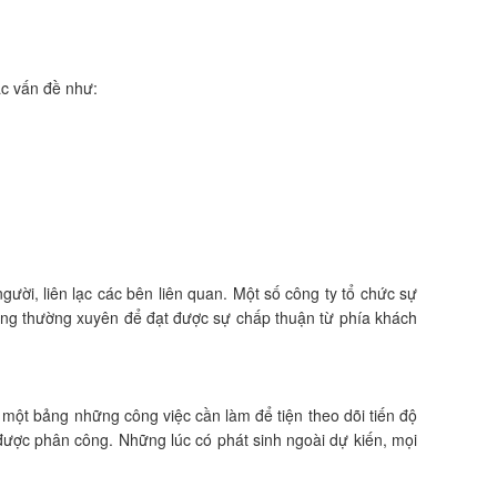
ác vấn đề như:
ười, liên lạc các bên liên quan. Một số công ty tổ chức sự
hàng thường xuyên để đạt được sự chấp thuận từ phía khách
ó một bảng những công việc cần làm để tiện theo dõi tiến độ
được phân công. Những lúc có phát sinh ngoài dự kiến, mọi