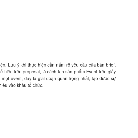
ện. Lưu ý khi thực hiện cần nắm rõ yêu cầu của bản brief,
ể hiện trên proposal, là cách tạo sản phẩm Event trên giấy
 một event, đây là giai đoạn quan trọng nhất, tạo được sự
hiều vào khâu tổ chức.