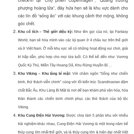
check-in tại “Chợ phiên Copenhagen”, “Quảng trường
phượng hoàng lửa”, đây hứa hẹn sẽ là khu vực dành cho
các tín đồ “sống ảo” với các khung cảnh thơ mộng, không
góc chết.
Khu cổ tích – Thế giới diệu kỳ:
Như tên gọi của nó, tại Fantasy
World, bạn sẽ hòa mình vào các kỳ quan ở 4 châu lục trên thế giới
và ở Việt Nam. Ở mỗi khu vực sẽ có những hoạt động vui chơi, giải
trí hấp dẫn, phù hợp cho mọi lứa tuổi. Có thể kể đến như: Vương
Quốc Kỳ Thú, Miền Tây Hoang Dã, Khu Rừng Huyền Bí….
Khu Viking – Khu làng bí mật:
Với châm ngôn “Sống như chiến
binh, thử thách viễn chinh” cùng với lối kiến trúc Scandinavian đậm
chất Bắc Âu, Khu Làng Bí Mật là nơi để bạn khám phá văn hóa, hóa
thân thành các chiến binh chinh phục các thử thách của bộ tộc
Viking.
Khu Cung Điện Hải Vương:
Được chia làm 5 phân khu với nhiều
trải nghiệm khác nhau, Cung Điện Hải Vương là một trong năm bể
thủy cung lớn nhất thế giới, và là thủy cung lớn & hiện đại nhất Việt