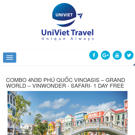
COMBO 4N3Đ PHÚ QUỐC VINOASIS – GRAND
WORLD – VINWONDER - SAFARI- 1 DAY FREE