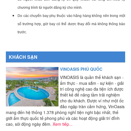
chương trình từ người đăng ký cho mình.
Do các chuyến bay phụ thuộc vào hãng hàng không nên trong một
số trường hợp, giờ bay có thể được thay đổi mà không thông báo
trước.
KHÁCH SẠN
VINOASIS PHÚ QUỐC
VINOASIS là quần thể khách sạn -
ẩm thực - mua sắm - sự kiện - giải
trí công nghệ cao đa tiện ích được
thiết kế để nâng tầm trải nghiệm
cho du khách. Được ví như một ốc
đảo ngập tràn cảm hứng, VinOasis
mang đến hệ thống 1.378 phòng nghỉ tiện nghi bậc nhất, thế
giới ẩm thực quốc tế phong phú và các hoạt động giải trí đỉnh
cao, sôi động ngày đêm.
Xem tiếp...