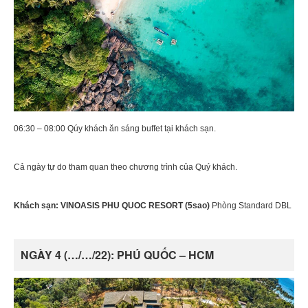
06:30 – 08:00 Qúy khách ăn sáng buffet tại khách sạn.
Cả ngày tự do tham quan theo chương trình của Quý khách.
Khách sạn: VINOASIS PHU QUOC RESORT (5sao)
Phòng Standard DBL
NGÀY 4 (…/…/22): PHÚ QUỐC – HCM