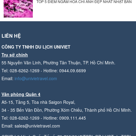
TOP 5 ĐIỂM NGẮM HOA CHI ANH ĐẸP NHẤT NHẬT BẢN
LIÊN HỆ
CÔNG TY TNHH DU LỊCH UNIVIET
Trụ sở chính
55 Nguyễn Văn Linh, Phường Tân Thuận, TP. Hồ Chí Minh.
Tel: 028-6262-1269 - Hotline: 0944.09.6699
Email:
info@univietravel.com
Văn phòng Quận 4
A5-15, Tầng 5, Tòa nhà Saigon Royal,
34 - 35 Bến Vân Đồn, Phường Xóm Chiếu, Thành phố Hồ Chí Minh.
Tel: 028-6262-1269 - Hotline: 0909.111.445
Email: sales@univietravel.com