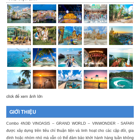
click để xem ảnh lớn
GIỚI THIỆU
Combo 4N3Đ VINOASIS – GRAND WORLD – VINWONDER - SAFARI
được xây dựng trên tiêu chí thuận tiện và linh hoạt cho các cặp đôi, gia
đình hoặc nhóm nhỏ mà vẫn có thể đảm bảo khởi hành hàng tuần không