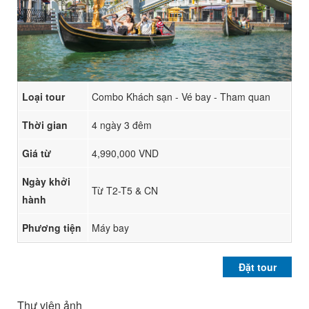
Loại tour
Combo Khách sạn - Vé bay - Tham quan
Thời gian
4 ngày 3 đêm
Giá từ
4,990,000 VND
Ngày khởi
Từ T2-T5 & CN
hành
Phương tiện
Máy bay
Đặt tour
Thư viện ảnh