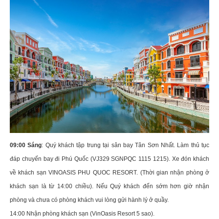
09:00 Sáng
: Quý khách tập trung tại sân bay Tân Sơn Nhất. Làm thủ tục
đáp chuyến bay đi Phú Quốc (VJ329 SGNPQC 1115 1215). Xe đón khách
về khách sạn VINOASIS PHU QUOC RESORT. (Thời gian nhận phòng ở
khách sạn là từ 14:00 chiều). Nếu Quý khách đến sớm hơn giờ nhận
phòng và chưa có phòng khách vui lòng gửi hành lý ở quầy.
14:00 Nhận phòng khách sạn (VinOasis Resort 5 sao).