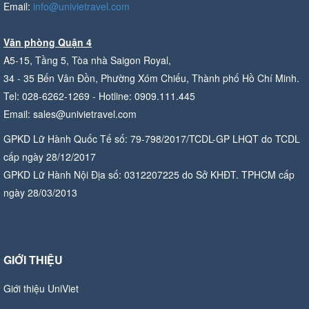
Email:
info@univietravel.com
Văn phòng Quận 4
A5-15, Tầng 5, Tòa nhà Saigon Royal,
34 - 35 Bến Vân Đồn, Phường Xóm Chiếu, Thành phố Hồ Chí Minh.
Tel: 028-6262-1269 - Hotline: 0909.111.445
Email: sales@univietravel.com
GPKD Lữ Hành Quốc Tế số: 79-798/2017/TCDL-GP LHQT do TCDL
cấp ngày 28/12/2017
GPKD Lữ Hành Nội Địa số: 0312207225 do Sở KHĐT. TPHCM cấp
ngày 28/03/2013
GIỚI THIỆU
Giới thiệu UniViet