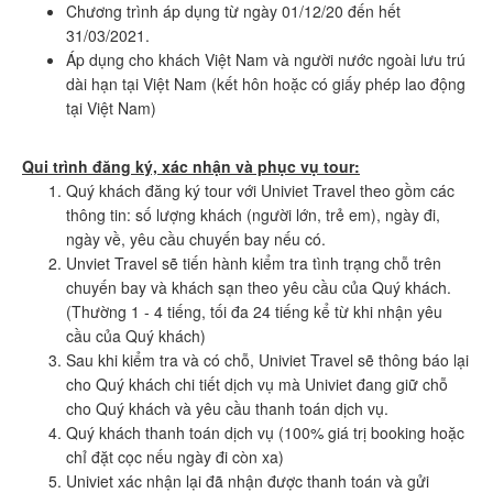
Chương trình áp dụng từ ngày 01/12/20 đến hết
31/03/2021.
Áp dụng cho khách Việt Nam và người nước ngoài lưu trú
dài hạn tại Việt Nam (kết hôn hoặc có giấy phép lao động
tại Việt Nam)
Qui trình đăng ký, xác nhận và phục vụ tour:
Quý khách đăng ký tour với Univiet Travel theo gồm các
thông tin: số lượng khách (người lớn, trẻ em), ngày đi,
ngày về, yêu cầu chuyến bay nếu có.
Unviet Travel sẽ tiến hành kiểm tra tình trạng chỗ trên
chuyến bay và khách sạn theo yêu cầu của Quý khách.
(Thường 1 - 4 tiếng, tối đa 24 tiếng kể từ khi nhận yêu
cầu của Quý khách)
Sau khi kiểm tra và có chỗ, Univiet Travel sẽ thông báo lại
cho Quý khách chi tiết dịch vụ mà Univiet đang giữ chỗ
cho Quý khách và yêu cầu thanh toán dịch vụ.
Quý khách thanh toán dịch vụ (100% giá trị booking hoặc
chỉ đặt cọc nếu ngày đi còn xa)
Univiet xác nhận lại đã nhận được thanh toán và gửi