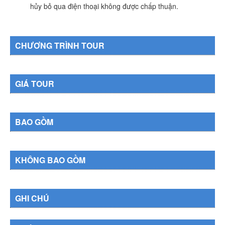
hủy bỏ qua điện thoại không được chấp thuận.
CHƯƠNG TRÌNH TOUR
GIÁ TOUR
BAO GỒM
KHÔNG BAO GỒM
GHI CHÚ