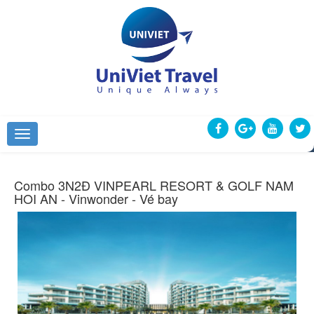
Combo 3N2Đ VINPEARL RESORT & GOLF NAM
HOI AN - Vinwonder - Vé bay