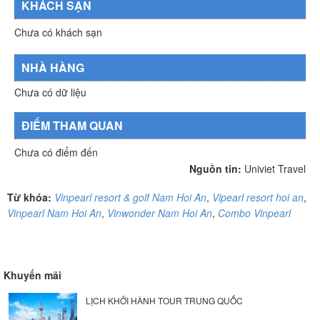
KHÁCH SẠN
Chưa có khách sạn
NHÀ HÀNG
Chưa có dữ liệu
ĐIỂM THAM QUAN
Chưa có điểm đến
Nguồn tin:
Univiet Travel
Từ khóa:
Vinpearl resort & golf Nam Hoi An
,
Vipearl resort hoi an
,
Vinpearl Nam Hoi An
,
Vinwonder Nam Hoi An
,
Combo Vinpearl
Khuyến mãi
LỊCH KHỞI HÀNH TOUR TRUNG QUỐC