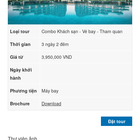
Loại tour
Combo Khách sạn - Vé bay - Tham quan
Thời gian
3 ngày 2 đêm
Giá từ
3,950,000 VND
Ngày khởi
hành
Phương tiện
Máy bay
Brochure
Download
Đặt tour
Thư viện ảnh