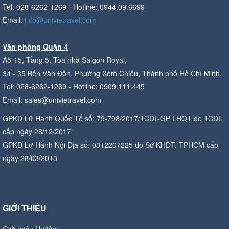
Tel: 028-6262-1269 - Hotline: 0944.09.6699
Email:
info@univietravel.com
Văn phòng Quận 4
A5-15, Tầng 5, Tòa nhà Saigon Royal,
34 - 35 Bến Vân Đồn, Phường Xóm Chiếu, Thành phố Hồ Chí Minh.
Tel: 028-6262-1269 - Hotline: 0909.111.445
Email: sales@univietravel.com
GPKD Lữ Hành Quốc Tế số: 79-798/2017/TCDL-GP LHQT do TCDL
cấp ngày 28/12/2017
GPKD Lữ Hành Nội Địa số: 0312207225 do Sở KHĐT. TPHCM cấp
ngày 28/03/2013
GIỚI THIỆU