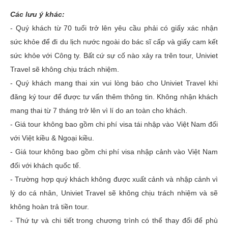
Các lưu ý khác:
- Quý khách từ 70 tuổi trở lên yêu cầu phải có giấy xác nhận
sức khỏe để đi du lịch nước ngoài do bác sĩ cấp và giấy cam kết
sức khỏe với Công ty. Bất cứ sự cố nào xảy ra trên tour, Univiet
Travel sẽ không chịu trách nhiệm.
- Quý khách mang thai xin vui lòng báo cho Univiet Travel khi
đăng ký tour để được tư vấn thêm thông tin. Không nhận khách
mang thai từ 7 tháng trở lên vì lí do an toàn cho khách.
- Giá tour không bao gồm chi phí visa tái nhập vào Việt Nam đối
với Việt kiều & Ngoại kiều.
- Giá tour không bao gồm chi phí visa nhập cảnh vào Việt Nam
đối với khách quốc tế.
- Trường hợp quý khách không được xuất cảnh và nhập cảnh vì
lý do cá nhân, Univiet Travel sẽ không chịu trách nhiệm và sẽ
không hoàn trả tiền tour.
- Thứ tự và chi tiết trong chương trình có thể thay đổi để phù