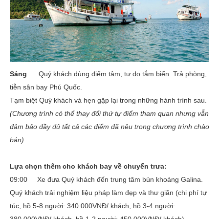
Sáng
Quý khách dùng điểm tâm, tự do tắm biển. Trả phòng,
tiễn sân bay Phú Quốc.
Tạm biệt Quý khách và hẹn gặp lại trong những hành trình sau.
(Chương trình có thể thay đổi thứ tự điểm tham quan nhưng vẫn
đảm bảo đầy đủ tất cả các điểm đã nêu trong chương trình chào
bán).
Lựa chọn thêm cho khách bay về chuyến trưa:
09:00 Xe đưa Quý khách đến trung tâm bùn khoáng Galina.
Quý khách trải nghiệm liệu pháp làm đẹp và thư giãn (chi phí tự
túc, hồ 5-8 người: 340.000VNĐ/ khách, hồ 3-4 người: