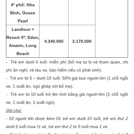
4* phố: Hòa
Bình, Ocean
Pearl
Landtour +
Resort 4*: Eden,
4.340.000
2.170.000
Amarin, Long
Beach
- Trẻ em dưới 5 tuổi: miễn phí (bố mẹ tự lo vé tham quan, chi
phí ăn nghỉ, vé tàu xe, bảo hiểm nếu có phát sinh).
- Trẻ em từ 5 – dưới 10 tuổi: 50% giá tour người lớn (1 chỗ ngồi
xe, 1 suất ăn, ngủ ghép với bố mẹ).
- Trẻ em từ 10 tuổi trở lên tính bằng giá người lớn (1 chỗ ngồi
xe, 1 suất ăn, 1 suất ngủ).
Ghi chú:
- 02 người lớn được kèm 01 trẻ em dưới 10 tuổi, trẻ em thứ 2
dưới 5 tuổi mua ½ vé, trẻ em thứ 2 từ 5 tuổi mua 1 vé.