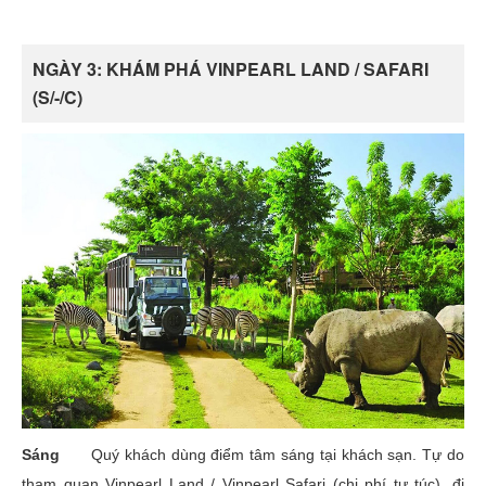
NGÀY 3: KHÁM PHÁ VINPEARL LAND / SAFARI
(S/-/C)
Sáng
Quý khách dùng điểm tâm sáng tại khách sạn. Tự do
tham quan Vinpearl Land / Vinpearl Safari (chi phí tự túc), đi