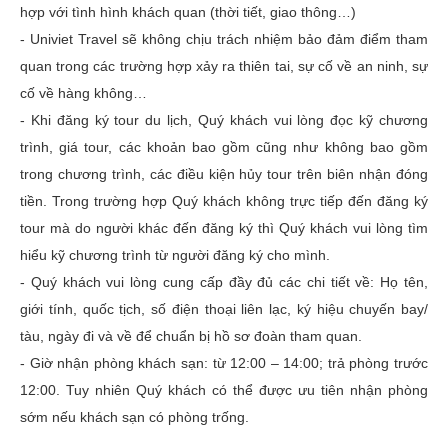
hợp với tình hình khách quan (thời tiết, giao thông…)
- Univiet Travel sẽ không chịu trách nhiệm bảo đảm điểm tham
quan trong các trường hợp xảy ra thiên tai, sự cố về an ninh, sự
cố về hàng không…
- Khi đăng ký tour du lịch, Quý khách vui lòng đọc kỹ chương
trình, giá tour, các khoản bao gồm cũng như không bao gồm
trong chương trình, các điều kiện hủy tour trên biên nhận đóng
tiền. Trong trường hợp Quý khách không trực tiếp đến đăng ký
tour mà do người khác đến đăng ký thì Quý khách vui lòng tìm
hiểu kỹ chương trình từ người đăng ký cho mình.
- Quý khách vui lòng cung cấp đầy đủ các chi tiết về: Họ tên,
giới tính, quốc tịch, số điện thoại liên lạc, ký hiệu chuyến bay/
tàu, ngày đi và về để chuẩn bị hồ sơ đoàn tham quan.
- Giờ nhận phòng khách sạn: từ 12:00 – 14:00; trả phòng trước
12:00. Tuy nhiên Quý khách có thể được ưu tiên nhận phòng
sớm nếu khách sạn có phòng trống.