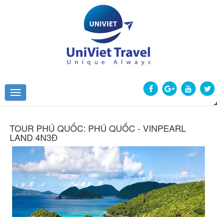
TOUR PHÚ QUỐC: PHÚ QUỐC - VINPEARL
LAND 4N3Đ