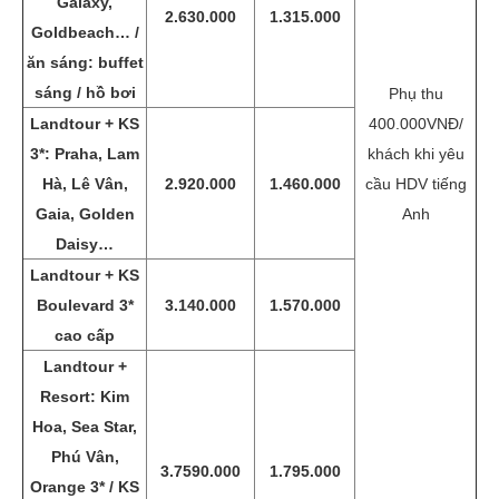
Galaxy,
2.630.000
1.315.000
Goldbeach… /
ăn sáng: buffet
sáng / hồ bơi
Phụ thu
Landtour + KS
400.000VNĐ/
3*: Praha, Lam
khách khi yêu
Hà, Lê Vân,
2.920.000
1.460.000
cầu HDV tiếng
Gaia, Golden
Anh
Daisy…
Landtour + KS
Boulevard 3*
3.140.000
1.570.000
cao cấp
Landtour +
Resort: Kim
Hoa, Sea Star,
Phú Vân,
3.7590.000
1.795.000
Orange 3* / KS