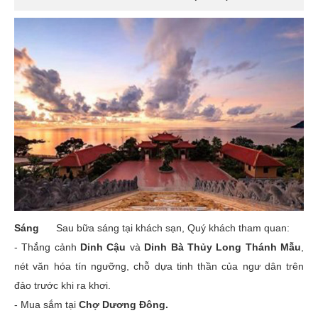
Sáng
Sau bữa sáng tại khách sạn, Quý khách tham quan:
- Thắng cảnh
Dinh Cậu
và
Dinh Bà Thủy Long Thánh Mẫu
,
nét văn hóa tín ngưỡng, chỗ dựa tinh thần của ngư dân trên
đảo trước khi ra khơi.
- Mua sắm tại
Chợ Dương Đông.