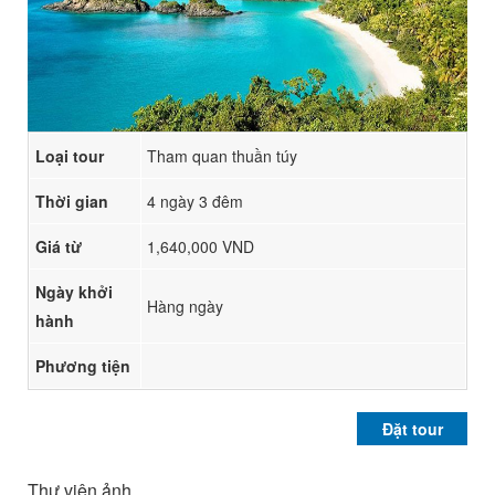
Loại tour
Tham quan thuần túy
Thời gian
4 ngày 3 đêm
Giá từ
1,640,000 VND
Ngày khởi
Hàng ngày
hành
Phương tiện
Đặt tour
Thư viện ảnh