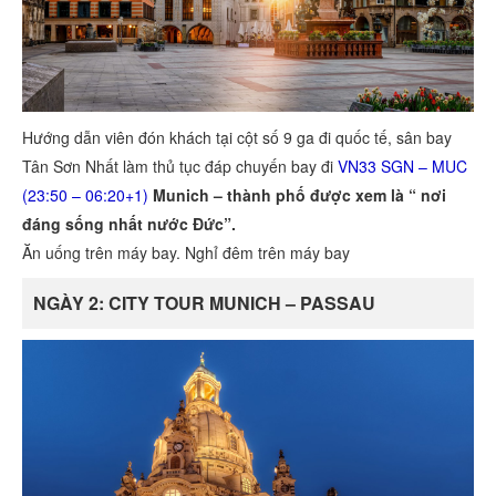
Hướng dẫn viên đón khách tại cột số 9 ga đi quốc tế, sân bay
Tân Sơn Nhất làm thủ tục đáp chuyến bay đi
VN33 SGN – MUC
(23:50 – 06:20+1)
Munich – thành phố được xem là “ nơi
đáng sống nhất nước Đức”.
Ăn uống trên máy bay. Nghỉ đêm trên máy bay
NGÀY 2: CITY TOUR MUNICH – PASSAU