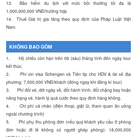
13. Bảo hiểm du lịch với mức bồi thường tối đa là
1,000,000,000 VNĐ/trường hợp
14. Thuế Giá trị gia tăng theo quy định của Pháp Luật Việt
Nam.
KHÔNG BAO GỒM
1. Hộ chiếu còn hạn trên 06 (sáu) tháng tính đến ngày tour
kết thúc.
2. Phí xin visa Schengen và Tiền tip cho HDV & tài xế địa
phương: 7,500,000 VNĐ/khách (đóng ngay khi đăng kí tour)
3. Phí đổi vé, dời ngày về, đổi hành trình, đổi chặng bay hoặc
nâng hạng vé, hành lý quá cước theo quy định hàng không.
4. Chi phí cá nhân (điện thoại, giặt ủi, tham quan ăn uống
ngoài chương trình)
5. Phí phụ thu phòng đơn (nếu quý khách yêu cầu ở phòng
đơn hoặc đi lẻ không có người ghép phòng): 18,000,000