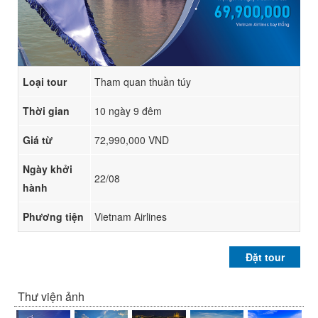
Loại tour
Tham quan thuần túy
Thời gian
10 ngày 9 đêm
Giá từ
72,990,000 VND
Ngày khởi
22/08
hành
Phương tiện
Vietnam Airlines
Đặt tour
Thư viện ảnh