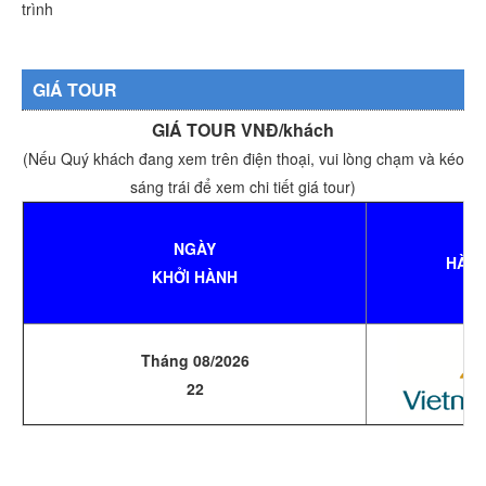
trình
GIÁ TOUR
GIÁ TOUR VNĐ/khách
(Nếu Quý khách đang xem trên điện thoại, vui lòng chạm và kéo
sáng trái để xem chi tiết giá tour)
NGÀY
HÀN
KHỞI HÀNH
Tháng 08/2026
22