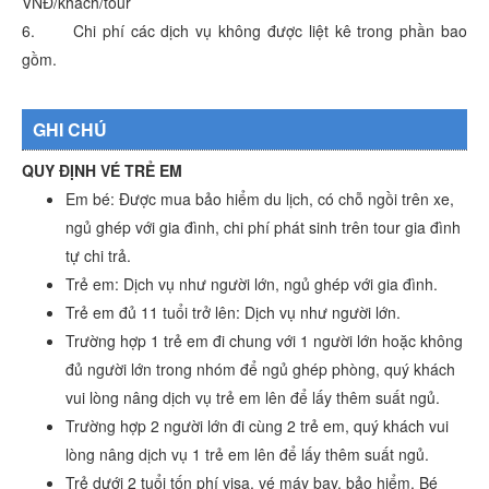
VNĐ/khách/tour
6. Chi phí các dịch vụ không được liệt kê trong phần bao
gồm.
GHI CHÚ
QUY ĐỊNH VÉ TRẺ EM
Em bé: Được mua bảo hiểm du lịch, có chỗ ngồi trên xe,
ngủ ghép với gia đình, chi phí phát sinh trên tour gia đình
tự chi trả.
Trẻ em: Dịch vụ như người lớn, ngủ ghép với gia đình.
Trẻ em đủ 11 tuổi trở lên: Dịch vụ như người lớn.
Trường hợp 1 trẻ em đi chung với 1 người lớn hoặc không
đủ người lớn trong nhóm để ngủ ghép phòng, quý khách
vui lòng nâng dịch vụ trẻ em lên để lấy thêm suất ngủ.
Trường hợp 2 người lớn đi cùng 2 trẻ em, quý khách vui
lòng nâng dịch vụ 1 trẻ em lên để lấy thêm suất ngủ.
Trẻ dưới 2 tuổi tốn phí visa, vé máy bay, bảo hiểm. Bé