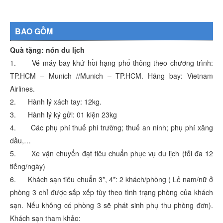
BAO GỒM
Quà tặng: nón du lịch
1. Vé máy bay khứ hồi hạng phổ thông theo chương trình:
TP.HCM – Munich //Munich – TP.HCM. Hãng bay: Vietnam
Airlines.
2. Hành lý xách tay: 12kg.
3. Hành lý ký gửi: 01 kiện 23kg
4. Các phụ phí thuế phi trường; thuế an ninh; phụ phí xăng
dầu,…
5. Xe vận chuyển đạt tiêu chuẩn phục vụ du lịch (tối đa 12
tiếng/ngày)
6. Khách sạn tiêu chuẩn 3*, 4*: 2 khách/phòng ( Lẻ nam/nữ ở
phòng 3 chỉ được sắp xếp tùy theo tình trạng phòng của khách
sạn. Nếu không có phòng 3 sẽ phát sinh phụ thu phòng đơn).
Khách sạn tham khảo: