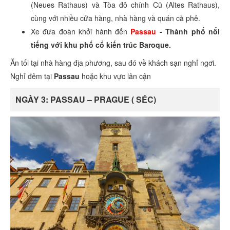
(Neues Rathaus) và Tòa đô chính Cũ (Altes Rathaus),
cùng với nhiều cửa hàng, nhà hàng và quán cà phê.
Xe đưa đoàn khởi hành đến
Passau
- Thành phố nổi
tiếng với khu phố cổ kiến trúc Baroque.
Ăn tối tại nhà hàng địa phương, sau đó về khách sạn nghỉ ngơi.
Nghỉ đêm tại
Passau
hoặc khu vực lân cận
NGÀY 3: PASSAU – PRAGUE ( SÉC)