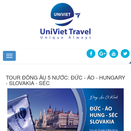
TOUR ĐÔNG ÂU 5 NƯỚC: ĐỨC - ÁO - HUNGARY
- SLOVAKIA - SÉC