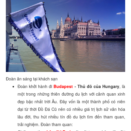
Đoàn ăn sáng tại khách sạn
Đoàn khởi hành đi
Budapest
- Thủ đô của Hungary
, là
một trong những thiên đường du lịch với cảnh quan xinh
đẹp bậc nhất trời Âu. Đây vốn là một thành phố có niên
đại từ thời Đồ Đá Cũ nên có nhiều giá trị lịch sử văn hóa
lâu đời, thu hút nhiều tín đồ du lịch tìm đến tham quan,
trải nghiệm. Đoàn tham quan: