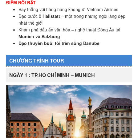
ĐIỂM NỔI BẬT
Bay thẳng với hãng hàng không 4* Vietnam Airlines
Dạo bước ở
Hallstatt
– một trong những ngôi làng đẹp
nhất thế giới
Khám phá dấu ấn văn hóa – nghệ thuật Đông Âu tại
Munich và Salzburg
Dạo thuyền buổi tối trên sông Danube
CHƯƠNG TRÌNH TOUR
NGÀY 1 : TP.HỒ CHÍ MINH – MUNICH