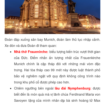
Đoàn đáp xuống sân bay Munich, đoàn làm thủ tục nhập cảnh.
Xe đón và đưa Đoàn đi tham quan:
Nhà thờ Frauenirche:
biểu tượng kiến trúc vượt thời gian
của Đức. Điểm nhấn ấn tượng nhất của Frauenkirche
Munich chính là cặp tháp đôi với những mái vòm đặc
trưng. Hai tòa tháp cao 99 mét này được luật thành phố
bảo vệ nghiêm ngặt với quy định không công trình nào
trong khu phố cổ được phép cao hơn.
Chiêm ngưỡng bên ngoài
lâu đài Nymphenburg
:
được
biết đến là món quà mà vị lãnh chúa Ferdinand Maria von
Savoyen tặng của mình nhân dịp bà sinh hoàng tử Max