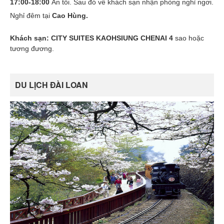
17:00-18:00
Ăn tối. Sau đó về khách sạn nhận phòng nghỉ ngơi.
Nghỉ đêm tại
Cao Hùng.
Khách sạn:
CITY SUITES KAOHSIUNG CHENAI 4
sao hoặc
tương đương.
DU LỊCH ĐÀI LOAN