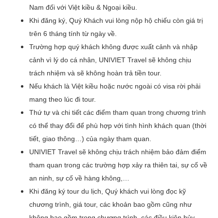
Nam đối với Việt kiều & Ngoại kiều.
Khi đăng ký, Quý Khách vui lòng nộp hộ chiếu còn giá trị
trên 6 tháng tính từ ngày về.
Trường hợp quý khách không được xuất cảnh và nhập
cảnh vì lý do cá nhân, UNIVIET Travel sẽ không chịu
trách nhiệm và sẽ không hoàn trả tiền tour.
Nếu khách là Việt kiều hoặc nước ngoài có visa rời phải
mang theo lúc đi tour.
Thứ tự và chi tiết các điểm tham quan trong chương trình
có thể thay đổi để phù hợp với tình hình khách quan (thời
tiết, giao thông…) của ngày tham quan.
UNIVIET Travel sẽ không chịu trách nhiệm bảo đảm điểm
tham quan trong các trường hợp xảy ra thiên tai, sự cố về
an ninh, sự cố về hàng không,…
Khi đăng ký tour du lịch, Quý khách vui lòng đọc kỹ
chương trình, giá tour, các khoản bao gồm cũng như
không bao gồm trong chương trình, các điều kiện hủy