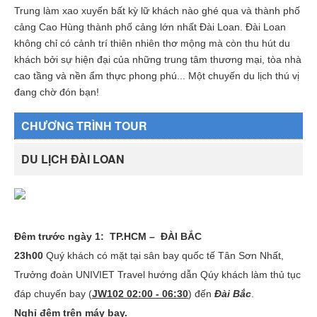
Trung làm xao xuyến bất kỳ lữ khách nào ghé qua và thành phố
cảng Cao Hùng thành phố cảng lớn nhất Đài Loan. Đài Loan
không chỉ có cảnh trí thiên nhiên thơ mộng mà còn thu hút du
khách bởi sự hiện đại của những trung tâm thương mại, tòa nhà
cao tầng và nền ẩm thực phong phú... Một chuyến du lịch thú vị
đang chờ đón bạn!
CHƯƠNG TRÌNH TOUR
DU LỊCH ĐÀI LOAN
Đêm trước ngày 1: TP.HCM – ĐÀI BẮC
23h00
Quý khách có mặt tại sân bay quốc tế Tân Sơn Nhất,
Trưởng đoàn UNIVIET Travel hướng dẫn Qúy khách làm thủ tục
đáp chuyến bay (
JW102 02:00 - 06:30
) đến
Đài Bắc
.
Nghỉ đêm trên máy bay.