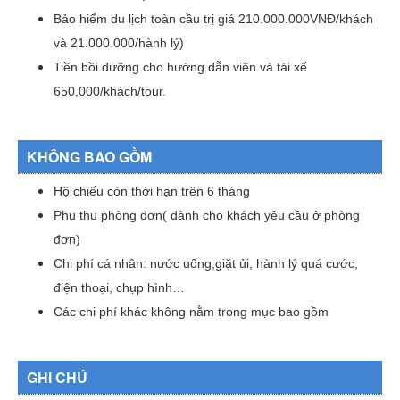
Bảo hiểm du lịch toàn cầu trị giá 210.000.000VNĐ/khách
và 21.000.000/hành lý)
Tiền bồi dưỡng cho hướng dẫn viên và tài xế
650,000/khách/tour.
KHÔNG BAO GỒM
Hộ chiếu còn thời hạn trên 6 tháng
Phụ thu phòng đơn( dành cho khách yêu cầu ở phòng
đơn)
Chi phí cá nhân: nước uống,giặt ủi, hành lý quá cước,
điện thoại, chụp hình…
Các chi phí khác không nằm trong mục bao gồm
GHI CHÚ