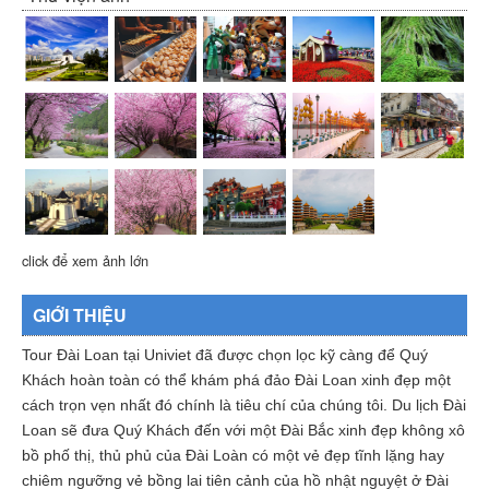
click để xem ảnh lớn
GIỚI THIỆU
Tour Đài Loan tại Univiet đã được chọn lọc kỹ càng để Quý
Khách hoàn toàn có thể khám phá đảo Đài Loan xinh đẹp một
cách trọn vẹn nhất đó chính là tiêu chí của chúng tôi. Du lịch Đài
Loan sẽ đưa Quý Khách đến với một Đài Bắc xinh đẹp không xô
bồ phố thị, thủ phủ của Đài Loàn có một vẻ đẹp tĩnh lặng hay
chiêm ngưỡng vẻ bồng lai tiên cảnh của hồ nhật nguyệt ở Đài