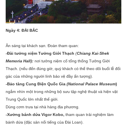
Ngày 4: ĐÀI BẮC
Ăn sáng tại khách sạn. Đoàn tham quan:
-Đài tưởng niệm Tưởng Giới Thạch
(
Chiang Kai-Shek
Memoria Hall):
nơi tưởng niệm cố tổng thống Tưởng Giới
Thạch. (nếu đến đúng giờ, quý khách có thể theo dõi buổi lễ đổi
gác của những người lính bảo vệ đầy ấn tượng).
-Bảo tàng Cung Điện Quốc Gia
(National Palace Museum
)
ngắm nhìn một trong những bộ sưu tập nghệ thuật và hiện vật
Trung Quốc lớn nhất thế giới.
Dùng cơm trưa tại nhà hàng địa phương.
-Xưởng bánh dứa Vigor Kobo,
tham quan trải nghiệm làm
bánh dứa (đặc sản nổi tiếng của Đài Loan).