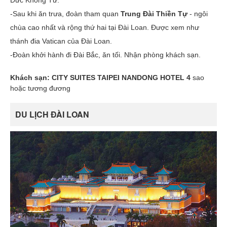
Đức Khổng Tử.
-Sau khi ăn trưa, đoàn tham quan
Trung Đài Thiền Tự
- ngôi
chùa cao nhất và rộng thứ hai tại Đài Loan. Được xem như
thánh đia Vatican của Đài Loan.
-Đoàn khởi hành đi Đài Bắc, ăn tối. Nhận phòng khách sạn.
Khách sạn:
CITY SUITES TAIPEI NANDONG HOTEL 4
sao
hoặc tương đương
DU LỊCH ĐÀI LOAN