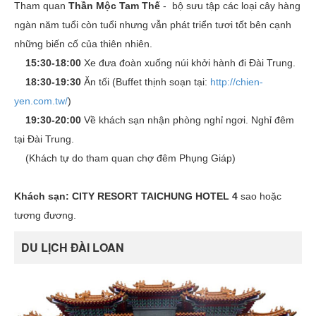
Tham quan
Thần Mộc Tam Thế
- bộ sưu tập các loại cây hàng
ngàn năm tuổi còn tuổi nhưng vẫn phát triển tươi tốt bên cạnh
những biến cố của thiên nhiên.
15:30-18:00
Xe đưa đoàn xuống núi khởi hành đi Đài Trung.
18:30-19:30
Ăn tối (Buffet thịnh soạn tại:
http://chien-
yen.com.tw/
)
19:30-20:00
Về khách sạn nhận phòng nghỉ ngơi. Nghỉ đêm
tại Đài Trung.
(Khách tự do tham quan chợ đêm Phụng Giáp)
Khách sạn:
CITY RESORT TAICHUNG HOTEL 4
sao hoặc
tương đương.
DU LỊCH ĐÀI LOAN