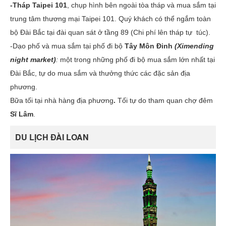
-Tháp Taipei 101
, chụp hình bên ngoài tòa tháp và mua sắm tại
trung tâm thương mại Taipei 101. Quý khách có thể ngắm toàn
bộ Đài Bắc tại đài quan sát ở tầng 89 (Chi phí lên tháp tự túc).
-Dạo phố và mua sắm tại phố đi bộ
Tây Môn Đinh
(Ximending
night market)
:
một trong những phố đi bộ mua sắm lớn nhất tại
Đài Bắc, tự do mua sắm và thưởng thức các đặc sản địa
phương.
Bữa tối tại nhà hàng địa phương
.
Tối tự do tham quan chợ đêm
Sĩ Lâm
.
DU LỊCH ĐÀI LOAN