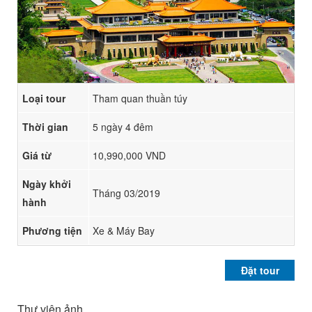
Loại tour
Tham quan thuần túy
Thời gian
5 ngày 4 đêm
Giá từ
10,990,000 VND
Ngày khởi
Tháng 03/2019
hành
Phương tiện
Xe & Máy Bay
Đặt tour
Thư viện ảnh