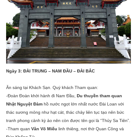
Ngày 3: ĐÀI TRUNG – NAM ĐẦU – ĐÀI BẮC
Ăn sáng tại Khách Sạn. Quý khách Tham quan:
-Đoàn Đoàn khởi hành đi Nam Đầu,
Du thuyền tham quan
Nhật Nguyệt Đàm
hồ nước ngọt lớn nhất nước Đài Loan với
thác sương mỏng như hạt cát, thác chảy liên tục tạo nên bức
tranh phong cảnh kỳ ảo nên còn được tên gọi là “Thủy Sa Tiên”.
-Tham quan
Văn Võ Miếu
linh thiêng, nơi thờ Quan Công và