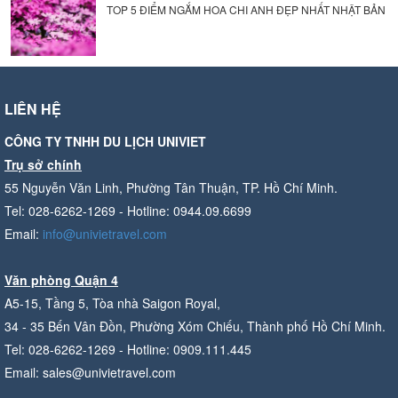
TOP 5 ĐIỂM NGẮM HOA CHI ANH ĐẸP NHẤT NHẬT BẢN
LIÊN HỆ
CÔNG TY TNHH DU LỊCH UNIVIET
Trụ sở chính
55 Nguyễn Văn Linh, Phường Tân Thuận, TP. Hồ Chí Minh.
Tel: 028-6262-1269 - Hotline: 0944.09.6699
Email:
info@univietravel.com
Văn phòng Quận 4
A5-15, Tầng 5, Tòa nhà Saigon Royal,
34 - 35 Bến Vân Đồn, Phường Xóm Chiếu, Thành phố Hồ Chí Minh.
Tel: 028-6262-1269 - Hotline: 0909.111.445
Email: sales@univietravel.com