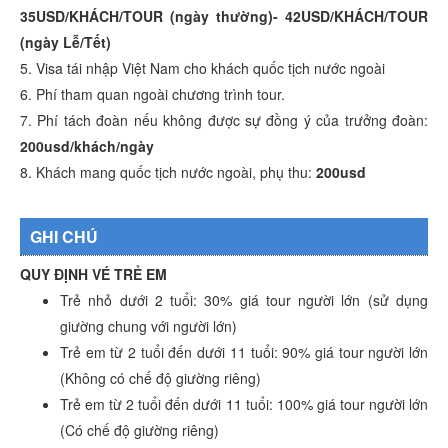
35USD/KHÁCH/TOUR (ngày thường)- 42USD/KHÁCH/TOUR
(ngày Lễ/Tết)
5. Visa tái nhập Việt Nam cho khách quốc tịch nước ngoài
6. Phí tham quan ngoài chương trình tour.
7. Phí tách đoàn nếu không được sự đồng ý của trưởng đoàn:
200usd/khách/ngày
8. Khách mang quốc tịch nước ngoài, phụ thu:
200usd
GHI CHÚ
QUY ĐỊNH VÉ TRẺ EM
Trẻ nhỏ dưới 2 tuổi: 30% giá tour người lớn (sử dụng
giường chung với người lớn)
Trẻ em từ 2 tuổi đến dưới 11 tuổi: 90% giá tour người lớn
(Không có chế độ giường riêng)
Trẻ em từ 2 tuổi đến dưới 11 tuổi: 100% giá tour người lớn
(Có chế độ giường riêng)