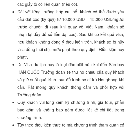
các giấy tờ có liên quan (nếu có).
Đối với từng trường hợp cụ thể, khách có thể được yêu
cầu đặt cọc (ký quỹ) từ 10.000 USD – 15.000 USD/người
trước chuyến đi (sau khi quay về Việt Nam, khách sẽ
nhận lại đầy đủ số tiền đặt cọc). Sau khi có kết quả visa,
nếu khách không đồng ý điều kiện trên, khách sẽ bị hủy
visa đồng thời chịu mức phạt theo quy định “Điều kiện hủy
phạt”.
Do Visa du lịch này là loại đặc biệt nên khi đến Sân bay
HÀN QUỐC Trưởng đoàn sẽ thu hộ chiếu của quý khách
và giữ suốt quá trình tour để trình sở di trú HongKong khi
cần. Rất mong quý khách thông cảm và phối hợp với
Trưởng đoàn.
Quý khách vui lòng xem kỹ chương trình, giá tour, phần
bao gồm và không bao gồm được liệt kê chi tiết trong
chương trình.
Tùy theo điều kiện thực tế mà chương trình tham quan có