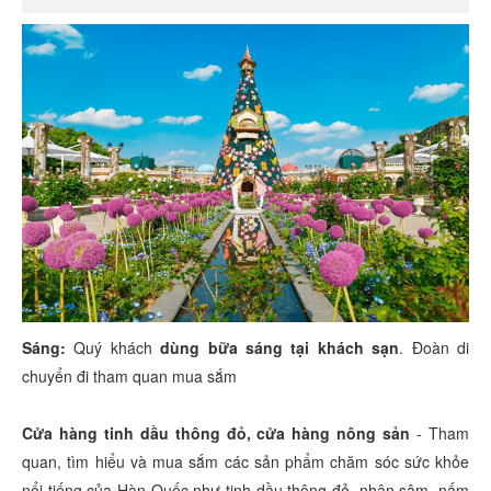
Sáng:
Quý khách
dùng bữa sáng tại khách sạn
. Đoàn di
chuyển đi tham quan mua sắm
Cửa hàng tinh dầu thông đỏ, cửa hàng nông sản
- Tham
quan, tìm hiểu và mua sắm các sản phẩm chăm sóc sức khỏe
nổi tiếng của Hàn Quốc như tinh dầu thông đỏ, nhân sâm, nấm