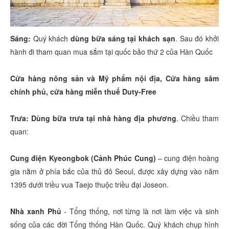
Sáng:
Quý khách
dùng bữa sáng tại khách sạn
. Sau đó khởi
hành đi tham quan mua sắm tại quốc bảo thứ 2 của Hàn Quốc
Cửa hàng nông sản và Mỹ phẩm nội địa, Cửa hàng sâm
chính phủ, cửa hàng miễn thuế Duty-Free
Trưa:
Dùng bữa trưa tại nhà hàng địa phương
. Chiều tham
quan:
Cung điện Kyeongbok (Cảnh Phúc Cung)
– cung điện hoàng
gia nằm ở phía bắc của thủ đô Seoul, được xây dựng vào năm
1395 dưới triều vua Taejo thuộc triều đại Joseon.
Nhà xanh Phủ
- Tổng thống, nơi từng là nơi làm việc và sinh
sống của các đời Tổng thống Hàn Quốc. Quý khách chụp hình