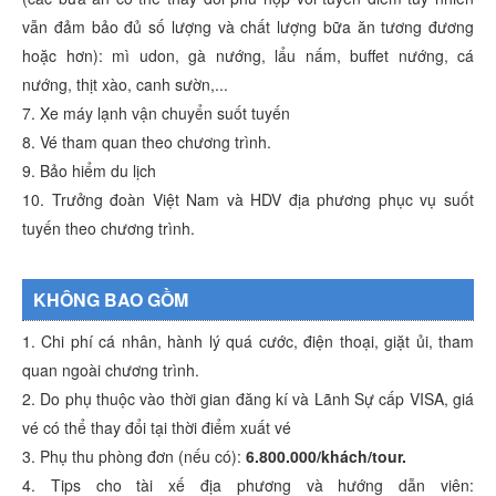
vẫn đảm bảo đủ số lượng và chất lượng bữa ăn tương đương
hoặc hơn): mì udon, gà nướng, lẩu nấm, buffet nướng, cá
nướng, thịt xào, canh sườn,...
7. Xe máy lạnh vận chuyển suốt tuyến
8. Vé tham quan theo chương trình.
9. Bảo hiểm du lịch
10. Trưởng đoàn Việt Nam và HDV địa phương phục vụ suốt
tuyến theo chương trình.
KHÔNG BAO GỒM
1. Chi phí cá nhân, hành lý quá cước, điện thoại, giặt ủi, tham
quan ngoài chương trình.
2. Do phụ thuộc vào thời gian đăng kí và Lãnh Sự cấp VISA, giá
vé có thể thay đổi tại thời điểm xuất vé
3. Phụ thu phòng đơn (nếu có):
6.800.000/khách/tour.
4. Tips cho tài xế địa phương và hướng dẫn viên: