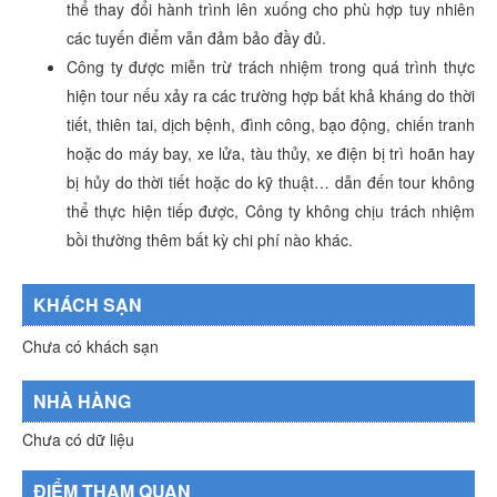
thể thay đổi hành trình lên xuống cho phù hợp tuy nhiên
các tuyến điểm vẫn đảm bảo đầy đủ.
Công ty được miễn trừ trách nhiệm trong quá trình thực
hiện tour nếu xảy ra các trường hợp bất khả kháng do thời
tiết, thiên tai, dịch bệnh, đình công, bạo động, chiến tranh
hoặc do máy bay, xe lửa, tàu thủy, xe điện bị trì hoãn hay
bị hủy do thời tiết hoặc do kỹ thuật… dẫn đến tour không
thể thực hiện tiếp được, Công ty không chịu trách nhiệm
bồi thường thêm bất kỳ chi phí nào khác.
KHÁCH SẠN
Chưa có khách sạn
NHÀ HÀNG
Chưa có dữ liệu
ĐIỂM THAM QUAN