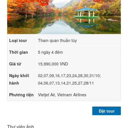
Loại tour
Tham quan thuần túy
Thời gian
5 ngày 4 đêm
Giá từ
15,990,000 VND
Ngày khởi
02,07,09,16,17,23,24,28,30,31/10;
hành
04,06,07,13,14,21,25,27,28/11
Phương tiện
Vietjet Air, Vietnam Airlines
Đặt tour
Thư viện ảnh