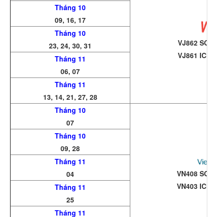
Tháng 10
09, 16, 17
Tháng 10
VJ862 SGN 
23, 24, 30, 31
VJ861 ICN 
Tháng 11
06, 07
Tháng
11
13, 14, 21, 27, 28
Tháng 10
07
Tháng 10
09, 28
Tháng 11
VN408 SGN-
04
VN403 ICN-
Tháng 11
25
Tháng 11