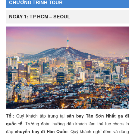
CHƯƠNG TRÌNH TOUR
NGÀY 1: TP HCM – SEOUL
Tối:
Quý khách tập trung tại
sân bay Tân Sơn Nhất ga đi
quốc tế
, Trưởng đoàn hướng dẫn khách làm thủ tục check in
đáp
chuyến bay đi Hàn Quốc
. Quý khách nghỉ đêm và dùng