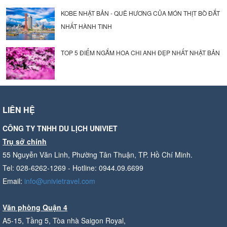
KOBE NHẬT BẢN - QUÊ HƯƠNG CỦA MÓN THỊT BÒ ĐẮT
NHẤT HÀNH TINH
TOP 5 ĐIỂM NGẮM HOA CHI ANH ĐẸP NHẤT NHẬT BẢN
LIÊN HỆ
CÔNG TY TNHH DU LỊCH UNIVIET
Trụ sở chính
55 Nguyễn Văn Linh, Phường Tân Thuận, TP. Hồ Chí Minh.
Tel: 028-6262-1269 - Hotline: 0944.09.6699
Email:
info@univietravel.com
Văn phòng Quận 4
A5-15, Tầng 5, Tòa nhà Saigon Royal,