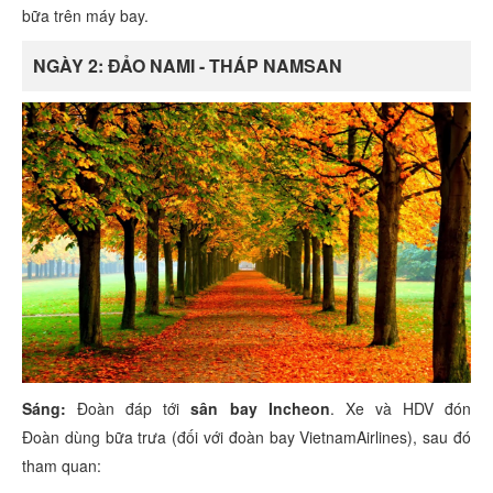
bữa trên máy bay.
NGÀY 2: ĐẢO NAMI - THÁP NAMSAN
Sáng:
Đoàn đáp tới
sân bay Incheon
. Xe và HDV đón
Đoàn
dùng bữa trưa (đối với đoàn bay VietnamAirlines), sau đó
tham quan: