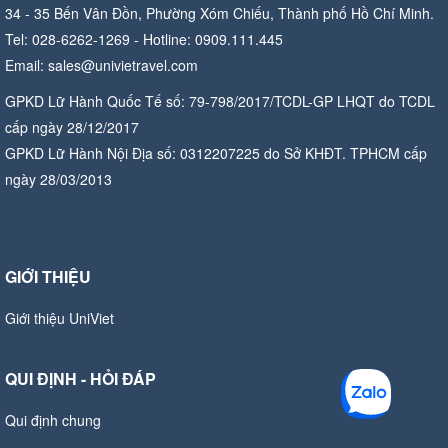
34 - 35 Bến Vân Đồn, Phường Xóm Chiếu, Thành phố Hồ Chí Minh.
Tel: 028-6262-1269 - Hotline: 0909.111.445
Email: sales@univietravel.com
GPKD Lữ Hành Quốc Tế số: 79-798/2017/TCDL-GP LHQT do TCDL
cấp ngày 28/12/2017
GPKD Lữ Hành Nội Địa số: 0312207225 do Sở KHĐT. TPHCM cấp
ngày 28/03/2013
GIỚI THIỆU
Giới thiệu UniViet
QUI ĐỊNH - HỎI ĐÁP
Qui định chung