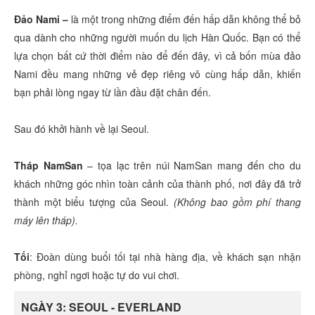
Đảo Nami
–
là một trong những điểm đến hấp dẫn không thể bỏ
qua dành cho những người muốn du lịch Hàn Quốc. Bạn có thể
lựa chọn bất cứ thời điểm nào để đến đây, vì cả bốn mùa đảo
Nami đều mang những vẻ đẹp riêng vô cùng hấp dẫn, khiến
bạn phải lòng ngay từ lần đầu đặt chân đến.
Sau đó khởi hành về lại Seoul.
Tháp NamSan
– tọa lạc trên núi NamSan mang đến cho du
khách những góc nhìn toàn cảnh của thành phố, nơi đây đã trở
thành một biểu tượng của Seoul.
(Không bao gồm phí thang
máy lên tháp).
Tối
: Đoàn dùng buổi tối tại nhà hàng địa, về khách sạn nhận
phòng, nghỉ ngơi hoặc tự do vui chơi.
NGÀY 3: SEOUL - EVERLAND