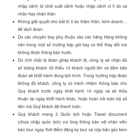
nhập cảnh từ chối xuất cảnh hoặc nhập cảnh vì lí do cá
nhân hay nhân thân
Không giải quyết cho bất kì lí do thăm thân, kinh doanh…
để tách đoàn.
Do các chuyến bay phụ thuộc vào các hãng Hàng không
nên trong một số trường hợp giờ bay có thể thay đổi mà
không được thông báo trước.
Do tính chất là đoàn ghép khách lẻ, công ty sẽ nhận đủ
số lượng khách tối thiểu 10 khách người lớn và đảm bảo
đoàn sẽ khởi hành đúng lịch trình. Trong trường hợp đoàn
không đủ khách, công ty có trách nhiệm thông báo cho
Quý khách trước ngày khởi hành 10 ngày và sẽ thỏa
thuận lại ngày khởi hành khác, hoặc hoàn trả toàn bộ số
tiền mà Quý khách đã thanh toán.
Quý khách mang 2 Quốc tịch hoặc Travel document
(chưa nhập quốc tịch) vui lòng thông báo với nhân viên
bán tour ngay thời điểm đăng ký tour và nộp bản gốc kèm