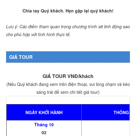
Chia tay Quý khách. Hẹn gặp lại quý khách!
Lưu ý: Các điểm tham quan trong chương trình sẽ linh động sao
cho phù hợp với tình hình thực tế.
GIÁ TOUR
GIÁ TOUR VNĐ/khách
(Nếu Quý khách đang xem trên điện thoại, vui lòng chạm và kéo
sáng trái để xem chi tiết giá tour)
NGÀY KHỞI HÀNH
THÔNG TI
Tháng 10
02