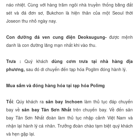
náo nhiệt. Cùng với hàng trăm ngôi nhà truyền thống bằng đất
sét và đá đơn sơ, Bukchon là hiện thân của một Seoul thời
Joseon thu nhỏ ngày nay.
Con đường đá ven cung điện Deoksugung-
được mệnh
danh là con đường lãng mạn nhất khi vào thu.
Trưa :
Quý khách
dùng cơm trưa tại nhà hàng địa
phương,
sau đó di chuyển đến tạp hóa Poglim đóng hành lý.
Mua sắm và đóng hàng hóa tại tạp hóa Polimg
Tối
: Qúy khách ra
sân bay Inchoen
làm thủ tục đáp chuyến
bay về
sân bay Tân Sơn Nhất
trên chuyến bay. Về đến sân
bay Tân Sơn Nhất đoàn làm thủ tục nhập cảnh Việt Nam và
nhận lại hành lý cá nhân. Trưởng đoàn chào tạm biệt quý khách
và hẹn gặp lại.