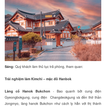
Sáng:
Quý khách làm thủ tục trả phòng, tham quan:
Trải nghiệm làm Kimchi – mặc đồ Hanbok
Làng cổ Hanok Bukchon
- Bao quanh bởi cung điện
Gyeongbokgung, cung điện Changdeokgung và đền thờ thần
Jongmyo, làng hanok Bukchon như cách ly hẳn với thị thành