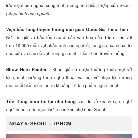
lưu niệm bên ngoài công trình mang tính biểu tượng của Seoul.
(chụp hình bên ngoài)
Viện bảo tàng truyền thống dân gian Quốc Gia Triều Tiên
–
Nơi lưu giữ và bảo tồn các di sản văn hóa của Triều Tiên với
trên 10.000 mẫu vật phản ánh các nghi lễ, tôn giáo, cách bài trí
nhà cửa và các đồ vật trong gia đình Triều Tiên truyền thống.
Show Hero Painter
- Khán giả sẽ được thưởng thức một vở
kịch, một chương trình nghệ thuật và một vở nhạc kịch trong
một buổi biểu diễn tạo ra khoảng 10 tác phẩm nghệ thuật.
Tối: Dùng buổi tối tại nhà hàng
sau đó về khách sạn, nghỉ
ngơi hoặc tự do dạo chơi ở các khu chợ đêm Seoul.
NGÀY 5: SEOUL – TP.HCM