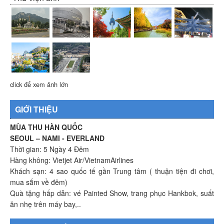
click để xem ảnh lớn
GIỚI THIỆU
MÙA THU HÀN QUỐC
SEOUL – NAMI - EVERLAND
Thời gian: 5 Ngày 4 Đêm
Hàng không: Vietjet Air/VietnamAirlines
Khách sạn: 4 sao quốc tế gần Trung tâm ( thuận tiện đi chơi,
mua sắm về đêm)
Quà tặng hấp dẫn: vé Painted Show, trang phục Hankbok, suất
ăn nhẹ trên máy bay,..