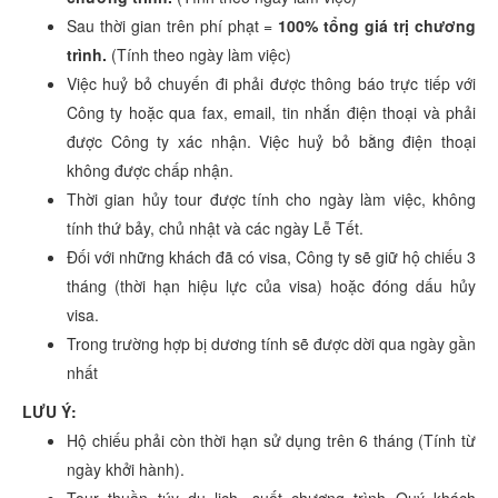
Sau thời gian trên phí phạt =
100% tổng giá trị chương
trình.
(Tính theo ngày làm việc)
Việc huỷ bỏ chuyến đi phải được thông báo trực tiếp với
Công ty hoặc qua fax, email, tin nhắn điện thoại và phải
được Công ty xác nhận. Việc huỷ bỏ bằng điện thoại
không được chấp nhận.
Thời gian hủy tour được tính cho ngày làm việc, không
tính thứ bảy, chủ nhật và các ngày Lễ Tết.
Đối với những khách đã có visa, Công ty sẽ giữ hộ chiếu 3
tháng (thời hạn hiệu lực của visa) hoặc đóng dấu hủy
visa.
Trong trường hợp bị dương tính sẽ được dời qua ngày gần
nhất
LƯU Ý:
Hộ chiếu phải còn thời hạn sử dụng trên 6 tháng (Tính từ
ngày khởi hành).