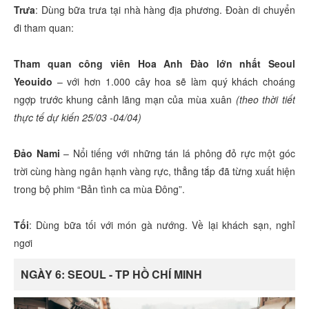
Trưa
: Dùng bữa trưa tại nhà hàng địa phương. Đoàn di chuyển
đi tham quan:
Tham quan công viên Hoa Anh Đào lớn nhất Seoul
Yeouido
– với hơn 1.000 cây hoa sẽ làm quý khách choáng
ngợp trước khung cảnh lãng mạn của mùa xuân
(theo thời tiết
thực tế dự kiến 25/03 -04/04)
Đảo Nami
– Nổi tiếng với những tán lá phông đỏ rực một góc
trời cùng hàng ngân hạnh vàng rực, thẳng tắp đã từng xuất hiện
trong bộ phim “Bản tình ca mùa Đông”.
Tối
: Dùng bữa tối với món gà nướng. Về lại khách sạn, nghỉ
ngơi
NGÀY 6: SEOUL - TP HỒ CHÍ MINH