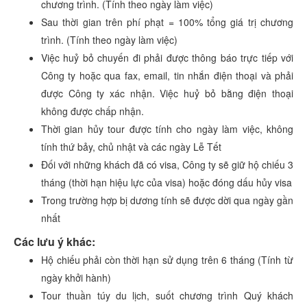
chương trình. (Tính theo ngày làm việc)
Sau thời gian trên phí phạt = 100% tổng giá trị chương
trình. (Tính theo ngày làm việc)
Việc huỷ bỏ chuyến đi phải được thông báo trực tiếp với
Công ty hoặc qua fax, email, tin nhắn điện thoại và phải
được Công ty xác nhận. Việc huỷ bỏ bằng điện thoại
không được chấp nhận.
Thời gian hủy tour được tính cho ngày làm việc, không
tính thứ bảy, chủ nhật và các ngày Lễ Tết
Đối với những khách đã có visa, Công ty sẽ giữ hộ chiếu 3
tháng (thời hạn hiệu lực của visa) hoặc đóng dấu hủy visa
Trong trường hợp bị dương tính sẽ được dời qua ngày gần
nhất
Các lưu ý khác:
Hộ chiếu phải còn thời hạn sử dụng trên 6 tháng (Tính từ
ngày khởi hành)
Tour thuần túy du lịch, suốt chương trình Quý khách