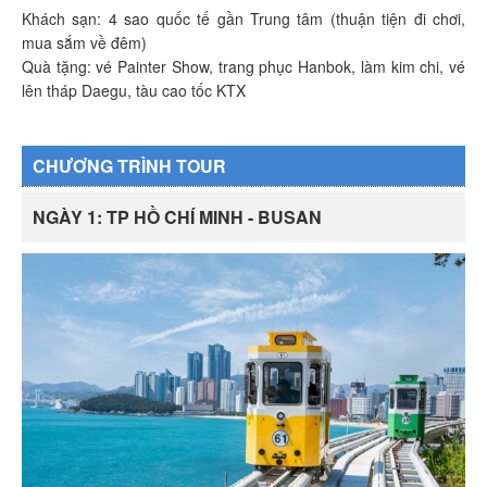
Khách sạn: 4 sao quốc tế gần Trung tâm (thuận tiện đi chơi,
mua sắm về đêm)
Quà tặng: vé Painter Show, trang phục Hanbok, làm kim chi, vé
lên tháp Daegu, tàu cao tốc KTX
CHƯƠNG TRÌNH TOUR
NGÀY 1: TP HỒ CHÍ MINH - BUSAN