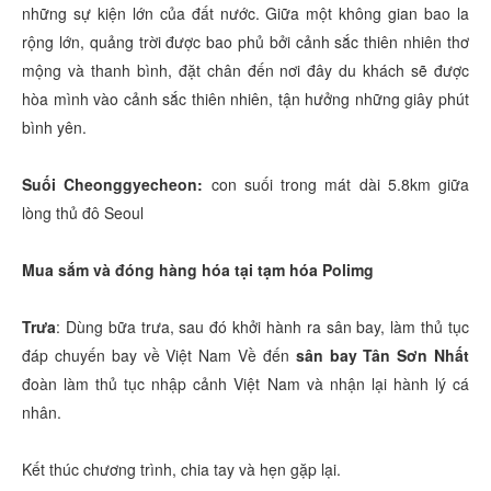
những sự kiện lớn của đất nước. Giữa một không gian bao la
rộng lớn, quảng trời được bao phủ bởi cảnh sắc thiên nhiên thơ
mộng và thanh bình, đặt chân đến nơi đây du khách sẽ được
hòa mình vào cảnh sắc thiên nhiên, tận hưởng những giây phút
bình yên.
Suối Cheonggyecheon:
con suối trong mát dài 5.8km giữa
lòng thủ đô Seoul
Mua sắm và đóng hàng hóa tại tạm hóa Polimg
Trưa
: Dùng bữa trưa, sau đó khởi hành ra sân bay, làm thủ tục
đáp chuyến bay về Việt Nam Về đến
sân bay Tân Sơn Nhất
đoàn làm thủ tục nhập cảnh Việt Nam và nhận lại hành lý cá
nhân.
Kết thúc chương trình, chia tay và hẹn gặp lại.