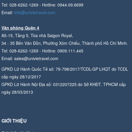
Tel: 028-6262-1269 - Hotline: 0944.09.6699
Email:
info@univietravel.com
Văn phòng Quận 4
A5-15, Tầng 5, Tòa nhà Saigon Royal,
34 - 35 Bến Vân Đồn, Phường Xóm Chiếu, Thành phố Hồ Chí Minh.
Tel: 028-6262-1269 - Hotline: 0909.111.445
Email: sales@univietravel.com
GPKD Lữ Hành Quốc Tế số: 79-798/2017/TCDL-GP LHQT do TCDL
cấp ngày 28/12/2017
GPKD Lữ Hành Nội Địa số: 0312207225 do Sở KHĐT. TPHCM cấp
ngày 28/03/2013
GIỚI THIỆU