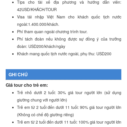
Tips cho tài xế địa phương và hướng dẫn viên:
42USD/KHÁCH/TOUR
Visa tái nhập Việt Nam cho khách quốc tịch nước
ngoài:1.400.000/khách.
Phí tham quan ngoài chương trình tour.
Phí tách đoàn nếu không được sự đồng ý của trưởng
đoàn: USD200/khách/ngày
Khách mang quốc tịch nước ngoài, phụ thu: USD200
GHI CHÚ
Giá tour cho trẻ em:
Trẻ nhỏ dưới 2 tuổi: 30% giá tour người lớn (sử dụng
giường chung với người lớn)
Trẻ em từ 2 tuổi đến dưới 11 tuổi: 90% giá tour người lớn
(Không có chế độ giường riêng)
Trẻ em từ 2 tuổi đến dưới 11 tuổi: 100% giá tour người lớn