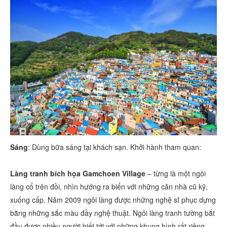
Sáng
: Dùng bữa sáng tại khách sạn. Khởi hành tham quan:
Làng tranh bích họa Gamchoen Village
– từng là một ngôi
làng cổ trên đồi, nhìn hướng ra biển với những căn nhà cũ kỹ,
xuống cấp. Năm 2009 ngôi làng được những nghệ sĩ phục dựng
bằng những sắc màu đầy nghệ thuật. Ngôi làng tranh tường bắt
đầu được nhiều người biết tới với những khung hình rất riêng,