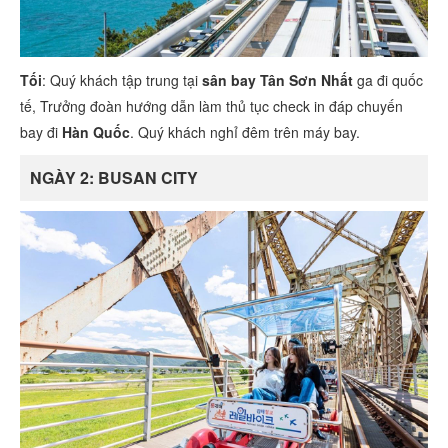
Tối
: Quý khách tập trung tại
sân bay Tân Sơn Nhất
ga đi quốc
tế, Trưởng đoàn hướng dẫn làm thủ tục check in đáp chuyến
bay đi
Hàn Quốc
. Quý khách nghỉ đêm trên máy bay.
NGÀY 2: BUSAN CITY