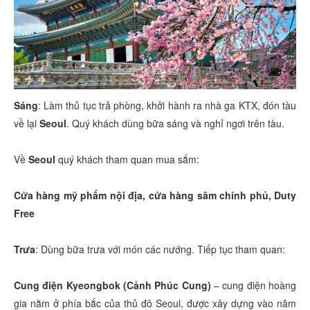
Sáng
: Làm thủ tục trả phòng, khởi hành ra nhà ga KTX, đón tàu
về lại
Seoul
. Quý khách dùng bữa sáng và nghỉ ngơi trên tàu.
Về
Seoul
quý khách tham quan mua sắm:
Cửa hàng mỹ phẩm nội địa, cửa hàng sâm chính phủ, Duty
Free
Trưa
: Dùng bữa trưa với món các nướng. Tiếp tục tham quan:
Cung điện Kyeongbok (Cảnh Phúc Cung)
– cung điện hoàng
gia nằm ở phía bắc của thủ đô Seoul, được xây dựng vào năm