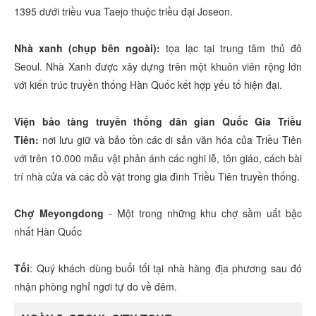
1395 dưới triều vua Taejo thuộc triều đại Joseon.
Nhà xanh (chụp bên ngoài):
tọa lạc tại trung tâm thủ đô
Seoul. Nhà Xanh được xây dựng trên một khuôn viên rộng lớn
với kiến trúc truyền thống Hàn Quốc kết hợp yếu tố hiện đại.
Viện bảo tàng truyền thống dân gian Quốc Gia Triều
Tiên:
nơi lưu giữ và bảo tồn các di sản văn hóa của Triều Tiên
với trên 10.000 mẫu vật phản ánh các nghi lễ, tôn giáo, cách bài
trí nhà cửa và các đồ vật trong gia đình Triều Tiên truyền thống.
Chợ Meyongdong
- Một trong những khu chợ sầm uất bậc
nhất Hàn Quốc
Tối
: Quý khách dùng buổi tối tại nhà hàng địa phương sau đó
nhận phòng nghỉ ngơi tự do về đêm.