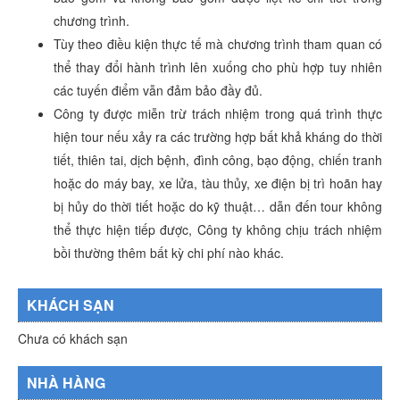
chương trình.
Tùy theo điều kiện thực tế mà chương trình tham quan có
thể thay đổi hành trình lên xuống cho phù hợp tuy nhiên
các tuyến điểm vẫn đảm bảo đầy đủ.
Công ty được miễn trừ trách nhiệm trong quá trình thực
hiện tour nếu xảy ra các trường hợp bất khả kháng do thời
tiết, thiên tai, dịch bệnh, đình công, bạo động, chiến tranh
hoặc do máy bay, xe lửa, tàu thủy, xe điện bị trì hoãn hay
bị hủy do thời tiết hoặc do kỹ thuật… dẫn đến tour không
thể thực hiện tiếp được, Công ty không chịu trách nhiệm
bồi thường thêm bất kỳ chi phí nào khác.
KHÁCH SẠN
Chưa có khách sạn
NHÀ HÀNG