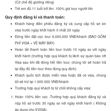
(Có chế độ giường riêng)
Trẻ em đủ 11 tuổi trở lên: 100% giá tour người lớn
Quy định đăng kí và thanh toán:
Khách hàng điền phiếu đăng ký và cung cấp hồ sơ xin
visa trước ngày khởi hành ít nhất 20 ngày
Đóng tiền đặt cọc tour 9,000,000 VNĐ/khách (BAO GỒM
PHÍ VISA + VÉ MÁY BAY)
Hoàn tất thanh toán tiền tour trước 10 ngày so với ngày
khởi hành (trường hợp quý khách bị lãnh sự quán báo rớt
Visa sau khi đã đóng hết tiền tour, chúng tôi sẽ hoàn trả
lại đầy đủ tiền tour theo đúng quy định).
Khách quốc tịch được miễn visa hoặc đã có visa, chúng
tôi sẽ trừ lại 1.000.000 VNĐ/khách
Trường hợp quý khách bị từ chối không cấp visa:
Hoàn 100% tiền cọc -Trường hợp quý khách đăng ký và
nộp hồ sơ trước 30 ngày so với ngày khởi hành ( Không
áp dụng cho EVISA).