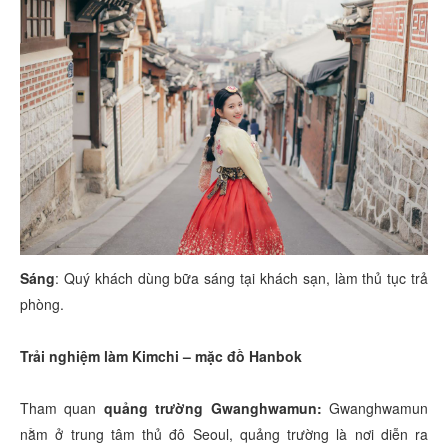
Sáng
: Quý khách dùng bữa sáng tại khách sạn, làm thủ tục trả
phòng.
Trải nghiệm làm Kimchi – mặc đồ Hanbok
Tham quan
quảng trường Gwanghwamun:
Gwanghwamun
nằm ở trung tâm thủ đô Seoul, quảng trường là nơi diễn ra