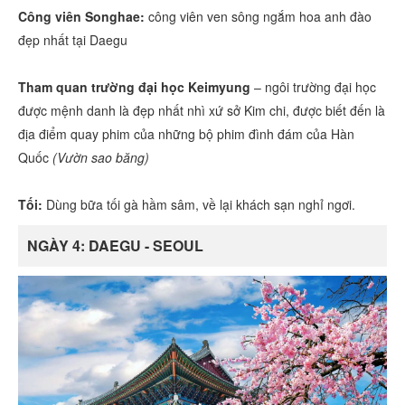
Công viên Songhae:
công viên ven sông ngắm hoa anh đào
đẹp nhất tại Daegu
Tham quan trường đại học Keimyung
– ngôi trường đại học
được mệnh danh là đẹp nhất nhì xứ sở Kim chi, được biết đến là
địa điểm quay phim của những bộ phim đình đám của Hàn
Quốc
(Vườn sao băng)
Tối:
Dùng bữa tối gà hầm sâm, về lại khách sạn nghỉ ngơi.
NGÀY 4: DAEGU - SEOUL