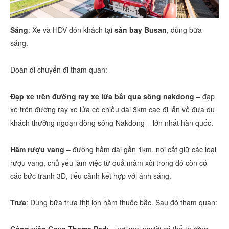
Sáng
: Xe và HDV đón khách tại
sân bay Busan
, dùng bữa
sáng.
Đoàn di chuyển đi tham quan:
Đạp xe trên đường ray xe lửa bắt qua sông nakdong
– đạp
xe trên đường ray xe lửa có chiều dài 3km cae đi lẫn về đưa du
khách thưởng ngoạn dòng sông Nakdong – lớn nhất hàn quốc.
Hầm rượu vang
– đường hầm dài gần 1km, nơi cất giữ các loại
rượu vang, chủ yếu làm việc từ quả mâm xôi trong đó còn có
các bức tranh 3D, tiểu cảnh kết hợp với ánh sáng.
Trưa
: Dùng bữa trưa thịt lợn hầm thuốc bắc. Sau đó tham quan: