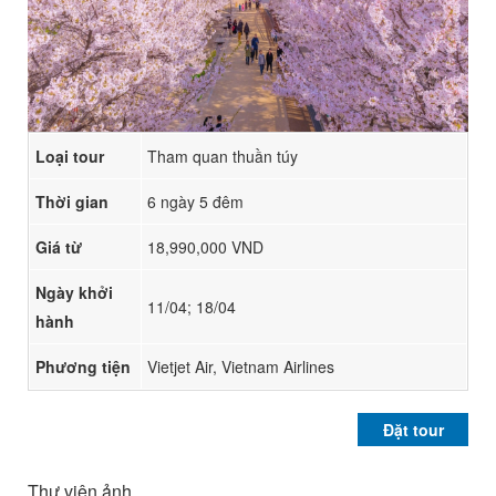
Loại tour
Tham quan thuần túy
Thời gian
6 ngày 5 đêm
Giá từ
18,990,000 VND
Ngày khởi
11/04; 18/04
hành
Phương tiện
Vietjet Air, Vietnam Airlines
Đặt tour
Thư viện ảnh