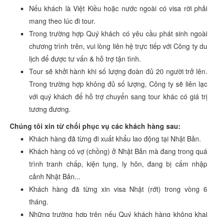
Nếu khách là Việt Kiều hoặc nước ngoài có visa rời phải
mang theo lúc đi tour.
Trong trường hợp Quý khách có yêu cầu phát sinh ngoài
chương trình trên, vui lòng liên hệ trực tiếp với Công ty du
lịch để được tư vấn & hỗ trợ tận tình.
Tour sẽ khởi hành khi số lượng đoàn đủ 20 người trở lên.
Trong trường hợp không đủ số lượng, Công ty sẽ liên lạc
với quý khách để hỗ trợ chuyển sang tour khác có giá trị
tương đương.
Chúng tôi xin từ chối phục vụ các khách hàng sau:
Khách hàng đã từng đi xuất khẩu lao động tại Nhật Bản.
Khách hàng có vợ (chồng) ở Nhật Bản mà đang trong quá
trình tranh chấp, kiện tụng, ly hôn, đang bị cấm nhập
cảnh Nhật Bản...
Khách hàng đã từng xin visa Nhật (rớt) trong vòng 6
tháng.
Những trường hợp trên nếu Quý khách hàng không khai