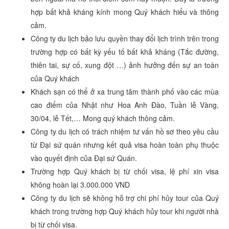
hợp bất khả kháng kính mong Quý khách hiểu và thông
cảm.
Công ty du lịch bảo lưu quyền thay đổi lịch trình trên trong
trường hợp có bất kỳ yếu tố bất khả kháng (Tắc đường,
thiên tai, sự cố, xung đột …) ảnh hưởng đến sự an toàn
của Quý khách
Khách sạn có thể ở xa trung tâm thành phố vào các mùa
cao điểm của Nhật như Hoa Anh Đào, Tuần lễ Vàng,
30/04, lễ Tết,… Mong quý khách thông cảm.
Công ty du lịch có trách nhiệm tư vấn hồ sơ theo yêu cầu
từ Đại sứ quán nhưng kết quả visa hoàn toàn phụ thuộc
vào quyết định của Đại sứ Quán.
Trường hợp Quý khách bị từ chối visa, lệ phí xin visa
không hoàn lại 3.000.000 VND
Công ty du lịch sẽ không hỗ trợ chi phí hủy tour của Quý
khách trong trường hợp Quý khách hủy tour khi người nhà
bị từ chối visa.