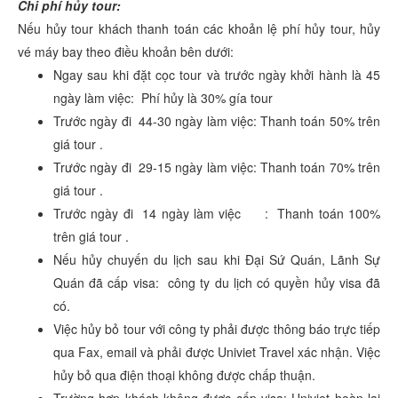
Chi phí hủy tour:
Nếu hủy tour khách thanh toán các khoản lệ phí hủy tour, hủy
vé máy bay theo điều khoản bên dưới:
Ngay sau khi đặt cọc tour và trước ngày khởi hành là 45
ngày làm việc: Phí hủy là 30% gía tour
Trước ngày đi 44-30 ngày làm việc: Thanh toán 50% trên
giá tour .
Trước ngày đi 29-15 ngày làm việc: Thanh toán 70% trên
giá tour .
Trước ngày đi 14 ngày làm việc : Thanh toán 100%
trên giá tour .
Nếu hủy chuyến du lịch sau khi Đại Sứ Quán, Lãnh Sự
Quán đã cấp visa: công ty du lịch có quyền hủy visa đã
có.
Việc hủy bỏ tour với công ty phải được thông báo trực tiếp
qua Fax, email và phải được Univiet Travel xác nhận. Việc
hủy bỏ qua điện thoại không được chấp thuận.