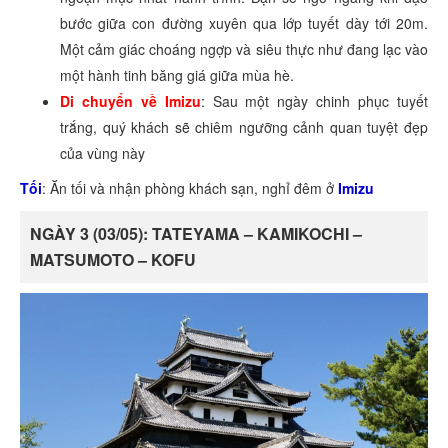
bước giữa con đường xuyên qua lớp tuyết dày tới 20m.
Một cảm giác choáng ngợp và siêu thực như đang lạc vào
một hành tinh băng giá giữa mùa hè.
Di chuyển về Imizu
: Sau một ngày chinh phục tuyết
trắng, quý khách sẽ chiêm ngưỡng cảnh quan tuyệt đẹp
của vùng này
Tối
: Ăn tối và nhận phòng khách sạn, nghỉ đêm ở
Imizu
NGÀY 3 (03/05): TATEYAMA – KAMIKOCHI –
MATSUMOTO – KOFU