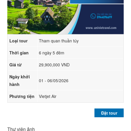
Loại tour
Tham quan thuần túy
Thời gian
6 ngày 5 đêm
Giá từ
29,900,000 VND
Ngày khởi
01 - 06/05/2026
hành
Phương tiện
Vietjet Air
Đặt tour
Thư viện ảnh