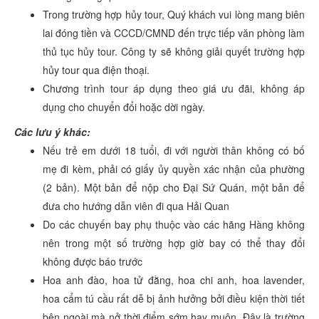
Trong trường hợp hủy tour, Quý khách vui lòng mang biên
lai đóng tiền và CCCD/CMND đến trực tiếp văn phòng làm
thủ tục hủy tour. Công ty sẽ không giải quyết trường hợp
hủy tour qua điện thoại.
Chương trình tour áp dụng theo giá ưu đãi, không áp
dụng cho chuyển đổi hoặc dời ngày.
Các lưu ý khác:
Nếu trẻ em dưới 18 tuổi, đi với người thân không có bố
mẹ đi kèm, phải có giấy ủy quyền xác nhận của phường
(2 bản). Một bản để nộp cho Đại Sứ Quán, một bản để
đưa cho hướng dẫn viên đi qua Hải Quan
Do các chuyến bay phụ thuộc vào các hãng Hàng không
nên trong một số trường hợp giờ bay có thể thay đổi
không được báo trước
Hoa anh đào, hoa tử đằng, hoa chi anh, hoa lavender,
hoa cẩm tú cầu rất dễ bị ảnh hưởng bởi điều kiện thời tiết
bên ngoài mà nở thời điểm sớm hay muộn. Đây là trường