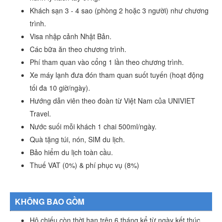
Khách sạn 3 - 4 sao (phòng 2 hoặc 3 người) như chương
trình.
Visa nhập cảnh Nhật Bản.
Các bữa ăn theo chương trình.
Phí tham quan vào cổng 1 lần theo chương trình.
Xe máy lạnh đưa đón tham quan suốt tuyến (hoạt động
tối đa 10 giờ/ngày).
Hướng dẫn viên theo đoàn từ Việt Nam của UNIVIET
Travel.
Nước suối mỗi khách 1 chai 500ml/ngày.
Quà tặng túi, nón, SIM du lịch.
Bảo hiểm du lịch toàn cầu.
Thuế VAT (0%) & phí phục vụ (8%)
KHÔNG BAO GỒM
Hộ chiếu còn thời hạn trên 6 tháng kể từ ngày kết thúc