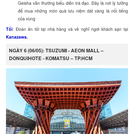
Geisha vẫn thường biểu diễn trà đạo. Đây là nơi lý tưởng
để mua những món quà lưu niệm dát vàng lá nổi tiếng
của vùng
Tối
: Đoàn ăn tối tại nhà hàng và về nghỉ ngơi khách sạn tại
Kanazawa.
NGÀY 6 (06/05): TSUZUMI - AEON MALL –
DONQUIHOTE - KOMATSU – TP.HCM