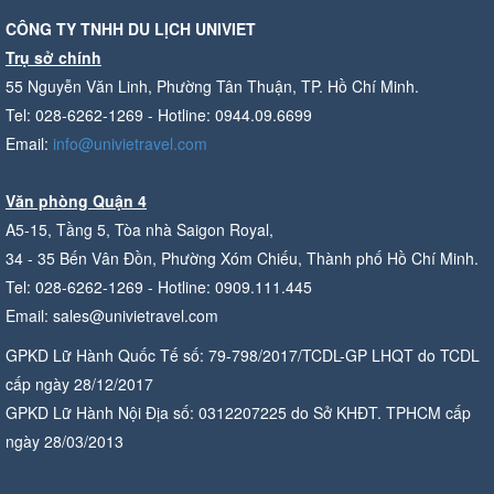
CÔNG TY TNHH DU LỊCH UNIVIET
Trụ sở chính
55 Nguyễn Văn Linh, Phường Tân Thuận, TP. Hồ Chí Minh.
Tel: 028-6262-1269 - Hotline: 0944.09.6699
Email:
info@univietravel.com
Văn phòng Quận 4
A5-15, Tầng 5, Tòa nhà Saigon Royal,
34 - 35 Bến Vân Đồn, Phường Xóm Chiếu, Thành phố Hồ Chí Minh.
Tel: 028-6262-1269 - Hotline: 0909.111.445
Email: sales@univietravel.com
GPKD Lữ Hành Quốc Tế số: 79-798/2017/TCDL-GP LHQT do TCDL
cấp ngày 28/12/2017
GPKD Lữ Hành Nội Địa số: 0312207225 do Sở KHĐT. TPHCM cấp
ngày 28/03/2013