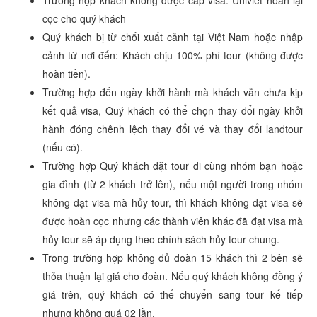
Trường hợp khách không được cấp visa: Univiet hoàn lại
cọc cho quý khách
Quý khách bị từ chối xuất cảnh tại Việt Nam hoặc nhập
cảnh từ nơi đến: Khách chịu 100% phí tour (không được
hoàn tiền).
Trường hợp đến ngày khởi hành mà khách vẫn chưa kịp
kết quả visa, Quý khách có thể chọn thay đổi ngày khởi
hành đóng chênh lệch thay đổi vé và thay đổi landtour
(nếu có).
Trường hợp Quý khách đặt tour đi cùng nhóm bạn hoặc
gia đình (từ 2 khách trở lên), nếu một người trong nhóm
không đạt visa mà hủy tour, thì khách không đạt visa sẽ
được hoàn cọc nhưng các thành viên khác đã đạt visa mà
hủy tour sẽ áp dụng theo chính sách hủy tour chung.
Trong trường hợp không đủ đoàn 15 khách thì 2 bên sẽ
thỏa thuận lại giá cho đoàn. Nếu quý khách không đồng ý
giá trên, quý khách có thể chuyển sang tour kế tiếp
nhưng không quá 02 lần.