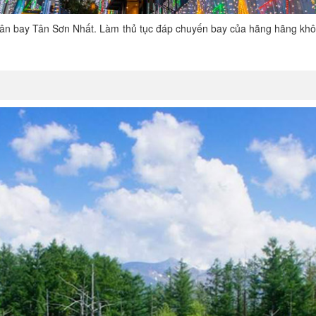
sân bay Tân Sơn Nhất. Làm thủ tục đáp chuyến bay của hãng hãng khô