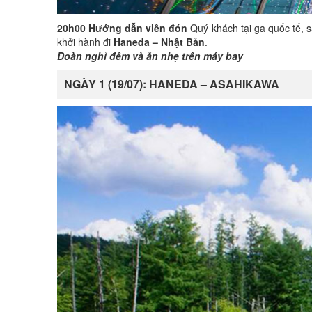
20h00 Hướng dẫn viên đón
Quý khách tại ga quốc tế, 
khởi hành đi
Haneda
– Nhật Bản
.
Đoàn nghỉ đêm và ăn
nhẹ
trên máy bay
NGÀY 1 (19/07): HANEDA – ASAHIKAWA