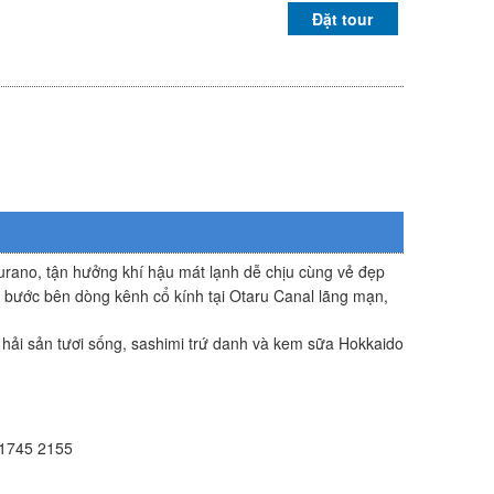
Đặt tour
urano, tận hưởng khí hậu mát lạnh dễ chịu cùng vẻ đẹp
o bước bên dòng kênh cổ kính tại
Otaru Canal
lãng mạn,
 hải sản tươi sống, sashimi trứ danh và kem sữa Hokkaido
1745 2155