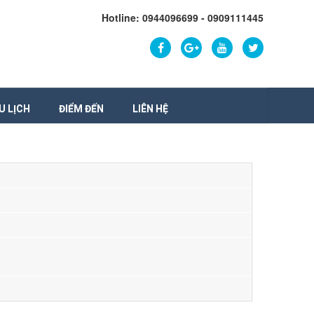
Hotline: 0944096699 - 0909111445
U LỊCH
ĐIỂM ĐẾN
LIÊN HỆ