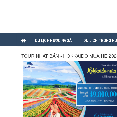
DU LỊCH NƯỚC NGOÀI
DU LỊCH TRONG N
TOUR NHẬT BẢN - HOKKAIDO MÙA HÈ 202