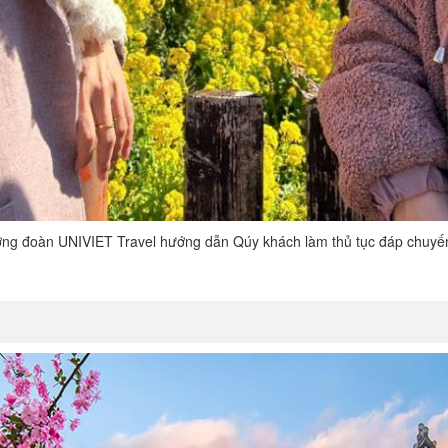
ưởng đoàn UNIVIET Travel hướng dẫn Qúy khách làm thủ tục đáp chuyế