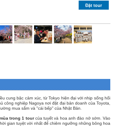
Đặt tour
ều cung bậc cảm xúc, từ Tokyo hiện đại với nhịp sống hối
phủ công nghiệp Nagoya nơi đặt đại bản doanh của Toyota,
n đường mua sắm và "cái bếp" của Nhật Bản.
mùa trong 1 tour
của tuyết và hoa anh đào nở sớm.
Vào
thời gian tuyệt vời nhất để chiêm ngưỡng những bông hoa