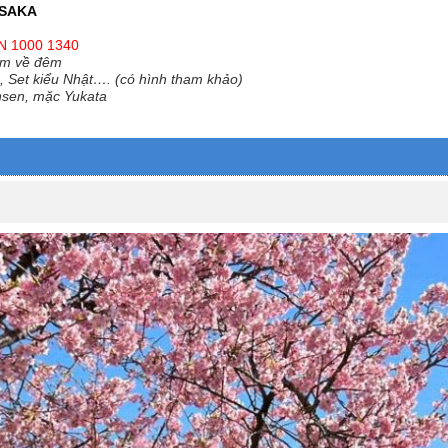
OSAKA
N 1000 1340
ắm về đêm
, Set kiểu Nhật…. (có hình tham khảo)
sen, mặc Yukata