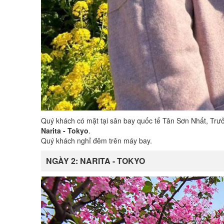
Quý khách có mặt tại sân bay quốc tế Tân Sơn Nhất, Tr
Narita - Tokyo
.
Quý khách nghỉ đêm trên máy bay.
NGÀY 2: NARITA - TOKYO