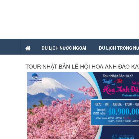
DU LỊCH NƯỚC NGOÀI
DU LỊCH TRONG N
TOUR NHẬT BẢN LỄ HỘI HOA ANH ĐÀO K