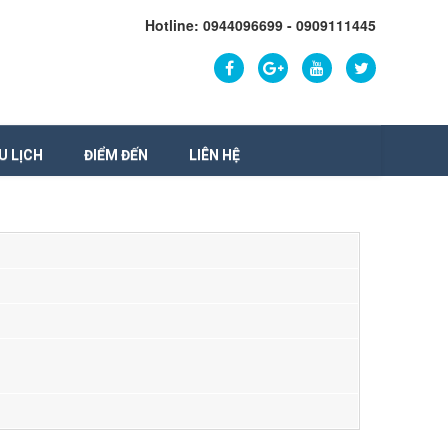
Hotline: 0944096699 - 0909111445
U LỊCH
ĐIỂM ĐẾN
LIÊN HỆ