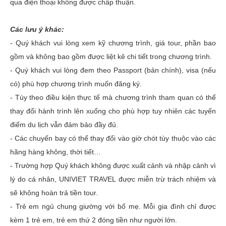
qua điện thoại không được chấp thuận.
Các lưu ý khác:
- Quý khách vui lòng xem kỹ chương trình, giá tour, phần bao
gồm và không bao gồm được liệt kê chi tiết trong chương trình.
- Quý khách vui lòng đem theo Passport (bản chính), visa (nếu
có) phù hợp chương trình muốn đăng ký.
- Tùy theo điều kiện thực tế mà chương trình tham quan có thể
thay đổi hành trình lên xuống cho phù hợp tuy nhiên các tuyến
điểm du lịch vẫn đảm bảo đầy đủ.
- Các chuyến bay có thể thay đổi vào giờ chót tùy thuộc vào các
hãng hàng không, thời tiết…
- Trường hợp Quý khách không được xuất cảnh và nhập cảnh vì
lý do cá nhân, UNIVIET TRAVEL được miễn trừ trách nhiệm và
sẽ không hoàn trả tiền tour.
- Trẻ em ngủ chung giường với bố mẹ. Mỗi gia đình chỉ được
kèm 1 trẻ em, trẻ em thứ 2 đóng tiền như người lớn.