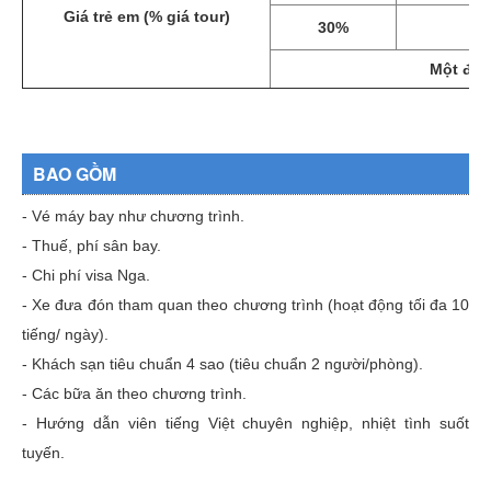
Giá trẻ em (% giá tour)
30
%
8
Một đoàn
BAO GỒM
- Vé máy bay như chương trình.
- Thuế, phí sân bay.
- Chi phí visa Nga.
- Xe đưa đón tham quan theo chương trình (hoạt động tối đa 10
tiếng/ ngày).
- Khách sạn tiêu chuẩn 4 sao (tiêu chuẩn 2 người/phòng).
- Các bữa ăn theo chương trình.
- Hướng dẫn viên tiếng Việt chuyên nghiệp, nhiệt tình suốt
tuyến.