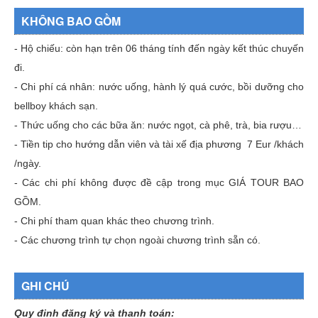
KHÔNG BAO GỒM
- Hộ chiếu: còn hạn trên 06 tháng tính đến ngày kết thúc chuyến
đi.
- Chi phí cá nhân: nước uống, hành lý quá cước, bồi dưỡng cho
bellboy khách sạn.
- Thức uống cho các bữa ăn: nước ngọt, cà phê, trà, bia rượu…
- Tiền tip cho hướng dẫn viên và tài xế địa phương 7 Eur /khách
/ngày.
- Các chi phí không được đề cập trong mục GIÁ TOUR BAO
GỒM.
- Chi phí tham quan khác theo chương trình.
- Các chương trình tự chọn ngoài chương trình sẵn có.
GHI CHÚ
Quy đinh đăng ký và thanh toán: