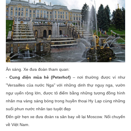
Ăn sáng. Xe đưa đoàn tham quan:
-
Cung điện mùa hè (Peterhof)
– nơi thường được ví như
"Versailles của nước Nga" với những dinh thự nguy nga, vườn
ngự uyển rộng lớn, được tô điểm bằng những tượng đồng hình
nhân mạ vàng sáng bóng trong huyền thoại Hy Lạp cùng những
suối phun nước nhân tạo tuyệt đẹp
Đến giờ hẹn xe đưa đoàn ra sân bay về lại Moscow. Nối chuyến
về Việt Nam.