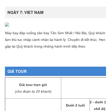
NGÀY 7: VIET NAM
Máy bay đáp xuống sân bay Tân Sơn Nhất / Nội Bài, Quý khách
làm thủ tục nhập cảnh nhận lại hành lý. Chuyến đi kết thúc. Hẹn
gặp lại Quý khách trong những hành trình tiếp theo.
GIÁ TOUR
Giá tour trọn gói
(cho đoàn từ 20 khách)
2 - dưới 12 
Dưới 2 tuổi
chế độ gi