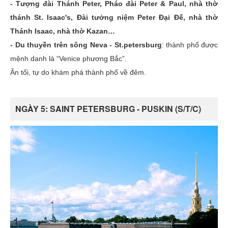
- Tượng đài Thánh Peter, Pháo đài Peter & Paul, nhà thờ
thánh St. Isaac's, Đài tưởng niệm Peter Đại Đế, nhà thờ
Thánh Isaac, nhà thờ Kazan…
- Du thuyền trên sông Neva - St.petersburg
: thành phố được
mệnh danh là “Venice phương Bắc”.
Ăn tối, tự do khám phá thành phố về đêm.
NGÀY 5: SAINT PETERSBURG - PUSKIN (S/T/C)