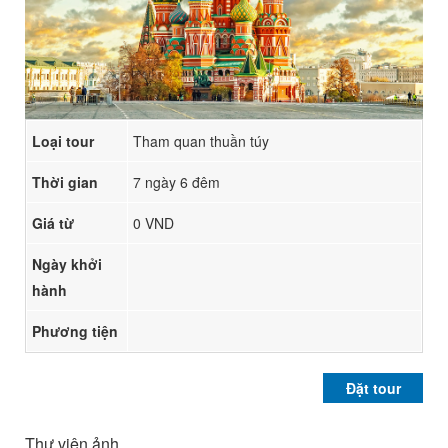
Loại tour
Tham quan thuần túy
Thời gian
7 ngày 6 đêm
Giá từ
0 VND
Ngày khởi
hành
Phương tiện
Đặt tour
Thư viện ảnh