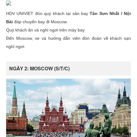
HDV UNIVIET đón quý khách tại sân bay
Tân Sơn Nhất / Nội
Bài
đáp chuyến bay đi Moscow.
Quý khách ăn và nghỉ ngơi trên máy bay
Đến Moscow, xe và hướng dẫn viên đón đoàn về khách sạn
nghỉ ngơi.
NGÀY 2: MOSCOW (S/T/C)