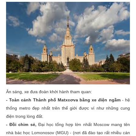
Ăn sáng, xe đưa đoàn khởi hành tham quan:
- Toàn cảnh Thành phố Matxcơva bằng xe điện ngầm
- hệ
thống metro đẹp nhất trên thế giới được ví như những cung
điện trong lòng đất.
- Đồi chim sẻ,
Đại học tổng hợp lớn nhất Moscow mang tên
nhà bác học Lomonosov (MGU) - (nơi đã đào tạo rất nhiều cán