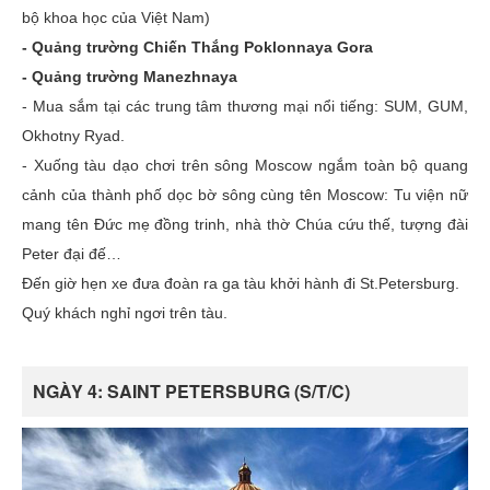
bộ khoa học của Việt Nam)
- Quảng trường Chiến Thắng Poklonnaya Gora
- Quảng trường Manezhnaya
- Mua sắm tại các trung tâm thương mại nổi tiếng: SUM, GUM,
Okhotny Ryad.
- Xuống tàu dạo chơi trên sông Moscow ngắm toàn bộ quang
cảnh của thành phố dọc bờ sông cùng tên Moscow: Tu viện nữ
mang tên Đức mẹ đồng trinh, nhà thờ Chúa cứu thế, tượng đài
Peter đại đế…
Đến giờ hẹn xe đưa đoàn ra ga tàu khởi hành đi St.Petersburg.
Quý khách nghỉ ngơi trên tàu.
NGÀY 4: SAINT PETERSBURG (S/T/C)