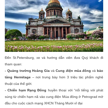
Đến St.Petersburg, xe và hướng dẫn viên đưa Quý khách đi
tham quan:
- Quảng trường Hoàng Gia
và
Cung điện mùa đông
và
bảo
tàng Hermitage
– nơi trưng bày hơn 3 triệu tác phẩm nghệ
thuật của thế giới.
- Chiến hạm Rạng Đông
huyền thoại với “nổi tiếng với phát
súng từ chiến hạm nã vào cung điện Mùa đông ở Petrograd mở
đầu cho cuộc cách mạng XHCN Tháng Mười vĩ đại