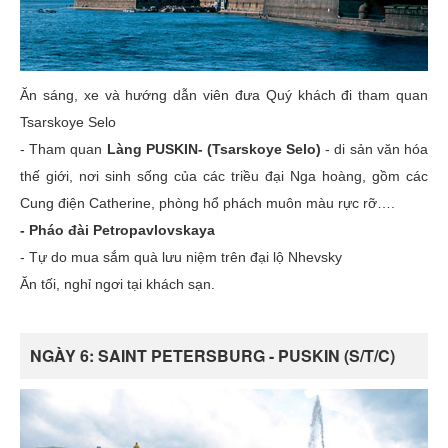
Ăn sáng, xe và hướng dẫn viên đưa Quý khách đi tham quan
Tsarskoye Selo
- Tham quan
Làng PUSKIN- (Tsarskoye Selo)
- di sản văn hóa
thế giới, nơi sinh sống của các triều đại Nga hoàng, gồm các
Cung điện Catherine, phòng hổ phách muôn màu rực rỡ….
- Pháo đài Petropavlovskaya
- Tự do mua sắm quà lưu niệm trên đại lộ Nhevsky
Ăn tối, nghỉ ngơi tại khách sạn.
NGÀY 6: SAINT PETERSBURG - PUSKIN (S/T/C)