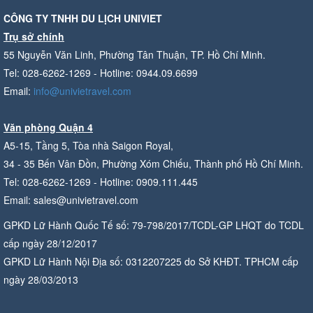
CÔNG TY TNHH DU LỊCH UNIVIET
Trụ sở chính
55 Nguyễn Văn Linh, Phường Tân Thuận, TP. Hồ Chí Minh.
Tel: 028-6262-1269 - Hotline: 0944.09.6699
Email:
info@univietravel.com
Văn phòng Quận 4
A5-15, Tầng 5, Tòa nhà Saigon Royal,
34 - 35 Bến Vân Đồn, Phường Xóm Chiếu, Thành phố Hồ Chí Minh.
Tel: 028-6262-1269 - Hotline: 0909.111.445
Email: sales@univietravel.com
GPKD Lữ Hành Quốc Tế số: 79-798/2017/TCDL-GP LHQT do TCDL
cấp ngày 28/12/2017
GPKD Lữ Hành Nội Địa số: 0312207225 do Sở KHĐT. TPHCM cấp
ngày 28/03/2013