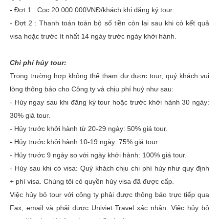
- Đợt 1 : Cọc 20.000.000VNĐ/khách khi đăng ký tour.
- Đợt 2 : Thanh toán toàn bộ số tiền còn lại sau khi có kết quả
visa hoặc trước ít nhất 14 ngày trước ngày khởi hành.
Chi phí hủy tour:
Trong trường hợp không thể tham dự được tour, quý khách vui
lòng thông báo cho Công ty và chịu phí huỷ như sau:
- Hủy ngay sau khi đăng ký tour hoặc trước khởi hành 30 ngày:
30% giá tour.
- Hủy trước khởi hành từ 20-29 ngày: 50% giá tour.
- Hủy trước khởi hành 10-19 ngày: 75% giá tour.
- Hủy trước 9 ngày so với ngày khởi hành: 100% giá tour.
- Hủy sau khi có visa: Quý khách chịu chi phí hủy như quy định
+ phí visa. Chúng tôi có quyền hủy visa đã được cấp.
Việc hủy bỏ tour với công ty phải được thông báo trực tiếp qua
Fax, email và phải được Univiet Travel xác nhận. Việc hủy bỏ