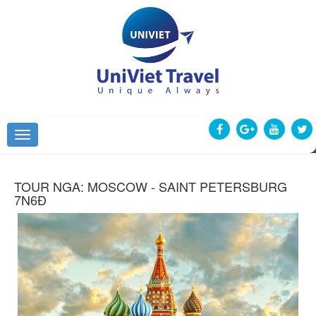
TOUR NGA: MOSCOW - SAINT PETERSBURG
7N6Đ