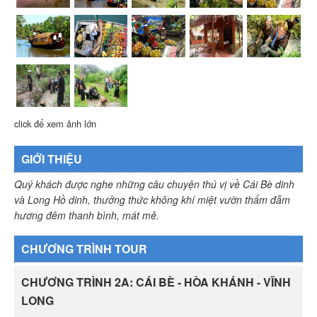
click để xem ảnh lớn
GIỚI THIỆU
Quý khách được nghe những câu chuyện thú vị về Cái Bè dinh
và Long Hồ dinh, thưởng thức không khí miệt vườn thấm đẫm
hương đêm thanh bình, mát mẻ.
CHƯƠNG TRÌNH TOUR
CHƯƠNG TRÌNH 2A: CÁI BÈ - HÒA KHÁNH - VĨNH
LONG