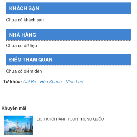
KHÁCH SẠN
Chưa có khách sạn
NHÀ HÀNG
Chưa có dữ liệu
ĐIỂM THAM QUAN
Chưa có điểm đến
Từ khóa:
Cái Bè - Hòa Khánh - Vĩnh Lon
Khuyến mãi
LỊCH KHỞI HÀNH TOUR TRUNG QUỐC