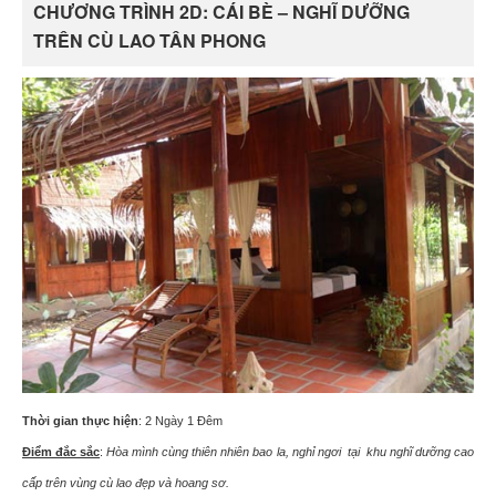
CHƯƠNG TRÌNH 2D: CÁI BÈ – NGHĨ DƯỠNG
TRÊN CÙ LAO TÂN PHONG
Thời gian thực hiện
: 2 Ngày 1 Đêm
Điểm đắc sắc
:
Hòa mình cùng thiên nhiên bao la, nghỉ ngơi tại khu nghĩ dưỡng cao
cấp trên vùng cù lao đẹp và hoang sơ.