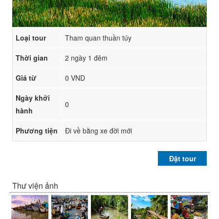
Loại tour
Tham quan thuần túy
Thời gian
2 ngày 1 đêm
Giá từ
0 VND
Ngày khởi
0
hành
Phương tiện
Đi về bằng xe đời mới
Đặt tour
Thư viện ảnh