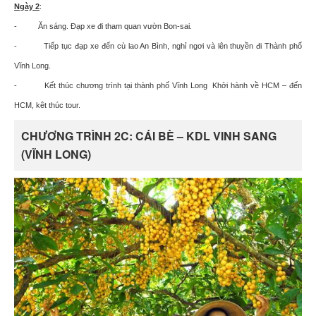
Ngày 2
:
- Ăn sáng. Ðạp xe đi tham quan vườn Bon-sai.
- Tiếp tục đạp xe đến cù lao An Bình, nghỉ ngơi và lên thuyền đi Thành phố
Vĩnh Long.
- Kết thúc chương trình tại thành phố Vĩnh Long
Khởi hành về HCM – đến
HCM, kêt thúc tour.
CHƯƠNG TRÌNH 2C: CÁI BÈ – KDL VINH SANG
(VĨNH LONG)