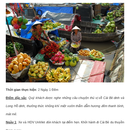
Thời gian thực hiện
: 2 Ngày 1 Đêm
Điểm đặc sắc
:
Quý khách được nghe những câu chuyện thú vị về Cái Bè dinh và
Long Hồ dinh, thưởng thức không khí miệt vườn thấm đẫm hương đêm thanh bình,
mát mẻ.
Ngày 1
:
Xe và HDV UniViet đón khách tại điểm hẹn. Khởi hành đi
Cái Bè du thuyền