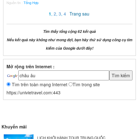
Nguồn tin :
Tổng Hợp
1
,
2
,
3
,
4
Trang sau
Tìm thấy tổng cộng 62 kết quả
Nếu kết quả này không như mong đợi, bạn hãy thử sử dụng công cụ tìm
kiếm của Google dưới đây!
Mở rộng trên Internet :
Tìm trên toàn mạng Internet
Tìm trong site
https://univietravel.com:443
Khuyến mãi
LỊCH KHỞI HÀNH TOUR TRUNG QUỐC