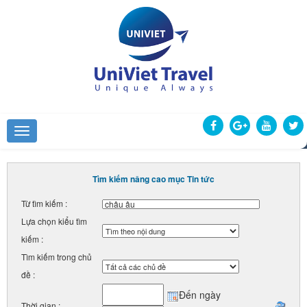
Tìm kiếm nâng cao mục Tin tức
Từ tìm kiếm :
Lựa chọn kiểu tìm
kiếm :
Tìm kiếm trong chủ
đề :
Đến ngày
Thời gian :