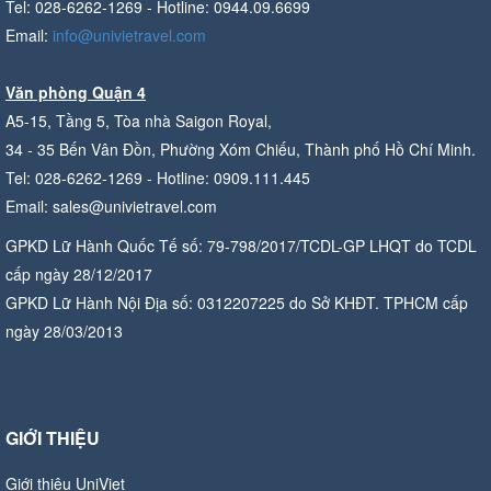
Tel: 028-6262-1269 - Hotline: 0944.09.6699
Email:
info@univietravel.com
Văn phòng Quận 4
A5-15, Tầng 5, Tòa nhà Saigon Royal,
34 - 35 Bến Vân Đồn, Phường Xóm Chiếu, Thành phố Hồ Chí Minh.
Tel: 028-6262-1269 - Hotline: 0909.111.445
Email: sales@univietravel.com
GPKD Lữ Hành Quốc Tế số: 79-798/2017/TCDL-GP LHQT do TCDL
cấp ngày 28/12/2017
GPKD Lữ Hành Nội Địa số: 0312207225 do Sở KHĐT. TPHCM cấp
ngày 28/03/2013
GIỚI THIỆU
Giới thiệu UniViet